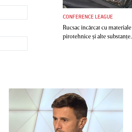
CONFERENCE LEAGUE
Rucsac încărcat cu materiale
pirotehnice şi alte substanţe, 