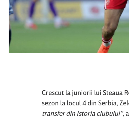
Crescut la juniorii lui Steaua R
sezon la locul 4 din Serbia, Ze
transfer din istoria clubului”
, 