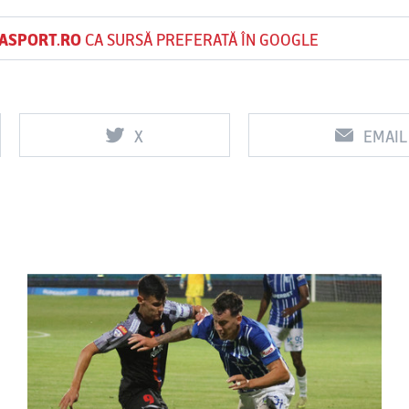
ASPORT.RO
CA SURSĂ PREFERATĂ ÎN GOOGLE
X
EMAIL