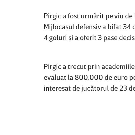
Pirgic a fost urmărit pe viu de
Mijlocaşul defensiv a bifat 34 
4 goluri şi a oferit 3 pase decis
Pirgic a trecut prin academiile
evaluat la 800.000 de euro pe 
interesat de jucătorul de 23 de