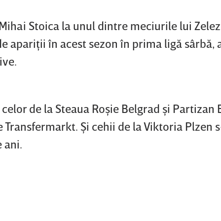
 Mihai Stoica la unul dintre meciurile lui Zelez
de apariţii în acest sezon în prima ligă sârbă,
ive.
 celor de la Steaua Roşie Belgrad şi Partizan 
Transfermarkt. Şi cehii de la Viktoria Plzen 
 ani.