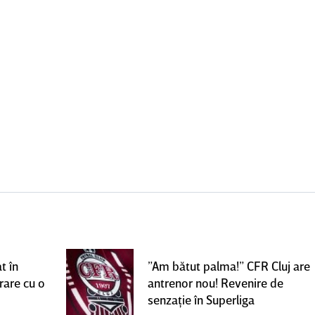
t în
”Am bătut palma!” CFR Cluj are
rare cu o
antrenor nou! Revenire de
senzaţie în Superliga