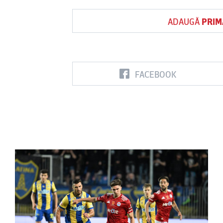
ADAUGĂ
PRIM
FACEBOOK