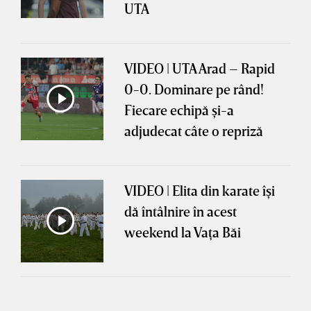
UTA
VIDEO | UTA Arad – Rapid
0-0. Dominare pe rând!
Fiecare echipă şi-a
adjudecat câte o repriză
VIDEO | Elita din karate îşi
dă întâlnire în acest
weekend la Vaţa Băi