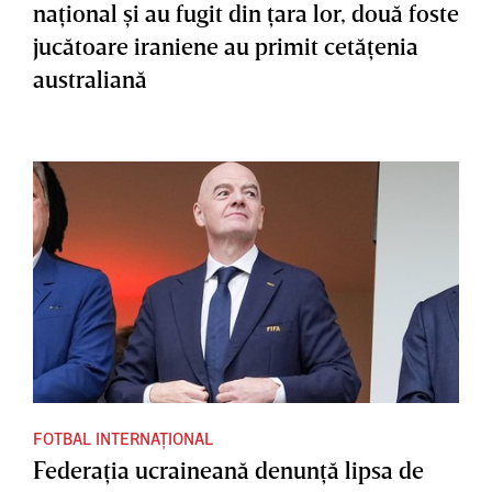
naţional şi au fugit din ţara lor, două foste
jucătoare iraniene au primit cetăţenia
australiană
FOTBAL INTERNAȚIONAL
Federaţia ucraineană denunţă lipsa de