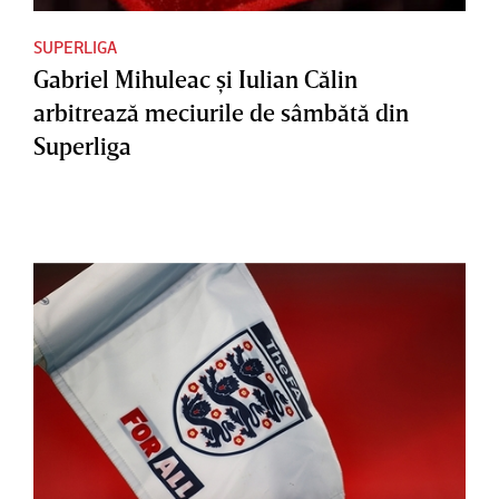
SUPERLIGA
Gabriel Mihuleac şi Iulian Călin
arbitrează meciurile de sâmbătă din
Superliga