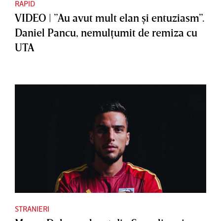
RAPID
VIDEO | ”Au avut mult elan şi entuziasm”.
Daniel Pancu, nemulţumit de remiza cu
UTA
STRANIERI