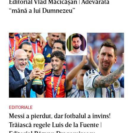
Editorial Vlad Măcicăşan | Adevărata
“mână a lui Dumnezeu”
EDITORIALE
Messi a pierdut, dar fotbalul a învins!
Trăiască regele Luis de la Fuente |