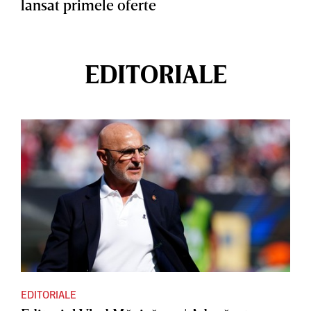
lansat primele oferte
EDITORIALE
EDITORIALE