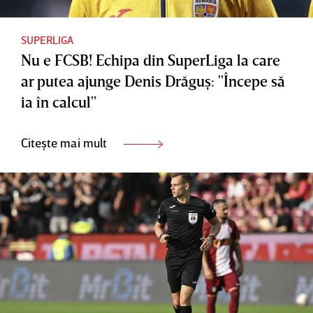
SUPERLIGA
Nu e FCSB! Echipa din SuperLiga la care
ar putea ajunge Denis Drăguş: "Începe să
ia în calcul"
Citește mai mult