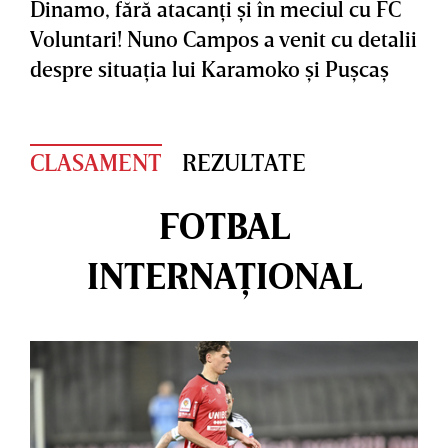
Dinamo, fără atacanţi şi în meciul cu FC
Voluntari! Nuno Campos a venit cu detalii
despre situaţia lui Karamoko şi Puşcaş
CLASAMENT
REZULTATE
FOTBAL
INTERNAȚIONAL