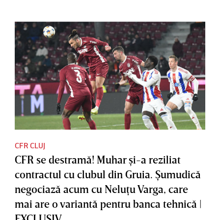
CFR CLUJ
CFR se destramă! Muhar şi-a reziliat
contractul cu clubul din Gruia. Şumudică
negociază acum cu Neluţu Varga, care
mai are o variantă pentru banca tehnică |
EXCLUSIV