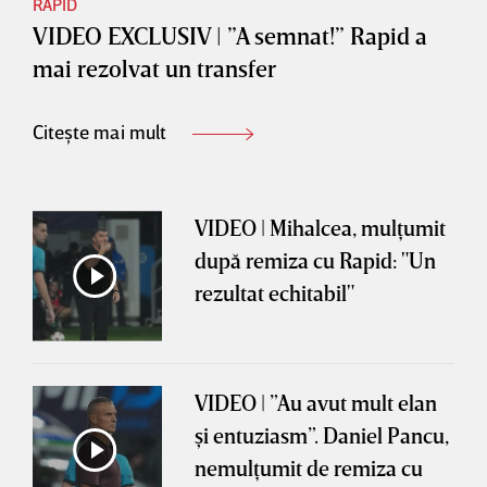
RAPID
VIDEO EXCLUSIV | ”A semnat!” Rapid a
mai rezolvat un transfer
Citește mai mult
VIDEO | Mihalcea, mulţumit
după remiza cu Rapid: "Un
rezultat echitabil"
VIDEO | ”Au avut mult elan
şi entuziasm”. Daniel Pancu,
nemulţumit de remiza cu