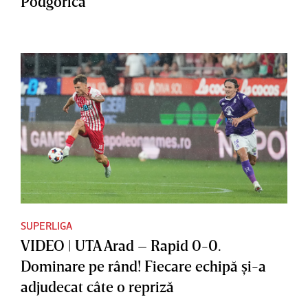
Podgorica
SUPERLIGA
VIDEO | UTA Arad – Rapid 0-0.
Dominare pe rând! Fiecare echipă şi-a
adjudecat câte o repriză