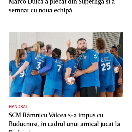
Marco Dulca a plecat din Superliga şi a
semnat cu noua echipă
HANDBAL
SCM Râmnicu Vâlcea s-a impus cu
Buducnost, în cadrul unui amical jucat la