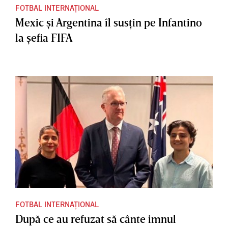
FOTBAL INTERNAȚIONAL
Mexic şi Argentina îl susţin pe Infantino
la şefia FIFA
FOTBAL INTERNAȚIONAL
După ce au refuzat să cânte imnul