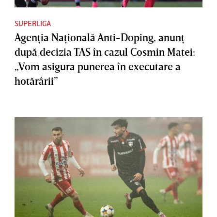
SUPERLIGA
Agenţia Naţională Anti-Doping, anunţ
după decizia TAS în cazul Cosmin Matei:
„Vom asigura punerea în executare a
hotărârii”