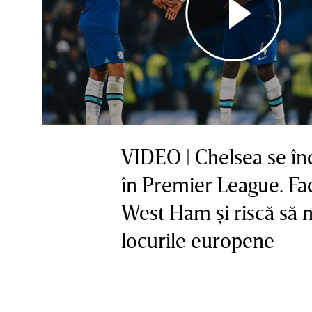
VIDEO | Chelsea se în
în Premier League. Fa
West Ham şi riscă să 
locurile europene