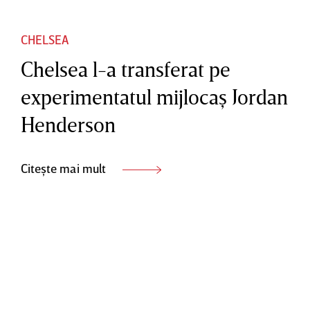
CHELSEA
Chelsea l-a transferat pe
experimentatul mijlocaş Jordan
Henderson
Citește mai mult