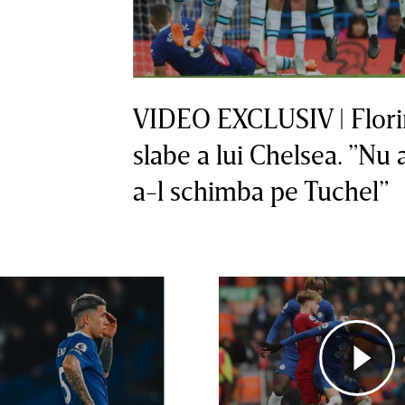
VIDEO EXCLUSIV | Florin
slabe a lui Chelsea. ”Nu 
a-l schimba pe Tuchel”