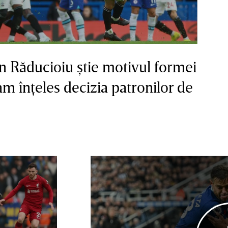
 Răducioiu ştie motivul formei
am înţeles decizia patronilor de