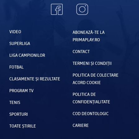
VIDEO
ABONEAZĂ-TE LA
PRIMAPLAY.RO
SUPERLIGA
CONTACT
LIGA CAMPIONILOR
TERMENI ȘI CONDIȚII
FOTBAL
POLITICA DE COLECTARE
CLASAMENTE ȘI REZULTATE
ACORD COOKIE
PROGRAM TV
POLITICA DE
CONFIDENȚIALITATE
TENIS
COD DEONTOLOGIC
SPORTURI
CARIERE
TOATE ȘTIRILE