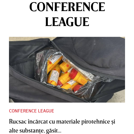
CONFERENCE
LEAGUE
CONFERENCE LEAGUE
Rucsac încărcat cu materiale pirotehnice şi
alte substanţe, găsit...