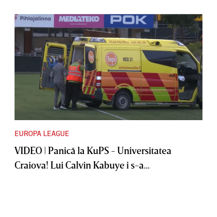
EUROPA LEAGUE
VIDEO | Panică la KuPS - Universitatea
Craiova! Lui Calvin Kabuye i s-a...