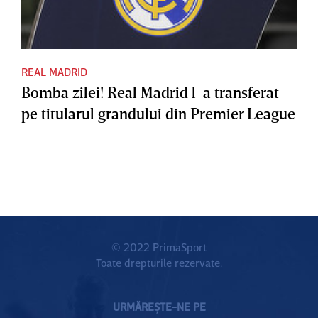
REAL MADRID
Bomba zilei! Real Madrid l-a transferat
pe titularul grandului din Premier League
© 2022 PrimaSport
Toate drepturile rezervate.
URMĂREȘTE-NE PE