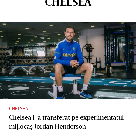
CHELSEA
CHELSEA
Chelsea l-a transferat pe experimentatul
mijlocaş Jordan Henderson