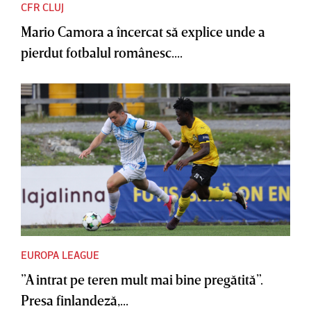
CFR CLUJ
Mario Camora a încercat să explice unde a
pierdut fotbalul românesc....
EUROPA LEAGUE
”A intrat pe teren mult mai bine pregătită”.
Presa finlandeză,...