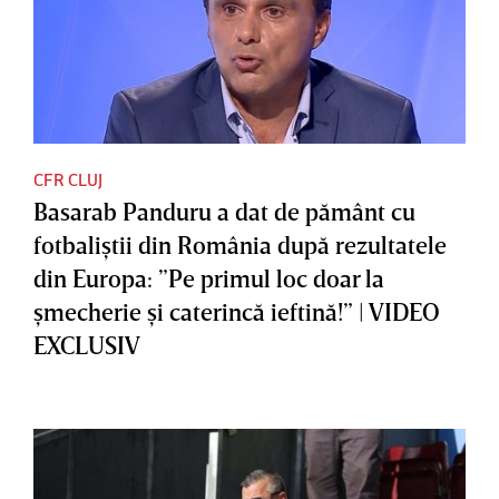
CFR CLUJ
Basarab Panduru a dat de pământ cu
fotbaliştii din România după rezultatele
din Europa: ”Pe primul loc doar la
şmecherie şi caterincă ieftină!” | VIDEO
EXCLUSIV