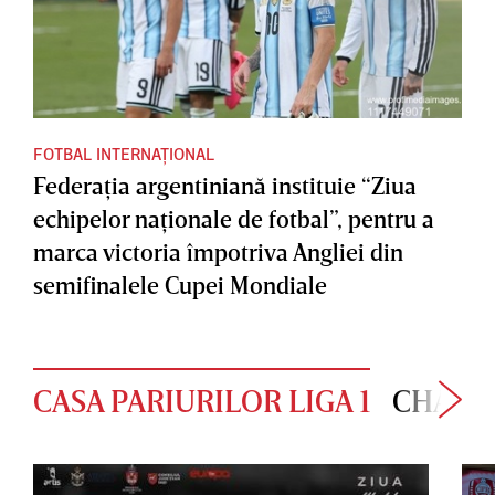
FOTBAL INTERNAȚIONAL
Federaţia argentiniană instituie “Ziua
echipelor naţionale de fotbal”, pentru a
marca victoria împotriva Angliei din
semifinalele Cupei Mondiale
CASA PARIURILOR LIGA 1
CHAMP