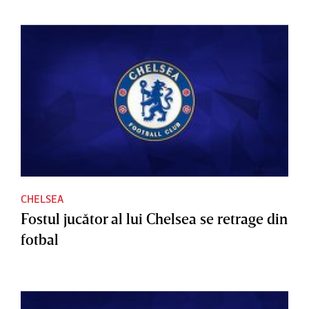
CHELSEA
Fostul jucător al lui Chelsea se retrage din
fotbal