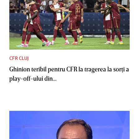
CFR CLUJ
Ghinion teribil pentru CFR la tragerea la sorţi a
play-off-ului din...