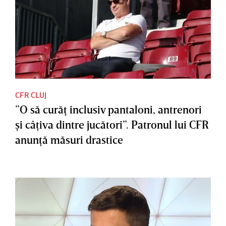
CFR CLUJ
”O să curăţ inclusiv pantaloni, antrenori
şi câţiva dintre jucători”. Patronul lui CFR
anunţă măsuri drastice