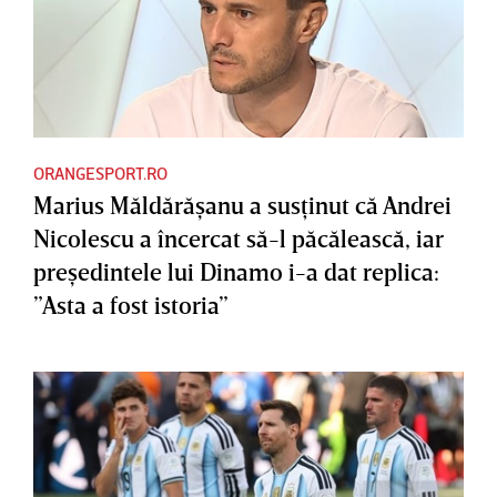
ORANGESPORT.RO
Marius Măldărăşanu a susţinut că Andrei
Nicolescu a încercat să-l păcălească, iar
preşedintele lui Dinamo i-a dat replica:
”Asta a fost istoria”