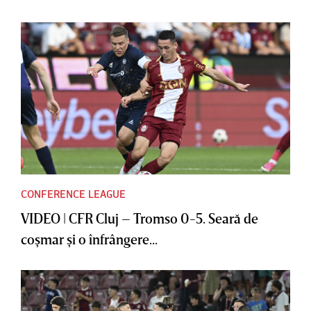
CONFERENCE LEAGUE
VIDEO | CFR Cluj – Tromso 0-5. Seară de
coşmar şi o înfrângere...