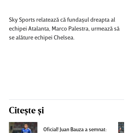
Sky Sports relatează că fundaşul dreapta al
echipei Atalanta, Marco Palestra, urmează să
se alăture echipei Chelsea.
Citește și
Oficial! Juan Bauza a semnat: