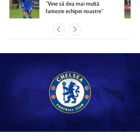
”Vine să dea mai multă
fantezie echipei noastre”