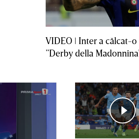
VIDEO ǀ Inter a călcat-o 
”Derby della Madonnina