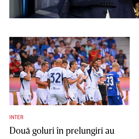
INTER
Două goluri în prelungiri au