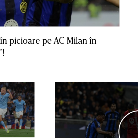
în picioare pe AC Milan în
”!