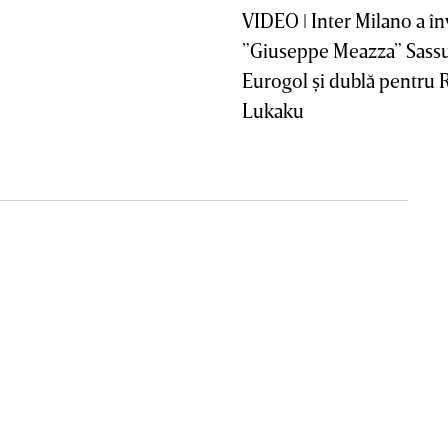
VIDEO ǀ Inter Milano a în
”Giuseppe Meazza” Sassu
Eurogol şi dublă pentru
Lukaku