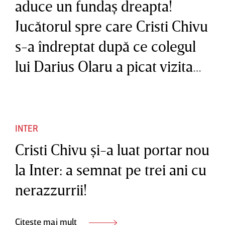
aduce un fundaş dreapta!
Jucătorul spre care Cristi Chivu
s-a îndreptat după ce colegul
lui Darius Olaru a picat vizita
medicală
INTER
Cristi Chivu şi-a luat portar nou
la Inter: a semnat pe trei ani cu
nerazzurrii!
Citește mai mult