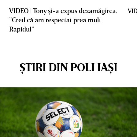
VIDEO | Tony şi-a expus dezamăgirea.
VID
”Cred că am respectat prea mult
Rapidul”
ȘTIRI DIN POLI IAȘI