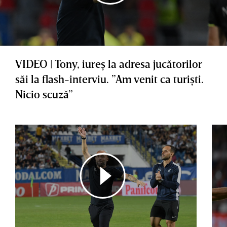
VIDEO | Tony, iureş la adresa jucătorilor
săi la flash-interviu. ”Am venit ca turişti.
Nicio scuză”