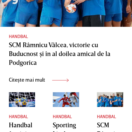
HANDBAL
SCM Râmnicu Vâlcea, victorie cu
Buducnost şi în al doilea amical de la
Podgorica
Citește mai mult
HANDBAL
HANDBAL
HANDBAL
Handbal
Sporting
SCM