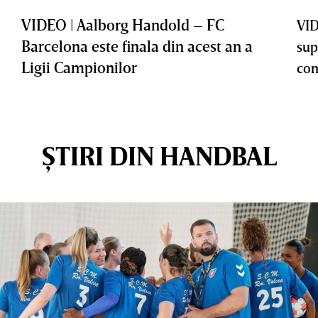
VIDEO | Aalborg Handold – FC
VID
Barcelona este finala din acest an a
sup
Ligii Campionilor
con
ȘTIRI DIN HANDBAL