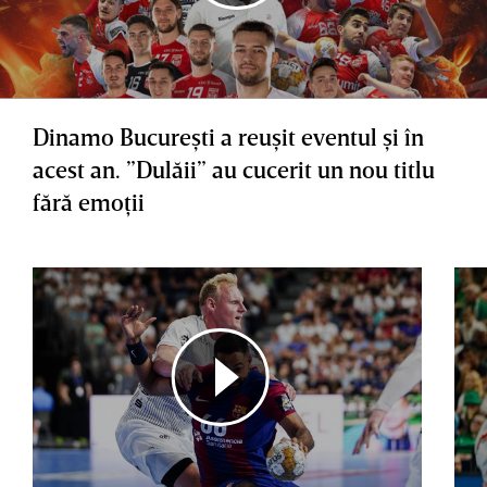
Dinamo Bucureşti a reuşit eventul şi în
acest an. ”Dulăii” au cucerit un nou titlu
fără emoţii