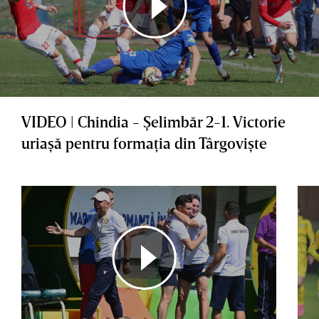
VIDEO | Chindia - Şelimbăr 2-1. Victorie
uriaşă pentru formaţia din Târgovişte