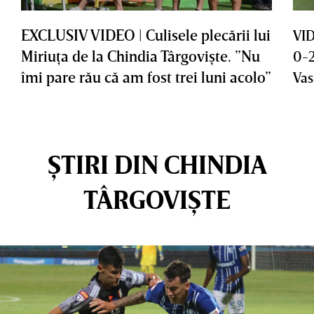
EXCLUSIV VIDEO | Culisele plecării lui
VID
Miriuţa de la Chindia Târgovişte. ”Nu
0-2
îmi pare rău că am fost trei luni acolo”
Vas
ȘTIRI DIN CHINDIA
TÂRGOVIȘTE