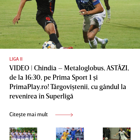
LIGA II
VIDEO | Chindia – Metaloglobus, ASTĂZI,
de la 16:30, pe Prima Sport 1 şi
PrimaPlay.ro! Târgoviştenii, cu gândul la
revenirea în Superligă
Citește mai mult