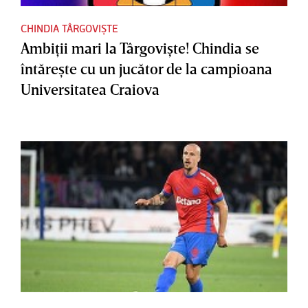
CHINDIA TÂRGOVIȘTE
Ambiţii mari la Târgovişte! Chindia se
întăreşte cu un jucător de la campioana
Universitatea Craiova