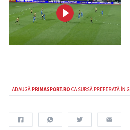
ADAUGĂ
PRIMASPORT.RO
CA SURSĂ PREFERATĂ ÎN 