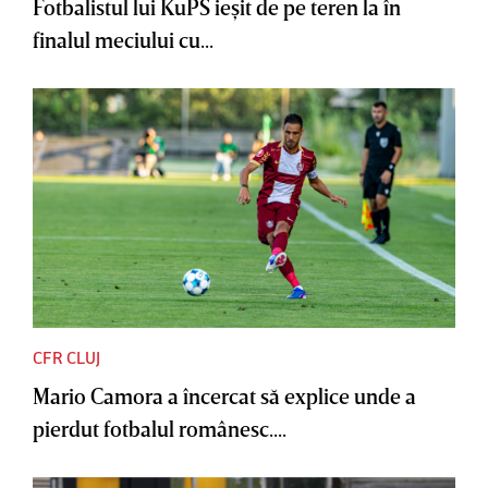
Fotbalistul lui KuPS ieşit de pe teren la în
finalul meciului cu...
CFR CLUJ
Mario Camora a încercat să explice unde a
pierdut fotbalul românesc....