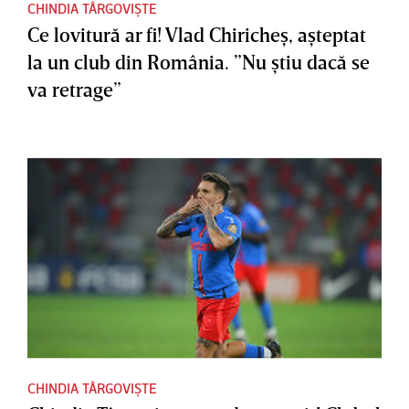
CHINDIA TÂRGOVIȘTE
Ce lovitură ar fi! Vlad Chiricheş, aşteptat
la un club din România. ”Nu ştiu dacă se
va retrage”
CHINDIA TÂRGOVIȘTE