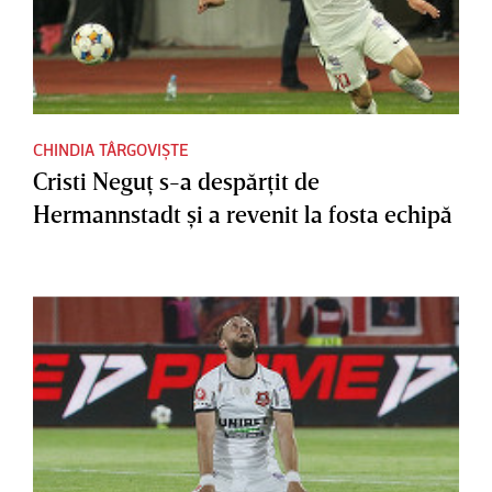
CHINDIA TÂRGOVIȘTE
Cristi Neguţ s-a despărţit de
Hermannstadt şi a revenit la fosta echipă