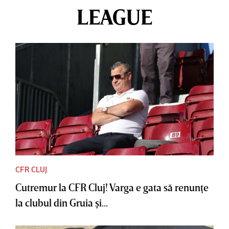
LEAGUE
CFR CLUJ
Cutremur la CFR Cluj! Varga e gata să renunţe
la clubul din Gruia şi...