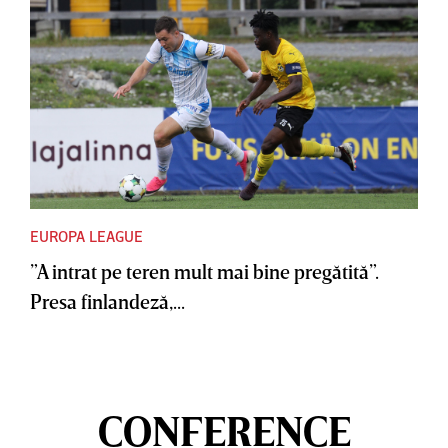
EUROPA LEAGUE
”A intrat pe teren mult mai bine pregătită”.
Presa finlandeză,...
CONFERENCE