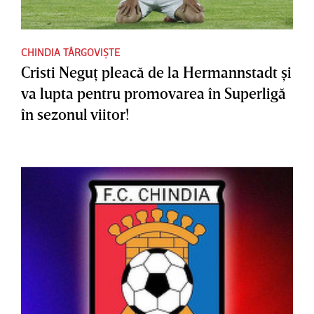
CHINDIA TÂRGOVIȘTE
Cristi Neguţ pleacă de la Hermannstadt şi
va lupta pentru promovarea în Superligă
în sezonul viitor!