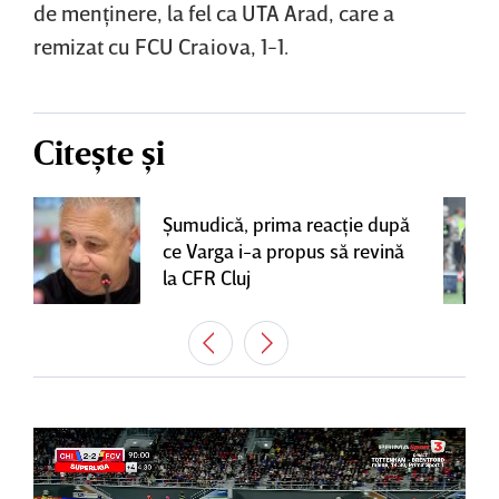
de menţinere, la fel ca UTA Arad, care a
remizat cu FCU Craiova, 1-1.
Citește și
Şumudică, prima reacţie după
ce Varga i-a propus să revină
la CFR Cluj