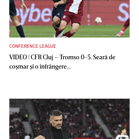
CONFERENCE LEAGUE
VIDEO | CFR Cluj – Tromso 0-5. Seară de
coşmar şi o înfrângere...