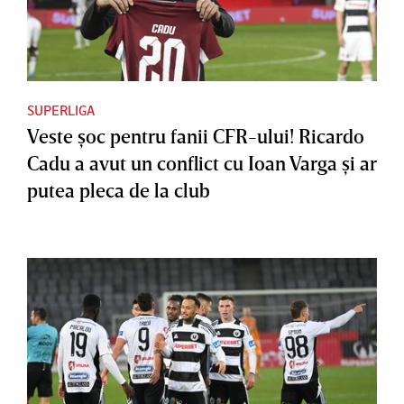
SUPERLIGA
Veste şoc pentru fanii CFR-ului! Ricardo
Cadu a avut un conflict cu Ioan Varga şi ar
putea pleca de la club