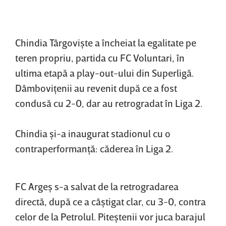
Chindia Târgovişte a încheiat la egalitate pe
teren propriu, partida cu FC Voluntari, în
ultima etapă a play-out-ului din Superligă.
Dâmboviţenii au revenit după ce a fost
condusă cu 2-0, dar au retrogradat în Liga 2.
Chindia şi-a inaugurat stadionul cu o
contraperformanţă: căderea în Liga 2.
FC Argeş s-a salvat de la retrogradarea
directă, după ce a câştigat clar, cu 3-0, contra
celor de la Petrolul. Piteştenii vor juca barajul