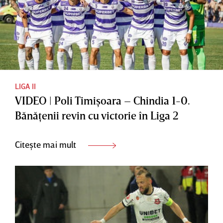
LIGA II
VIDEO | Poli Timişoara – Chindia 1-0.
Bănăţenii revin cu victorie în Liga 2
Citește mai mult