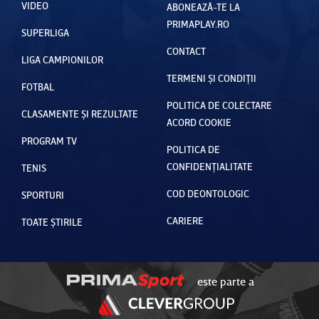
VIDEO
ABONEAZĂ-TE LA
PRIMAPLAY.RO
SUPERLIGA
CONTACT
LIGA CAMPIONILOR
TERMENI ȘI CONDIȚII
FOTBAL
POLITICA DE COLECTARE
CLASAMENTE ȘI REZULTATE
ACORD COOKIE
PROGRAM TV
POLITICA DE
CONFIDENȚIALITATE
TENIS
COD DEONTOLOGIC
SPORTURI
CARIERE
TOATE ȘTIRILE
este parte a