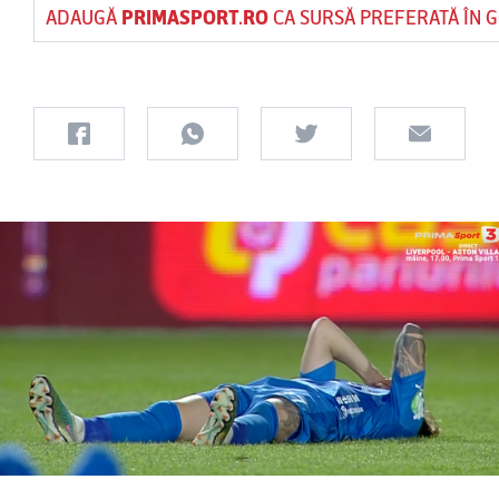
ADAUGĂ
PRIMASPORT.RO
CA SURSĂ PREFERATĂ ÎN 