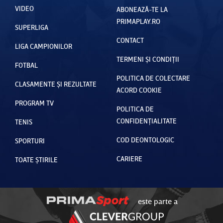
VIDEO
ABONEAZĂ-TE LA
PRIMAPLAY.RO
SUPERLIGA
CONTACT
LIGA CAMPIONILOR
TERMENI ȘI CONDIȚII
FOTBAL
POLITICA DE COLECTARE
CLASAMENTE ȘI REZULTATE
ACORD COOKIE
PROGRAM TV
POLITICA DE
CONFIDENȚIALITATE
TENIS
COD DEONTOLOGIC
SPORTURI
CARIERE
TOATE ȘTIRILE
este parte a