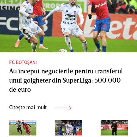
FC BOTOȘANI
Au început negocierile pentru transferul
unui golgheter din SuperLiga: 500.000
de euro
Citește mai mult