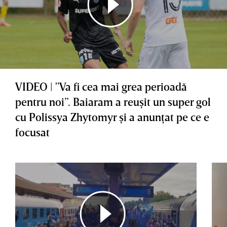
VIDEO | "Va fi cea mai grea perioadă
pentru noi”. Baiaram a reuşit un super gol
cu Polissya Zhytomyr şi a anunţat pe ce e
focusat