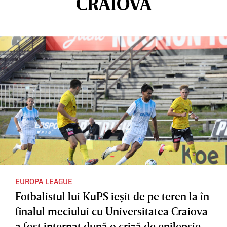
CRAIOVA
EUROPA LEAGUE
Fotbalistul lui KuPS ieşit de pe teren la în
finalul meciului cu Universitatea Craiova
a fost internat după o criză de epilepsie