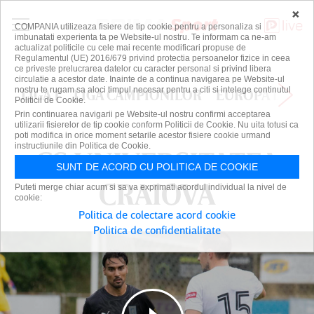
×
COMPANIA utilizeaza fisiere de tip cookie pentru a personaliza si
imbunatati experienta ta pe Website-ul nostru. Te informam ca ne-am
actualizat politicile cu cele mai recente modificari propuse de
Regulamentul (UE) 2016/679 privind protectia persoanelor fizice in ceea
ce priveste prelucrarea datelor cu caracter personal si privind libera
circulatie a acestor date. Inainte de a continua navigarea pe Website-ul
nostru te rugam sa aloci timpul necesar pentru a citi si intelege continutul
LIGA 1
LIGA CAMPIONILOR
EUROPA LEAG
Politicii de Cookie.
Prin continuarea navigarii pe Website-ul nostru confirmi acceptarea
utilizarii fisierelor de tip cookie conform Politicii de Cookie. Nu uita totusi ca
poti modifica in orice moment setarile acestor fisiere cookie urmand
instructiunile din Politica de Cookie.
CS UNIVERSITATEA
CS UNIVERSITATEA
SUNT DE ACORD CU POLITICA DE COOKIE
CRAIOVA
CRAIOVA
Puteti merge chiar acum si sa va exprimati acordul individual la nivel de
cookie:
Politica de colectare acord cookie
Politica de confidentialitate