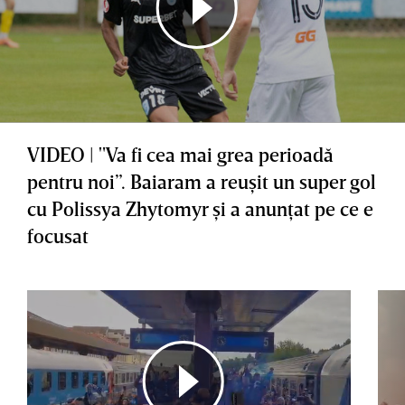
VIDEO | "Va fi cea mai grea perioadă
pentru noi”. Baiaram a reuşit un super gol
cu Polissya Zhytomyr şi a anunţat pe ce e
focusat