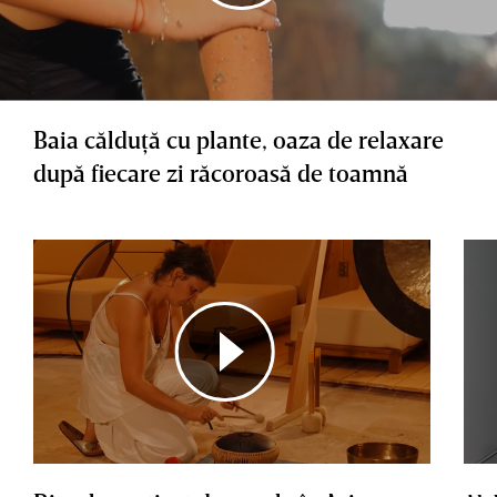
Baia călduţă cu plante, oaza de relaxare
după fiecare zi răcoroasă de toamnă