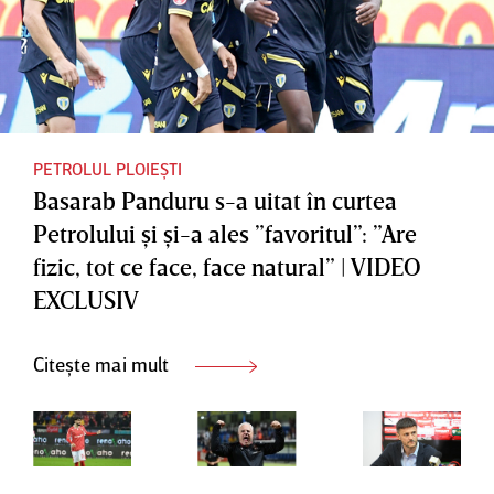
PETROLUL PLOIEȘTI
Basarab Panduru s-a uitat în curtea
Petrolului şi şi-a ales ”favoritul”: ”Are
fizic, tot ce face, face natural” | VIDEO
EXCLUSIV
Citește mai mult