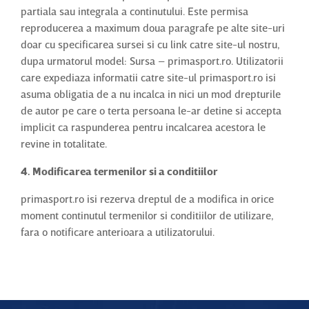
partiala sau integrala a continutului. Este permisa
reproducerea a maximum doua paragrafe pe alte site-uri
doar cu specificarea sursei si cu link catre site-ul nostru,
dupa urmatorul model: Sursa – primasport.ro. Utilizatorii
care expediaza informatii catre site-ul primasport.ro isi
asuma obligatia de a nu incalca in nici un mod drepturile
de autor pe care o terta persoana le-ar detine si accepta
implicit ca raspunderea pentru incalcarea acestora le
revine in totalitate.
4. Modificarea termenilor si a conditiilor
primasport.ro isi rezerva dreptul de a modifica in orice
moment continutul termenilor si conditiilor de utilizare,
fara o notificare anterioara a utilizatorului.