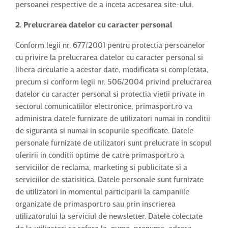
persoanei respective de a inceta accesarea site-ului.
2. Prelucrarea datelor cu caracter personal
Conform legii nr. 677/2001 pentru protectia persoanelor
cu privire la prelucrarea datelor cu caracter personal si
libera circulatie a acestor date, modificata si completata,
precum si conform legii nr. 506/2004 privind prelucrarea
datelor cu caracter personal si protectia vietii private in
sectorul comunicatiilor electronice, primasport.ro va
administra datele furnizate de utilizatori numai in conditii
de siguranta si numai in scopurile specificate. Datele
personale furnizate de utilizatori sunt prelucrate in scopul
oferirii in conditii optime de catre primasport.ro a
serviciilor de reclama, marketing si publicitate si a
serviciilor de statisitica. Datele personale sunt furnizate
de utilizatori in momentul participarii la campaniile
organizate de primasport.ro sau prin inscrierea
utilizatorului la serviciul de newsletter. Datele colectate