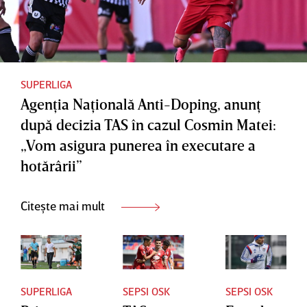
SUPERLIGA
Agenţia Naţională Anti-Doping, anunţ
după decizia TAS în cazul Cosmin Matei:
„Vom asigura punerea în executare a
hotărârii”
Citește mai mult
SUPERLIGA
SEPSI OSK
SEPSI OSK