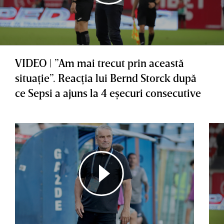
VIDEO | ”Am mai trecut prin această
situaţie”. Reacţia lui Bernd Storck după
ce Sepsi a ajuns la 4 eşecuri consecutive