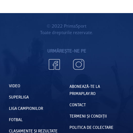
de dopaj
© 2022 PrimaSport
Toate drepturile rezervate.
URMĂREȘTE-NE PE
VIDEO
ABONEAZĂ-TE LA
PRIMAPLAY.RO
SUPERLIGA
CONTACT
LIGA CAMPIONILOR
TERMENI ȘI CONDIȚII
FOTBAL
POLITICA DE COLECTARE
CLASAMENTE ȘI REZULTATE