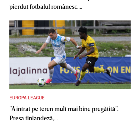
pierdut fotbalul românesc....
EUROPA LEAGUE
”A intrat pe teren mult mai bine pregătită”.
Presa finlandeză,...