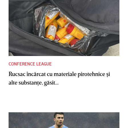
CONFERENCE LEAGUE
Rucsac încărcat cu materiale pirotehnice şi
alte substanţe, găsit...