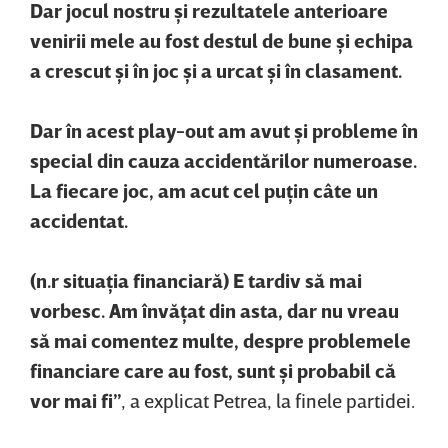
Dar jocul nostru şi rezultatele anterioare
venirii mele au fost destul de bune şi echipa
a crescut şi în joc şi a urcat şi în clasament.
Dar în acest play-out am avut şi probleme în
special din cauza accidentărilor numeroase.
La fiecare joc, am acut cel puţin câte un
accidentat.
(n.r situaţia financiară) E tardiv să mai
vorbesc. Am învăţat din asta, dar nu vreau
să mai comentez multe, despre problemele
financiare care au fost, sunt şi probabil că
vor mai fi”
, a explicat Petrea, la finele partidei.