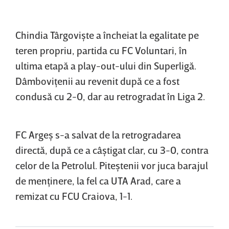
Chindia Târgovişte a încheiat la egalitate pe
teren propriu, partida cu FC Voluntari, în
ultima etapă a play-out-ului din Superligă.
Dâmboviţenii au revenit după ce a fost
condusă cu 2-0, dar au retrogradat în Liga 2.
FC Argeş s-a salvat de la retrogradarea
directă, după ce a câştigat clar, cu 3-0, contra
celor de la Petrolul. Piteştenii vor juca barajul
de menţinere, la fel ca UTA Arad, care a
remizat cu FCU Craiova, 1-1.