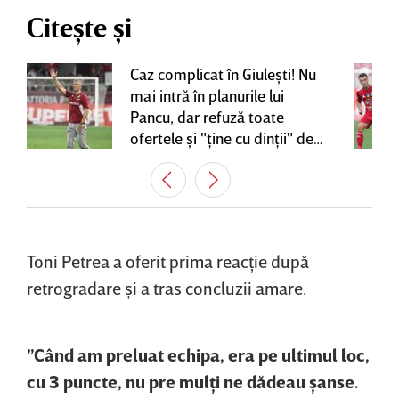
Citește și
Caz complicat în Giuleşti! Nu
mai intră în planurile lui
Pancu, dar refuză toate
ofertele şi "ţine cu dinţii" de
contractul cu Rapid
Toni Petrea a oferit prima reacţie după
retrogradare şi a tras concluzii amare.
”Când am preluat echipa, era pe ultimul loc,
cu 3 puncte, nu pre mulţi ne dădeau şanse.