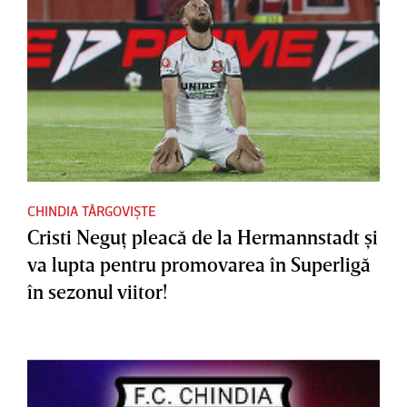
CHINDIA TÂRGOVIȘTE
Cristi Neguţ pleacă de la Hermannstadt şi
va lupta pentru promovarea în Superligă
în sezonul viitor!