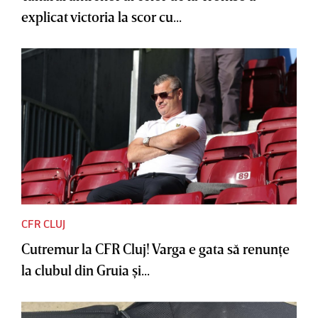
explicat victoria la scor cu...
CFR CLUJ
Cutremur la CFR Cluj! Varga e gata să renunţe
la clubul din Gruia şi...