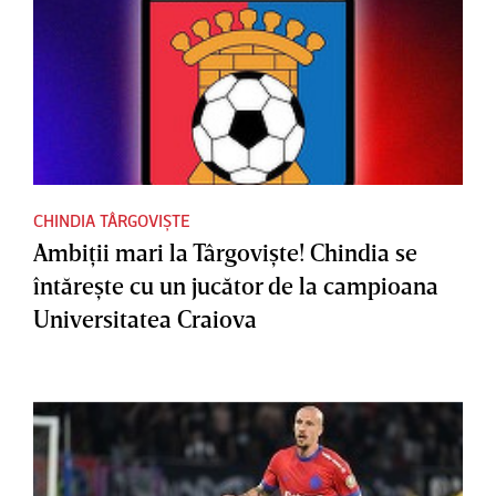
CHINDIA TÂRGOVIȘTE
Ambiţii mari la Târgovişte! Chindia se
întăreşte cu un jucător de la campioana
Universitatea Craiova