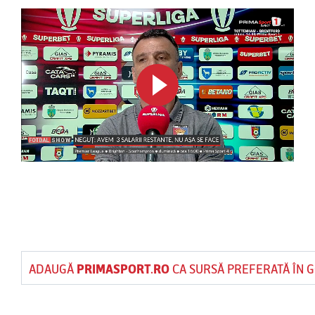
ADAUGĂ
PRIMASPORT.RO
CA SURSĂ PREFERATĂ ÎN 