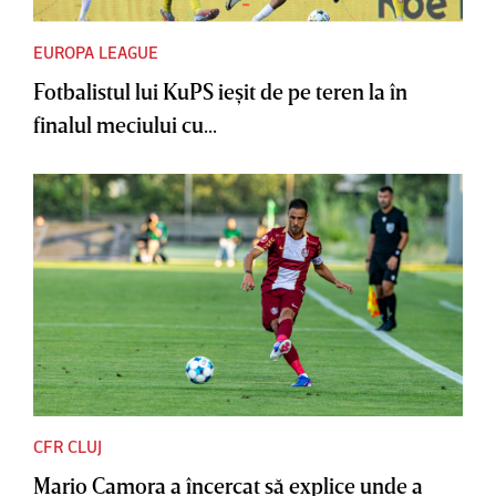
EUROPA LEAGUE
Fotbalistul lui KuPS ieşit de pe teren la în
finalul meciului cu...
CFR CLUJ
Mario Camora a încercat să explice unde a