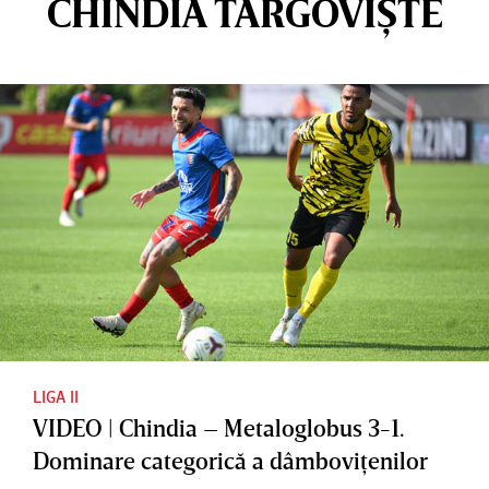
CHINDIA TÂRGOVIȘTE
LIGA II
VIDEO | Chindia – Metaloglobus 3-1.
Dominare categorică a dâmboviţenilor