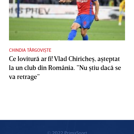
CHINDIA TÂRGOVIȘTE
Ce lovitură ar fi! Vlad Chiricheş, aşteptat
la un club din România. ”Nu ştiu dacă se
va retrage”
© 2022 PrimaSport