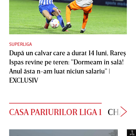
SUPERLIGA
După un calvar care a durat 14 luni, Rareş
Ispas revine pe teren: "Dormeam în sală!
Anul ăsta n-am luat niciun salariu" |
EXCLUSIV
CASA PARIURILOR LIGA 1
CHAMP