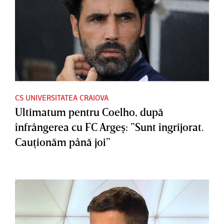
CS UNIVERSITATEA CRAIOVA
Ultimatum pentru Coelho, după
înfrângerea cu FC Argeş: ”Sunt îngrijorat.
Cauţionăm până joi”