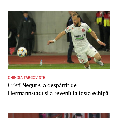
CHINDIA TÂRGOVIȘTE
Cristi Neguţ s-a despărţit de
Hermannstadt şi a revenit la fosta echipă