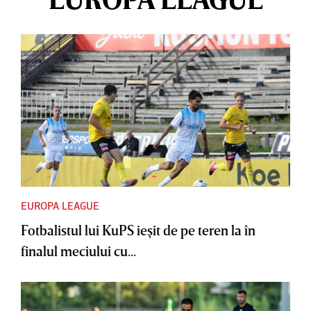
EUROPA LEAGUE
Fotbalistul lui KuPS ieşit de pe teren la în
finalul meciului cu...