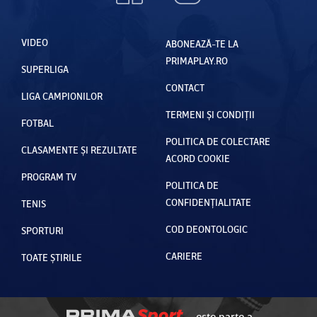
VIDEO
ABONEAZĂ-TE LA
PRIMAPLAY.RO
SUPERLIGA
CONTACT
LIGA CAMPIONILOR
TERMENI ȘI CONDIȚII
FOTBAL
POLITICA DE COLECTARE
CLASAMENTE ȘI REZULTATE
ACORD COOKIE
PROGRAM TV
POLITICA DE
CONFIDENȚIALITATE
TENIS
COD DEONTOLOGIC
SPORTURI
CARIERE
TOATE ȘTIRILE
este parte a