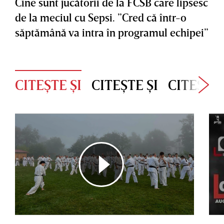
Cine sunt jucătorii de la FCSB care lipsesc
de la meciul cu Sepsi. ”Cred că într-o
săptămână va intra în programul echipei”
CITEȘTE ȘI
CITEȘTE ȘI
CITEȘTE 