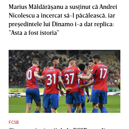
Marius Măldărăşanu a susţinut că Andrei
Nicolescu a încercat să-l păcălească, iar
preşedintele lui Dinamo i-a dat replica:
”Asta a fost istoria”
FCSB