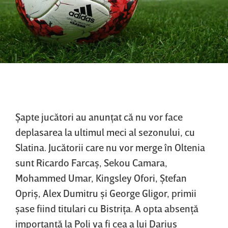
Şapte jucători au anunţat că nu vor face
deplasarea la ultimul meci al sezonului, cu
Slatina. Jucătorii care nu vor merge în Oltenia
sunt Ricardo Farcaş, Sekou Camara,
Mohammed Umar, Kingsley Ofori, Ştefan
Opriş, Alex Dumitru şi George Gligor, primii
şase fiind titulari cu Bistriţa. A opta absenţă
importantă la Poli va fi cea a lui Darius