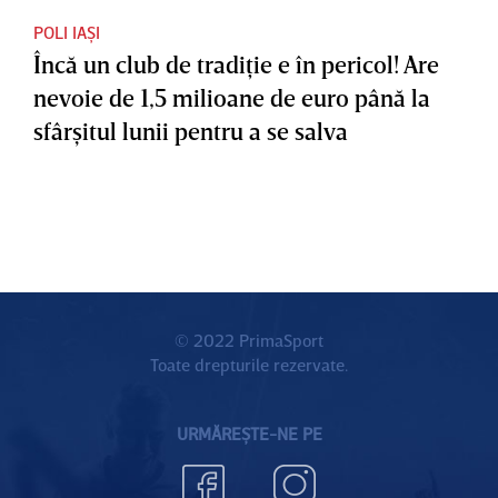
POLI IAȘI
Încă un club de tradiţie e în pericol! Are
nevoie de 1,5 milioane de euro până la
sfârşitul lunii pentru a se salva
© 2022 PrimaSport
Toate drepturile rezervate.
URMĂREȘTE-NE PE