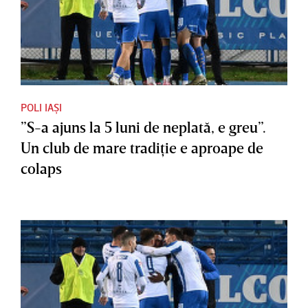
POLI IAȘI
”S-a ajuns la 5 luni de neplată, e greu”.
Un club de mare tradiţie e aproape de
colaps