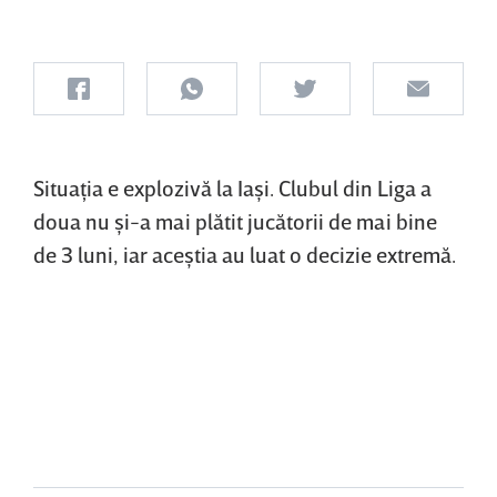
Situaţia e explozivă la Iaşi. Clubul din Liga a
doua nu şi-a mai plătit jucătorii de mai bine
de 3 luni, iar aceştia au luat o decizie extremă.