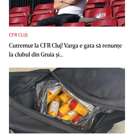
CFR CLUJ
Cutremur la CFR Cluj! Varga e gata să renunţe
la clubul din Gruia şi...