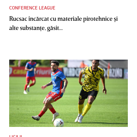
CONFERENCE LEAGUE
Rucsac încărcat cu materiale pirotehnice şi
alte substanţe, găsit...
LIGA II