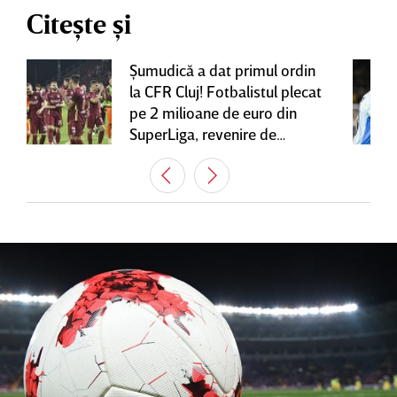
Citește și
Şumudică a dat primul ordin
la CFR Cluj! Fotbalistul plecat
pe 2 milioane de euro din
SuperLiga, revenire de
senzaţie în Gruia