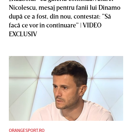
Nicolescu, mesaj pentru fanii lui Dinamo
după ce a fost, din nou, contestat: ”Să
facă ce vor în continuare” | VIDEO
EXCLUSIV
ORANGESPORT.RO