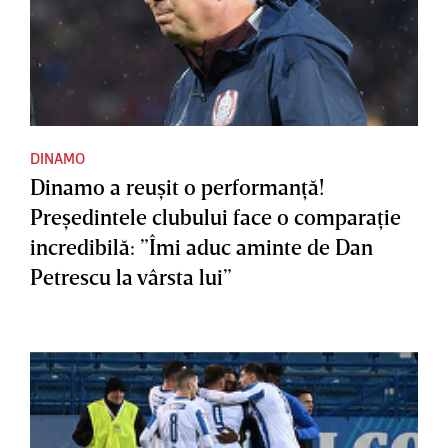
DINAMO
Dinamo a reuşit o performanţă!
Preşedintele clubului face o comparaţie
incredibilă: ”Îmi aduc aminte de Dan
Petrescu la vârsta lui”