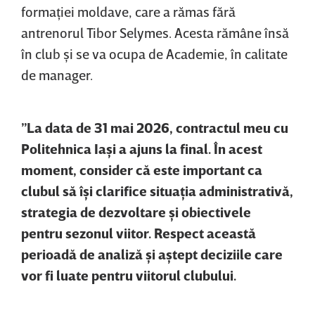
formaţiei moldave, care a rămas fără
antrenorul Tibor Selymes. Acesta rămâne însă
în club şi se va ocupa de Academie, în calitate
de manager.
”La data de 31 mai 2026, contractul meu cu
Politehnica Iaşi a ajuns la final. În acest
moment, consider că este important ca
clubul să îşi clarifice situaţia administrativă,
strategia de dezvoltare şi obiectivele
pentru sezonul viitor. Respect această
perioadă de analiză şi aştept deciziile care
vor fi luate pentru viitorul clubului.