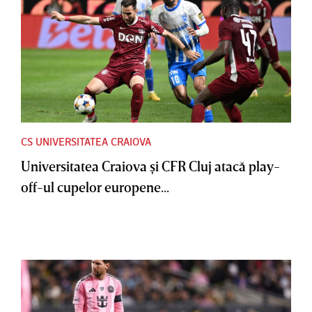
CS UNIVERSITATEA CRAIOVA
Universitatea Craiova şi CFR Cluj atacă play-
off-ul cupelor europene...