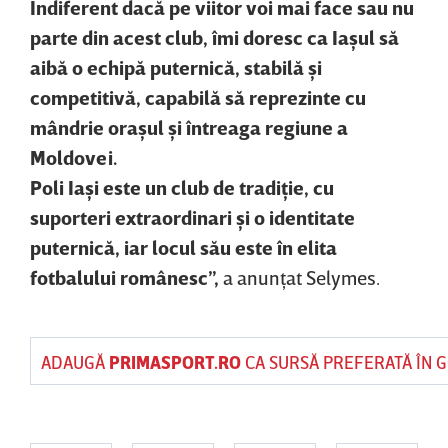
Indiferent dacă pe viitor voi mai face sau nu
parte din acest club, îmi doresc ca Iaşul să
aibă o echipă puternică, stabilă şi
competitivă, capabilă să reprezinte cu
mândrie oraşul şi întreaga regiune a
Moldovei.
Poli Iaşi este un club de tradiţie, cu
suporteri extraordinari şi o identitate
puternică, iar locul său este în elita
fotbalului românesc”,
a anunţat Selymes.
ADAUGĂ
PRIMASPORT.RO
CA SURSĂ PREFERATĂ ÎN 