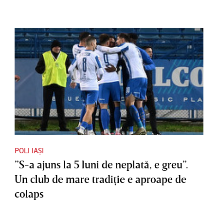
POLI IAȘI
”S-a ajuns la 5 luni de neplată, e greu”.
Un club de mare tradiţie e aproape de
colaps