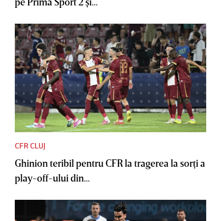
pe Prima Sport 2 şi...
CFR CLUJ
Ghinion teribil pentru CFR la tragerea la sorţi a
play-off-ului din...