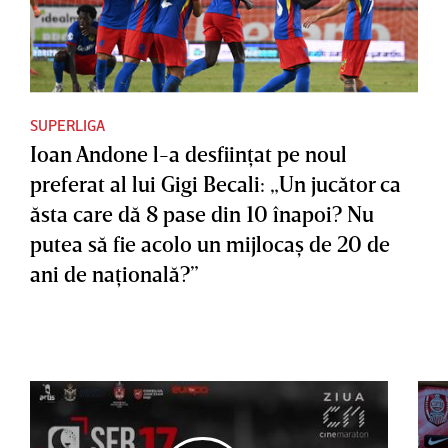
SUPERLIGA
Ioan Andone l-a desfiinţat pe noul
preferat al lui Gigi Becali: „Un jucător ca
ăsta care dă 8 pase din 10 înapoi? Nu
putea să fie acolo un mijlocaş de 20 de
ani de naţională?”