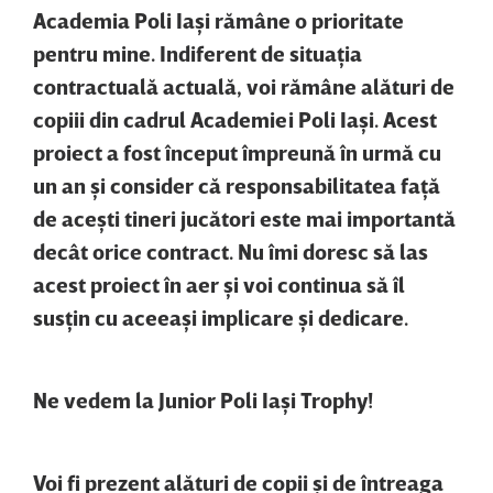
Academia Poli Iaşi rămâne o prioritate
pentru mine. Indiferent de situaţia
contractuală actuală, voi rămâne alături de
copiii din cadrul Academiei Poli Iaşi. Acest
proiect a fost început împreună în urmă cu
un an şi consider că responsabilitatea faţă
de aceşti tineri jucători este mai importantă
decât orice contract. Nu îmi doresc să las
acest proiect în aer şi voi continua să îl
susţin cu aceeaşi implicare şi dedicare.
Ne vedem la Junior Poli Iaşi Trophy!
Voi fi prezent alături de copii şi de întreaga