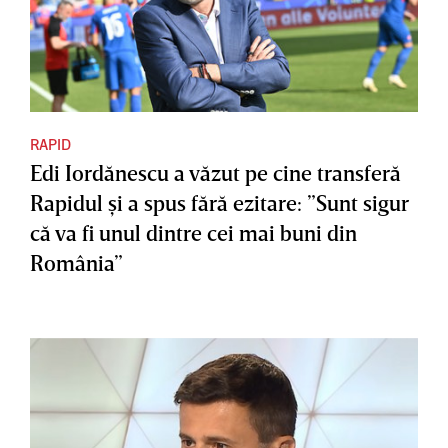
RAPID
Edi Iordănescu a văzut pe cine transferă
Rapidul şi a spus fără ezitare: ”Sunt sigur
că va fi unul dintre cei mai buni din
România”