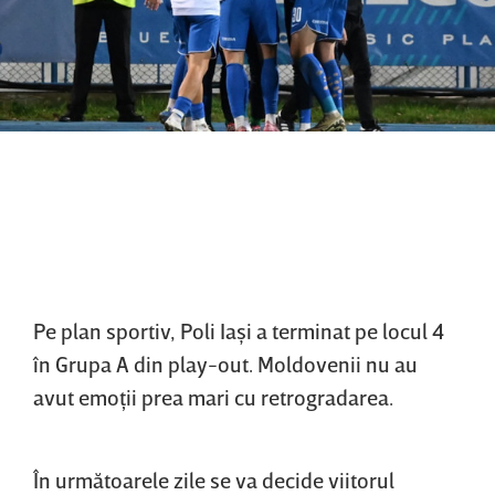
Pe plan sportiv, Poli Iaşi a terminat pe locul 4
în Grupa A din play-out. Moldovenii nu au
avut emoţii prea mari cu retrogradarea.
În următoarele zile se va decide viitorul