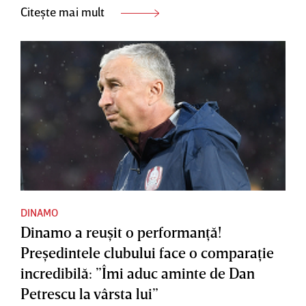
Citește mai mult
DINAMO
Dinamo a reuşit o performanţă!
Preşedintele clubului face o comparaţie
incredibilă: ”Îmi aduc aminte de Dan
Petrescu la vârsta lui”