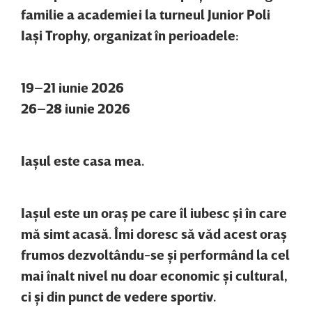
familie a academiei la turneul Junior Poli
Iaşi Trophy, organizat în perioadele:
19–21 iunie 2026
26–28 iunie 2026
Iaşul este casa mea.
Iaşul este un oraş pe care îl iubesc şi în care
mă simt acasă. Îmi doresc să văd acest oraş
frumos dezvoltându-se şi performând la cel
mai înalt nivel nu doar economic şi cultural,
ci şi din punct de vedere sportiv.