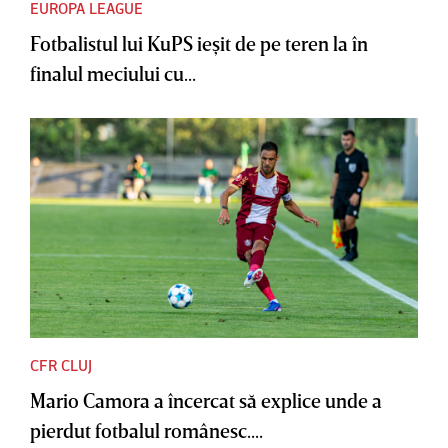
EUROPA LEAGUE
Fotbalistul lui KuPS ieşit de pe teren la în
finalul meciului cu...
CFR CLUJ
Mario Camora a încercat să explice unde a
pierdut fotbalul românesc....