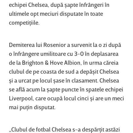
echipei Chelsea, după şapte înfrângeri în
ultimele opt meciuri disputate în toate
competiţiile.
Demiterea lui Rosenior a survenit la o zi după
o înfrângere umilitoare cu 3-0 în deplasarea
de la Brighton & Hove Albion, în urma căreia
clubul de pe coasta de sud a depăşit Chelsea
şi a urcat pe locul şase în clasament. Chelsea
se află acum la şapte puncte în spatele echipei
Liverpool, care ocupă locul cinci şi are un meci
mai puţin disputat.
„Clubul de fotbal Chelsea s-a despărţit astăzi