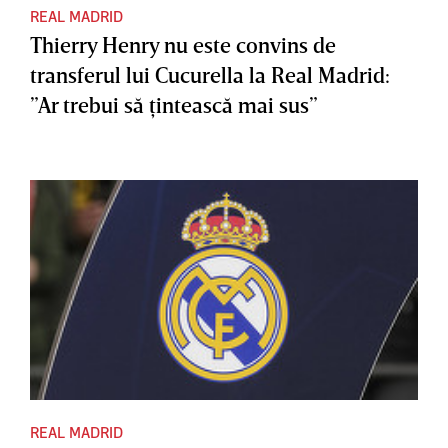
REAL MADRID
Thierry Henry nu este convins de
transferul lui Cucurella la Real Madrid:
”Ar trebui să ţintească mai sus”
REAL MADRID