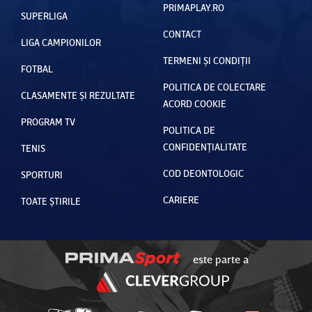
PRIMAPLAY.RO
SUPERLIGA
CONTACT
LIGA CAMPIONILOR
TERMENI ȘI CONDIȚII
FOTBAL
POLITICA DE COLECTARE
CLASAMENTE ȘI REZULTATE
ACORD COOKIE
PROGRAM TV
POLITICA DE
CONFIDENȚIALITATE
TENIS
COD DEONTOLOGIC
SPORTURI
CARIERE
TOATE ȘTIRILE
este parte a