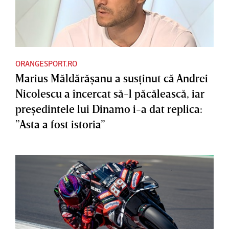
ORANGESPORT.RO
Marius Măldărăşanu a susţinut că Andrei
Nicolescu a încercat să-l păcălească, iar
preşedintele lui Dinamo i-a dat replica:
”Asta a fost istoria”