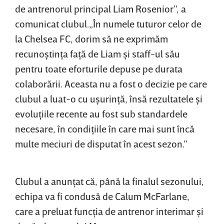
de antrenorul principal Liam Rosenior”, a
comunicat clubul.„În numele tuturor celor de
la Chelsea FC, dorim să ne exprimăm
recunoştinţa faţă de Liam şi staff-ul său
pentru toate eforturile depuse pe durata
colaborării. Aceasta nu a fost o decizie pe care
clubul a luat-o cu uşurinţă, însă rezultatele şi
evoluţiile recente au fost sub standardele
necesare, în condiţiile în care mai sunt încă
multe meciuri de disputat în acest sezon.”
Clubul a anunţat că, până la finalul sezonului,
echipa va fi condusă de Calum McFarlane,
care a preluat funcţia de antrenor interimar şi