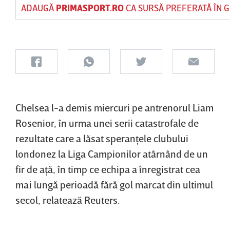
ADAUGĂ
PRIMASPORT.RO
CA SURSĂ PREFERATĂ ÎN 
Chelsea l-a demis miercuri pe antrenorul Liam
Rosenior, în urma unei serii catastrofale de
rezultate care a lăsat speranţele clubului
londonez la Liga Campionilor atârnând de un
fir de aţă, în timp ce echipa a înregistrat cea
mai lungă perioadă fără gol marcat din ultimul
secol, relatează Reuters.