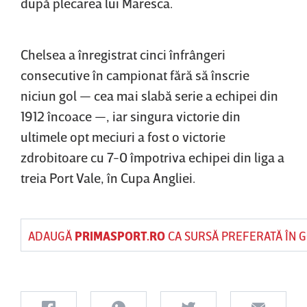
după plecarea lui Maresca.
Chelsea a înregistrat cinci înfrângeri
consecutive în campionat fără să înscrie
niciun gol — cea mai slabă serie a echipei din
1912 încoace —, iar singura victorie din
ultimele opt meciuri a fost o victorie
zdrobitoare cu 7-0 împotriva echipei din liga a
treia Port Vale, în Cupa Angliei.
ADAUGĂ
PRIMASPORT.RO
CA SURSĂ PREFERATĂ ÎN 