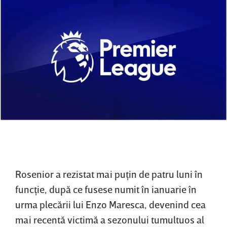
Rosenior a rezistat mai puţin de patru luni în
funcţie, după ce fusese numit în ianuarie în
urma plecării lui Enzo Maresca, devenind cea
mai recentă victimă a sezonului tumultuos al