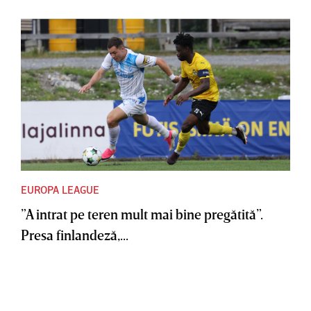
EUROPA LEAGUE
”A intrat pe teren mult mai bine pregătită”.
Presa finlandeză,...