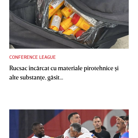
CONFERENCE LEAGUE
Rucsac încărcat cu materiale pirotehnice şi
alte substanţe, găsit...