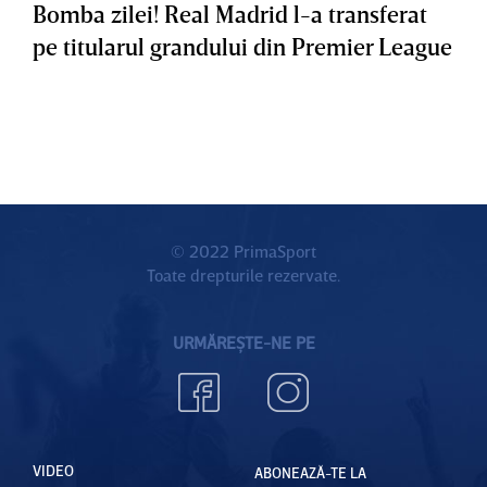
Bomba zilei! Real Madrid l-a transferat
pe titularul grandului din Premier League
© 2022 PrimaSport
Toate drepturile rezervate.
URMĂREȘTE-NE PE
VIDEO
ABONEAZĂ-TE LA