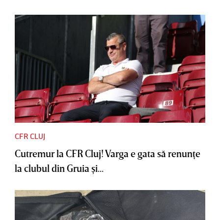
CFR CLUJ
Cutremur la CFR Cluj! Varga e gata să renunţe
la clubul din Gruia şi...