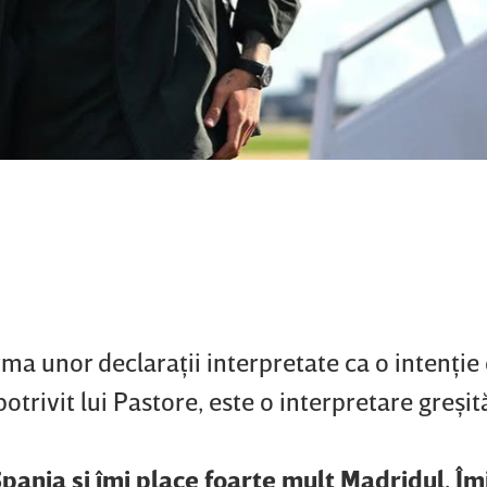
ma unor declaraţii interpretate ca o intenţie
otrivit lui Pastore, este o interpretare greşit
Spania şi îmi place foarte mult Madridul. Îm