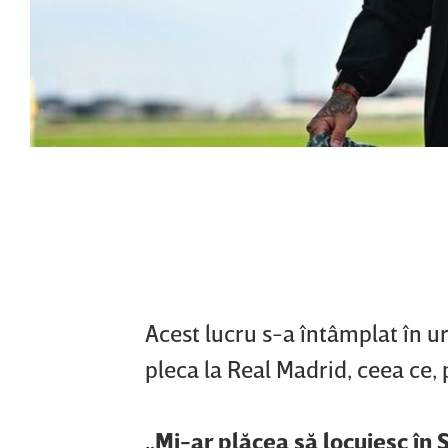
Acest lucru s-a întâmplat în ur
pleca la Real Madrid, ceea ce, p
„Mi-ar plăcea să locuiesc în 