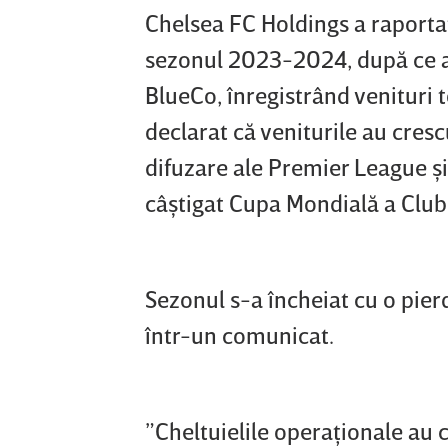
Chelsea FC Holdings a raportat
sezonul 2023-2024, după ce 
BlueCo, înregistrând venituri t
declarat că veniturile au cresc
difuzare ale Premier League şi
câştigat Cupa Mondială a Clubur
Sezonul s-a încheiat cu o pierd
într-un comunicat.
”Cheltuielile operaţionale au 