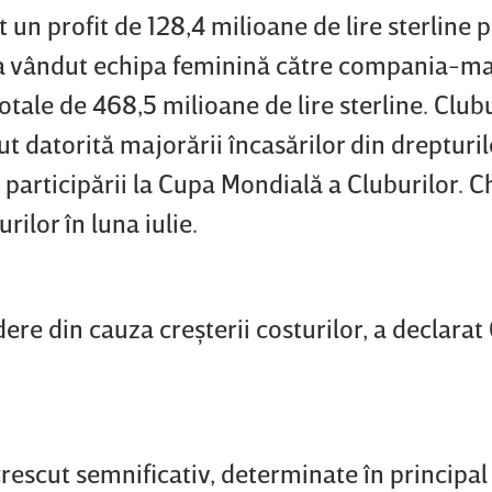
 un profit de 128,4 milioane de lire sterline 
a vândut echipa feminină către compania-
otale de 468,5 milioane de lire sterline. Club
ut datorită majorării încasărilor din drepturi
 participării la Cupa Mondială a Cluburilor. C
ilor în luna iulie.
ere din cauza creşterii costurilor, a declarat
crescut semnificativ, determinate în principal