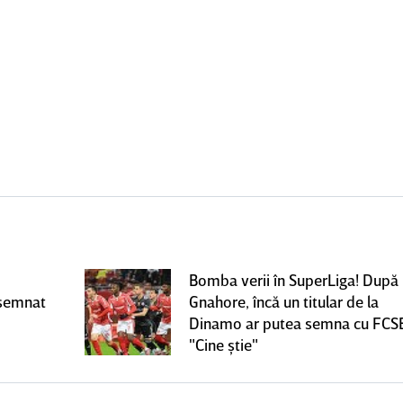
Bomba verii în SuperLiga! După
 semnat
Gnahore, încă un titular de la
Dinamo ar putea semna cu FCS
"Cine ştie"