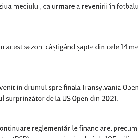
ziua meciului, ca urmare a revenirii în fotbalu
n acest sezon, câştigând şapte din cele 14 me
u venit în drumul spre finala Transylvania Ope
ful surprinzător de la US Open din 2021.
continuare reglementările financiare, precum