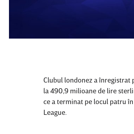
Clubul londonez a înregistrat p
la 490,9 milioane de lire sterl
ce a terminat pe locul patru î
League.