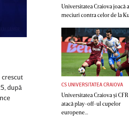
Universitatea Craiova joacă
meciuri contra celor de la Ku
u crescut
CS UNIVERSITATEA CRAIOVA
25, după
Universitatea Craiova şi CFR
ence
atacă play-off-ul cupelor
europene...