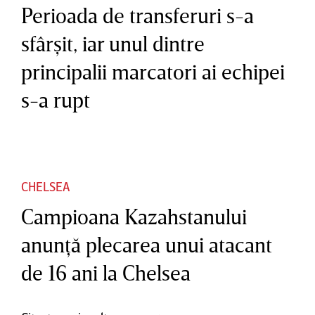
Perioada de transferuri s-a
sfârşit, iar unul dintre
principalii marcatori ai echipei
s-a rupt
CHELSEA
Campioana Kazahstanului
anunţă plecarea unui atacant
de 16 ani la Chelsea