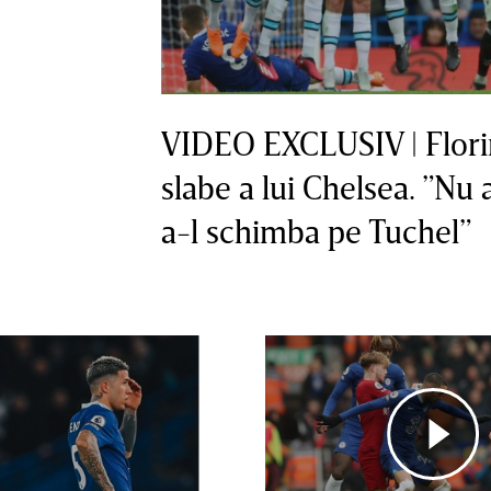
VIDEO EXCLUSIV | Florin
slabe a lui Chelsea. ”Nu 
a-l schimba pe Tuchel”