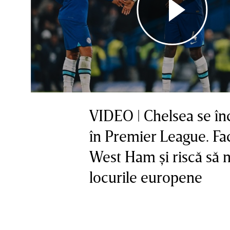
VIDEO | Chelsea se în
în Premier League. Fa
West Ham şi riscă să 
locurile europene