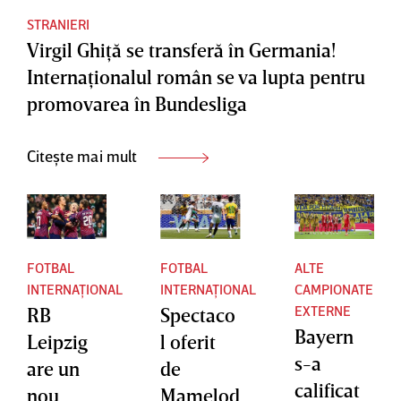
STRANIERI
Virgil Ghiţă se transferă în Germania!
Internaţionalul român se va lupta pentru
promovarea în Bundesliga
Citește mai mult
FOTBAL
FOTBAL
ALTE
INTERNAȚIONAL
INTERNAȚIONAL
CAMPIONATE
EXTERNE
RB
Spectaco
Bayern
Leipzig
l oferit
s-a
are un
de
calificat
nou
Mamelod