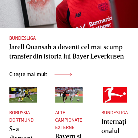
BUNDESLIGA
Jarell Quansah a devenit cel mai scump
transfer din istoria lui Bayer Leverkusen
Citește mai mult
BORUSSIA
ALTE
BUNDESLIGA
DORTMUND
CAMPIONATE
Internaţi
EXTERNE
S-a
onalul
Bayern şi
disputat