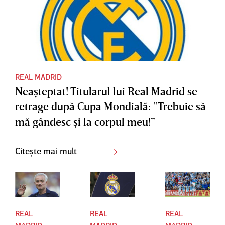
REAL MADRID
Neaşteptat! Titularul lui Real Madrid se
retrage după Cupa Mondială: ”Trebuie să
mă gândesc şi la corpul meu!”
Citește mai mult
REAL
REAL
REAL