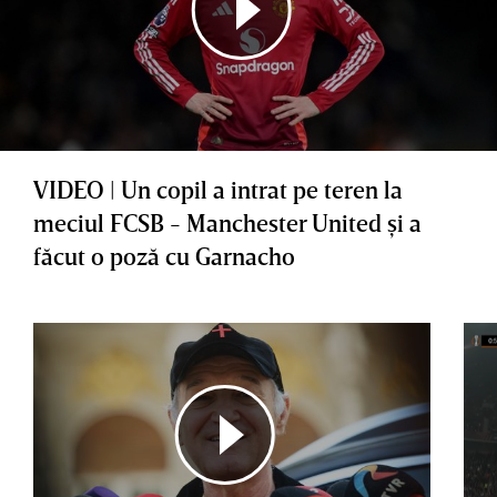
VIDEO | Un copil a intrat pe teren la
meciul FCSB - Manchester United şi a
făcut o poză cu Garnacho