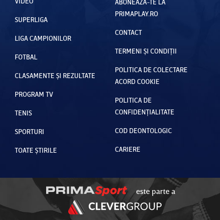
VIDEO
ABONEAZĂ-TE LA
PRIMAPLAY.RO
SUPERLIGA
CONTACT
LIGA CAMPIONILOR
TERMENI ȘI CONDIȚII
FOTBAL
POLITICA DE COLECTARE
CLASAMENTE ȘI REZULTATE
ACORD COOKIE
PROGRAM TV
POLITICA DE
CONFIDENȚIALITATE
TENIS
COD DEONTOLOGIC
SPORTURI
CARIERE
TOATE ȘTIRILE
este parte a