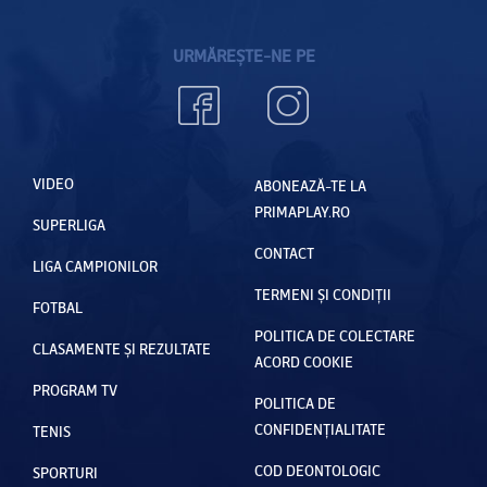
joace tot
timpul”
URMĂREȘTE-NE PE
VIDEO
ABONEAZĂ-TE LA
PRIMAPLAY.RO
SUPERLIGA
CONTACT
LIGA CAMPIONILOR
TERMENI ȘI CONDIȚII
FOTBAL
POLITICA DE COLECTARE
CLASAMENTE ȘI REZULTATE
ACORD COOKIE
PROGRAM TV
POLITICA DE
CONFIDENȚIALITATE
TENIS
COD DEONTOLOGIC
SPORTURI