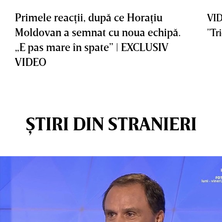
Primele reacţii, după ce Horaţiu
VID
Moldovan a semnat cu noua echipă.
"Tr
„E pas mare în spate” | EXCLUSIV
VIDEO
ȘTIRI DIN STRANIERI