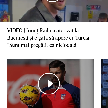
VIDEO | Ionuţ Radu a aterizat la
Bucureşti şi e gata să apere cu Turcia.
”Sunt mai pregătit ca niciodată”