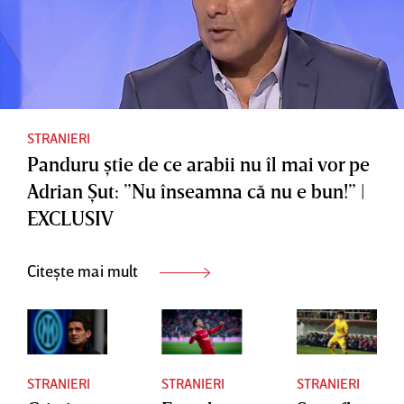
STRANIERI
Panduru ştie de ce arabii nu îl mai vor pe
Adrian Şut: ”Nu înseamna că nu e bun!” |
EXCLUSIV
Citește mai mult
STRANIERI
STRANIERI
STRANIERI