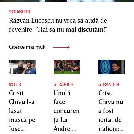
STRANIERI
Răzvan Lucescu nu vrea să audă de
revenire: ”Hai să nu mai discutăm!”
Citește mai mult
INTER
STRANIERI
STRANIERI
Cristi
Unul îi
Cristi
Chivu l-a
face
Chivu nu
lăsat
concuren
a fost
mască pe
ţă lui
iertat de
Jose
Andrei
italieni: