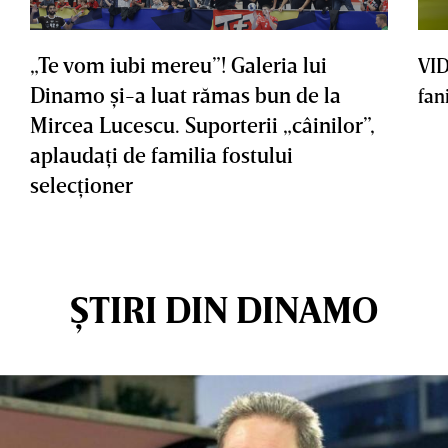
„Te vom iubi mereu”! Galeria lui
VID
Dinamo şi-a luat rămas bun de la
fan
Mircea Lucescu. Suporterii „câinilor”,
aplaudaţi de familia fostului
selecţioner
ȘTIRI DIN DINAMO