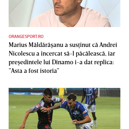
ORANGESPORT.RO
Marius Măldărăşanu a susţinut că Andrei
Nicolescu a încercat să-l păcălească, iar
preşedintele lui Dinamo i-a dat replica:
”Asta a fost istoria”