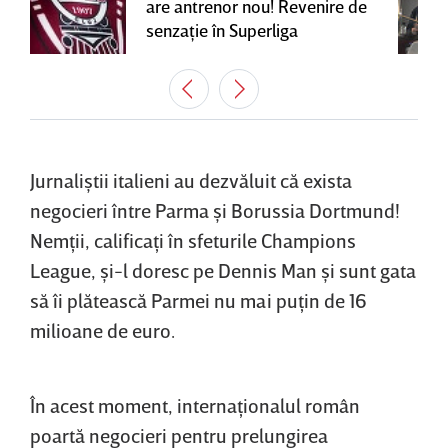
are antrenor nou! Revenire de
senzaţie în Superliga
Jurnaliştii italieni au dezvăluit că exista
negocieri între Parma şi Borussia Dortmund!
Nemţii, calificaţi în sfeturile Champions
League, şi-l doresc pe Dennis Man şi sunt gata
să îi plătească Parmei nu mai puţin de 16
milioane de euro.
În acest moment, internaţionalul român
poartă negocieri pentru prelungirea