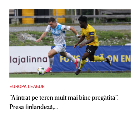
EUROPA LEAGUE
”A intrat pe teren mult mai bine pregătită”.
Presa finlandeză,...