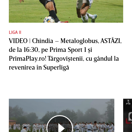
LIGA II
VIDEO | Chindia – Metaloglobus, ASTĂZI,
de la 16:30, pe Prima Sport 1 şi
PrimaPlay.ro! Târgoviştenii, cu gândul la
revenirea în Superligă