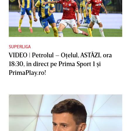
SUPERLIGA
VIDEO | Petrolul – Oţelul, ASTĂZI, ora
18:30, în direct pe Prima Sport 1 şi
PrimaPlay.ro!