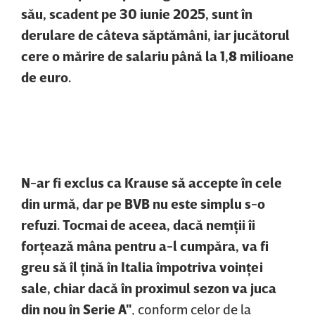
său, scadent pe 30 iunie 2025, sunt în
derulare de câteva săptămâni, iar jucătorul
cere o mărire de salariu până la 1,8 milioane
de euro.
N-ar fi exclus ca Krause să accepte în cele
din urmă, dar pe BVB nu este simplu s-o
refuzi. Tocmai de aceea, dacă nemţii îi
forţează mâna pentru a-l cumpăra, va fi
greu să îl ţină în Italia împotriva voinţei
sale, chiar dacă în proximul sezon va juca
din nou în Serie A"
, conform celor de la