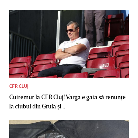
CFR CLUJ
Cutremur la CFR Cluj! Varga e gata să renunţe
la clubul din Gruia şi...