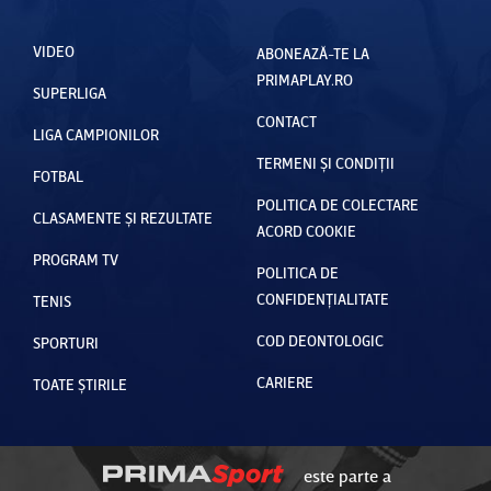
VIDEO
ABONEAZĂ-TE LA
PRIMAPLAY.RO
SUPERLIGA
CONTACT
LIGA CAMPIONILOR
TERMENI ȘI CONDIȚII
FOTBAL
POLITICA DE COLECTARE
CLASAMENTE ȘI REZULTATE
ACORD COOKIE
PROGRAM TV
POLITICA DE
CONFIDENȚIALITATE
TENIS
COD DEONTOLOGIC
SPORTURI
CARIERE
TOATE ȘTIRILE
este parte a