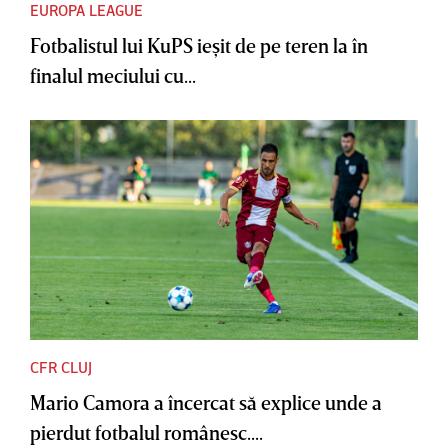
EUROPA LEAGUE
Fotbalistul lui KuPS ieşit de pe teren la în
finalul meciului cu...
CFR CLUJ
Mario Camora a încercat să explice unde a
pierdut fotbalul românesc....