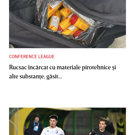
CONFERENCE LEAGUE
Rucsac încărcat cu materiale pirotehnice şi
alte substanţe, găsit...