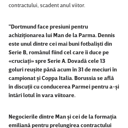
contractului, scadent anul viitor.
"Dortmund face presiuni pentru
achiziţionarea lui Man de la Parma. Dennis
este unul dintre cei mai buni fotbalişti din
Serie B, românul fiind cel care îi duce pe
«cruciaţi» spre Serie A. Dovadă cele 13
goluri reuşite până acum în 31 de meciuri în
campionat şi Coppa Italia. Borussia se află
în discuţii cu conducerea Parmei pentru a-şi
întări lotul în vara viitoare.
Negocierile dintre Man şi cei de la formaţia
emiliană pentru prelungirea contractului