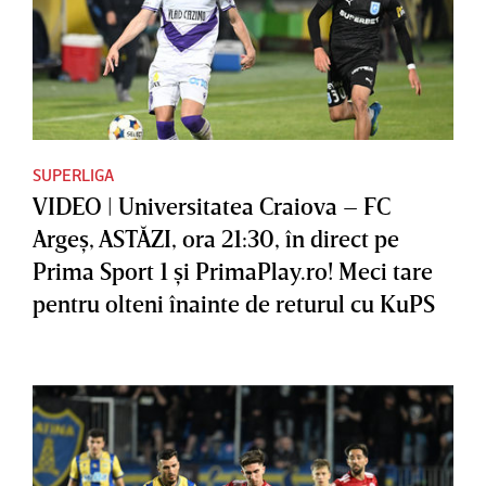
SUPERLIGA
VIDEO | Universitatea Craiova – FC
Argeş, ASTĂZI, ora 21:30, în direct pe
Prima Sport 1 şi PrimaPlay.ro! Meci tare
pentru olteni înainte de returul cu KuPS