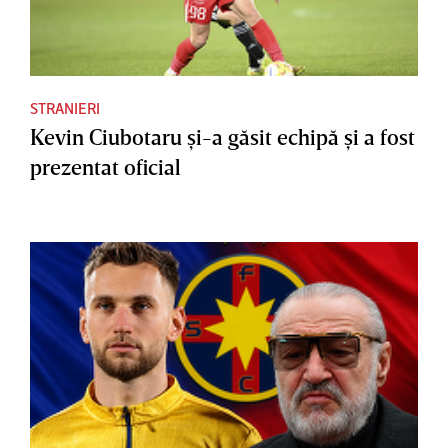
STRANIERI
Kevin Ciubotaru şi-a găsit echipă şi a fost
prezentat oficial