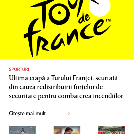
de la
a doua
Hong
Kong
SPORTURI
Ultima etapă a Turului Franţei, scurtată
din cauza redistribuirii forţelor de
securitate pentru combaterea incendiilor
Citește mai mult