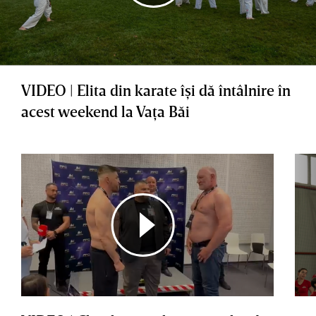
VIDEO | Elita din karate îşi dă întâlnire în
acest weekend la Vaţa Băi