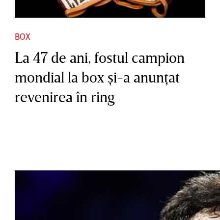
BOX
La 47 de ani, fostul campion
mondial la box şi-a anunţat
revenirea în ring