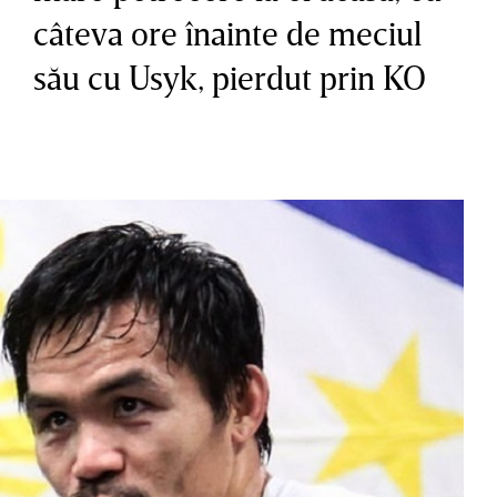
câteva ore înainte de meciul
său cu Usyk, pierdut prin KO