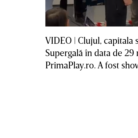
VIDEO | Clujul, capitala 
Supergală în data de 29 
PrimaPlay.ro. A fost show