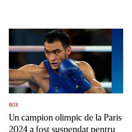
BOX
Un campion olimpic de la Paris
2024 a fost suspendat pentru