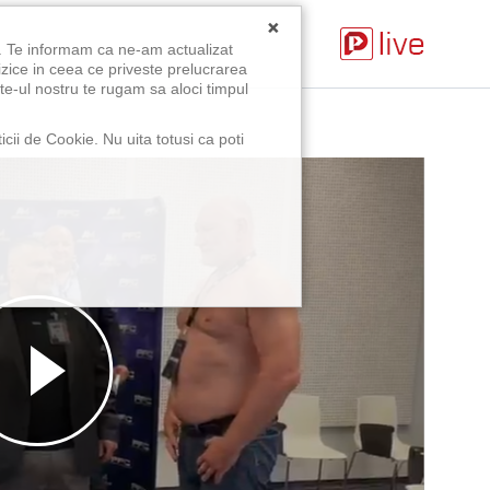
×
u. Te informam ca ne-am actualizat
izice in ceea ce priveste prelucrarea
te-ul nostru te rugam sa aloci timpul
icii de Cookie. Nu uita totusi ca poti