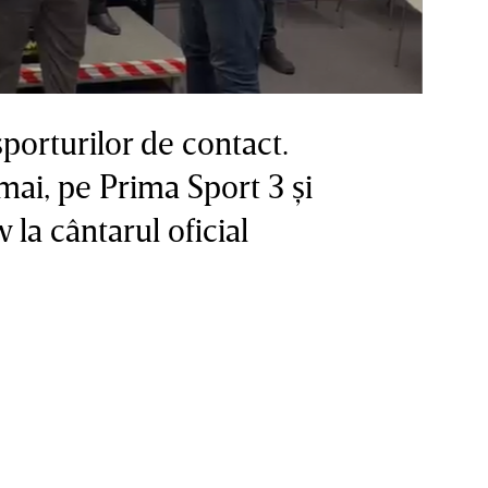
sporturilor de contact.
mai, pe Prima Sport 3 şi
 la cântarul oficial