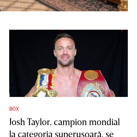
BOX
Josh Taylor, campion mondial
la categoria superuşoară, se