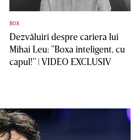
BOX
Dezvăluiri despre cariera lui
Mihai Leu: ”Boxa inteligent, cu
capul!” | VIDEO EXCLUSIV