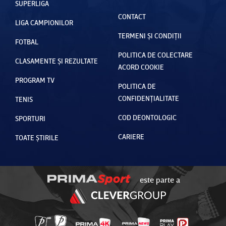
V
SUPERLIGA
CONTACT
LIGA CAMPIONILOR
TERMENI ȘI CONDIȚII
FOTBAL
POLITICA DE COLECTARE
CLASAMENTE ȘI REZULTATE
ACORD COOKIE
PROGRAM TV
POLITICA DE
CONFIDENȚIALITATE
TENIS
COD DEONTOLOGIC
SPORTURI
CARIERE
TOATE ȘTIRILE
este parte a