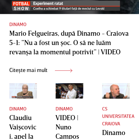
DINAMO
Mario Felgueiras, după Dinamo - Craiova
5-1: ”Nu a fost un şoc. O să ne luăm
revanşa la momentul potrivit” | VIDEO
Citește mai mult
DINAMO
DINAMO
CS
UNIVERSITATEA
Claudiu
VIDEO |
CRAIOVA
Vaişcovic
Nuno
Dinamo
i, apel la
Campos