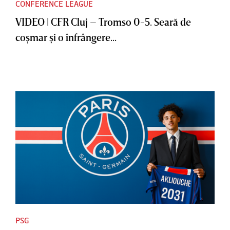
CONFERENCE LEAGUE
VIDEO | CFR Cluj – Tromso 0-5. Seară de
coşmar şi o înfrângere...
PSG