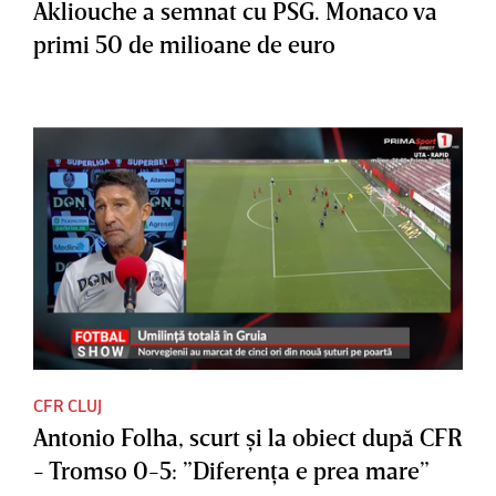
Akliouche a semnat cu PSG. Monaco va
primi 50 de milioane de euro
CFR CLUJ
Antonio Folha, scurt şi la obiect după CFR
- Tromso 0-5: ”Diferenţa e prea mare”