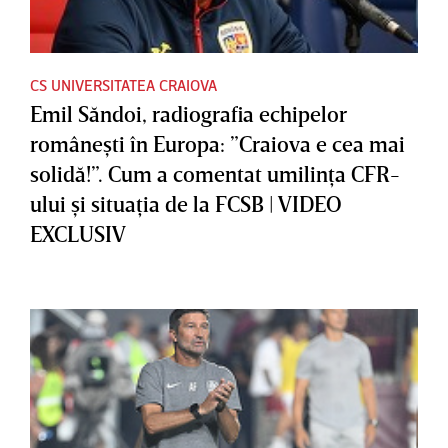
CS UNIVERSITATEA CRAIOVA
Emil Săndoi, radiografia echipelor
româneşti în Europa: ”Craiova e cea mai
solidă!”. Cum a comentat umilinţa CFR-
ului şi situaţia de la FCSB | VIDEO
EXCLUSIV