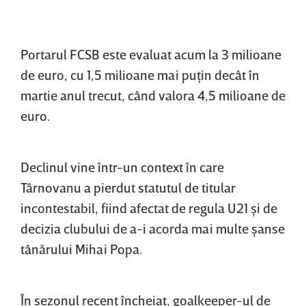
Portarul FCSB este evaluat acum la 3 milioane
de euro, cu 1,5 milioane mai puţin decât în
martie anul trecut, când valora 4,5 milioane de
euro.
Declinul vine într-un context în care
Târnovanu a pierdut statutul de titular
incontestabil, fiind afectat de regula U21 şi de
decizia clubului de a-i acorda mai multe şanse
tânărului Mihai Popa.
În sezonul recent încheiat, goalkeeper-ul de