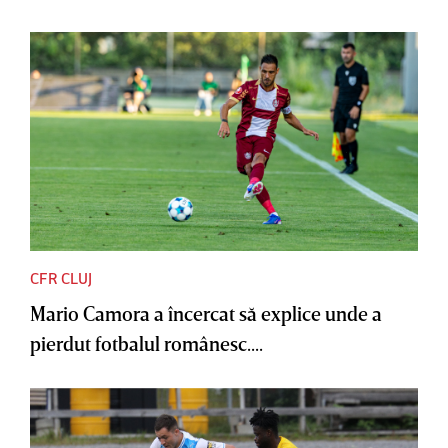
CFR CLUJ
Mario Camora a încercat să explice unde a
pierdut fotbalul românesc....