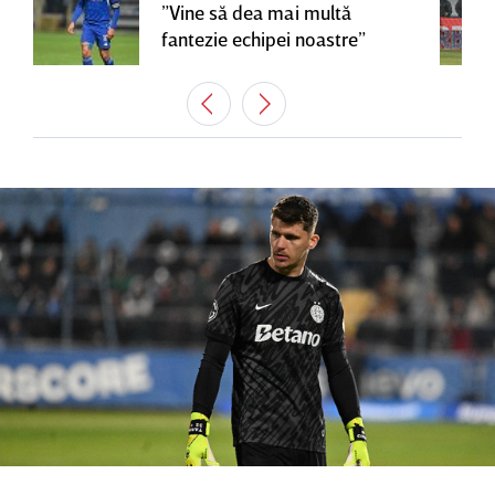
”Vine să dea mai multă
fantezie echipei noastre”