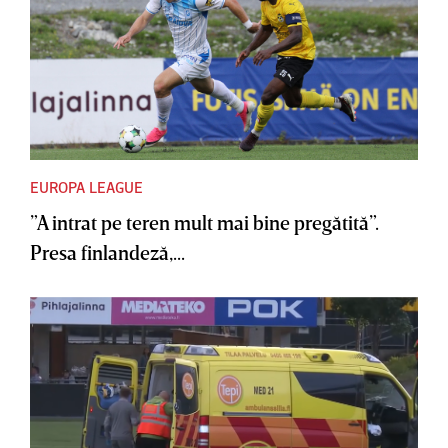
EUROPA LEAGUE
”A intrat pe teren mult mai bine pregătită”.
Presa finlandeză,...