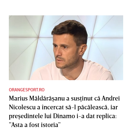
ORANGESPORT.RO
Marius Măldărăşanu a susţinut că Andrei
Nicolescu a încercat să-l păcălească, iar
preşedintele lui Dinamo i-a dat replica:
”Asta a fost istoria”