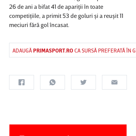
26 de ani a bifat 41 de apariţii în toate
competiţiile, a primit 53 de goluri şi a reuşit 11
meciuri fără gol încasat.
ADAUGĂ
PRIMASPORT.RO
CA SURSĂ PREFERATĂ ÎN 