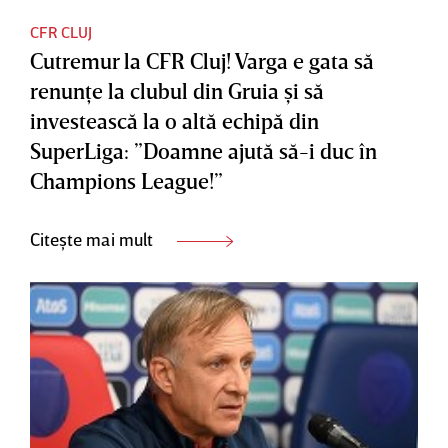
CFR CLUJ
Cutremur la CFR Cluj! Varga e gata să
renunţe la clubul din Gruia şi să
investească la o altă echipă din
SuperLiga: ”Doamne ajută să-i duc în
Champions League!”
Citește mai mult