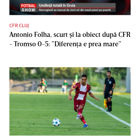
CFR CLUJ
Antonio Folha, scurt şi la obiect după CFR
- Tromso 0-5: ”Diferenţa e prea mare”