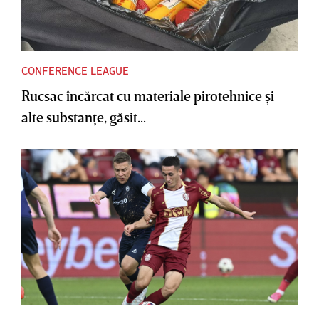
CONFERENCE LEAGUE
Rucsac încărcat cu materiale pirotehnice şi
alte substanţe, găsit...