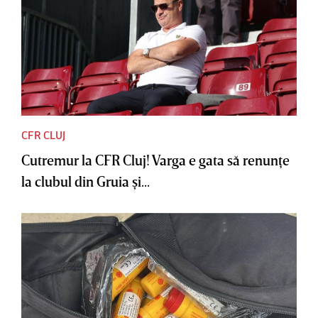
CFR CLUJ
Cutremur la CFR Cluj! Varga e gata să renunţe
la clubul din Gruia şi...