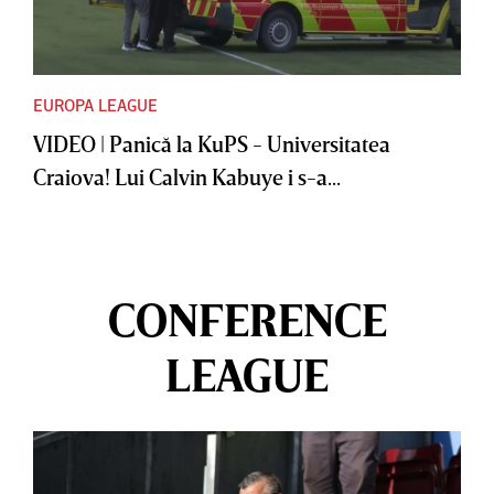
EUROPA LEAGUE
VIDEO | Panică la KuPS - Universitatea
Craiova! Lui Calvin Kabuye i s-a...
CONFERENCE
LEAGUE