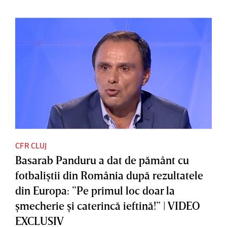
CFR CLUJ
Basarab Panduru a dat de pământ cu
fotbaliştii din România după rezultatele
din Europa: ”Pe primul loc doar la
şmecherie şi caterincă ieftină!” | VIDEO
EXCLUSIV