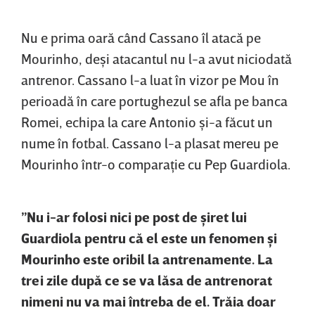
Nu e prima oară când Cassano îl atacă pe
Mourinho, deşi atacantul nu l-a avut niciodată
antrenor. Cassano l-a luat în vizor pe Mou în
perioadă în care portughezul se afla pe banca
Romei, echipa la care Antonio şi-a făcut un
nume în fotbal. Cassano l-a plasat mereu pe
Mourinho într-o comparaţie cu Pep Guardiola.
”Nu i-ar folosi nici pe post de şiret lui
Guardiola pentru că el este un fenomen şi
Mourinho este oribil la antrenamente. La
trei zile după ce se va lăsa de antrenorat
nimeni nu va mai întreba de el. Trăia doar