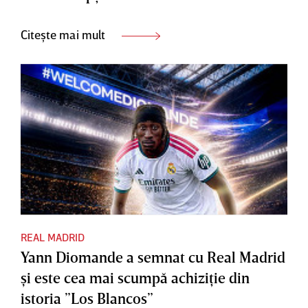
Citește mai mult
REAL MADRID
Yann Diomande a semnat cu Real Madrid
şi este cea mai scumpă achiziţie din
istoria ”Los Blancos”