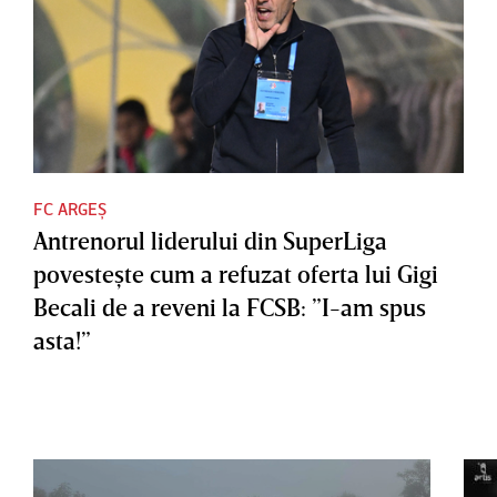
FC ARGEȘ
Antrenorul liderului din SuperLiga
povesteşte cum a refuzat oferta lui Gigi
Becali de a reveni la FCSB: ”I-am spus
asta!”