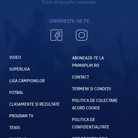
Toate drepturile rezervate.
URMĂREȘTE-NE PE
VIDEO
ABONEAZĂ-TE LA
PRIMAPLAY.RO
SUPERLIGA
CONTACT
LIGA CAMPIONILOR
TERMENI ȘI CONDIȚII
FOTBAL
POLITICA DE COLECTARE
CLASAMENTE ȘI REZULTATE
ACORD COOKIE
PROGRAM TV
POLITICA DE
CONFIDENȚIALITATE
TENIS