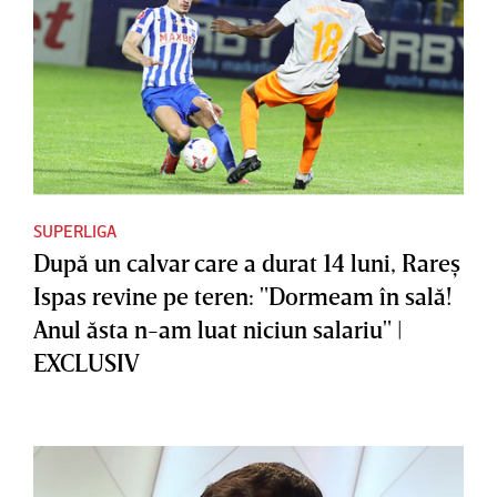
SUPERLIGA
După un calvar care a durat 14 luni, Rareş
Ispas revine pe teren: "Dormeam în sală!
Anul ăsta n-am luat niciun salariu" |
EXCLUSIV