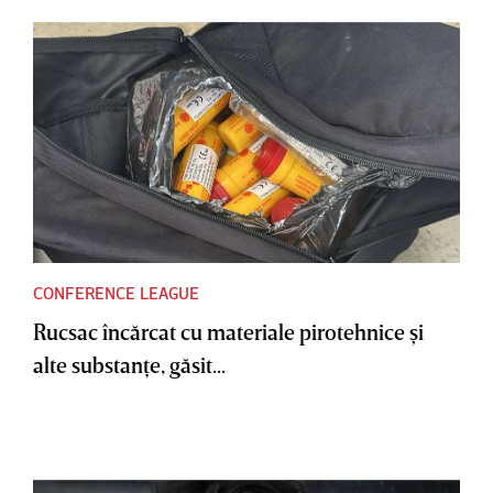
CONFERENCE LEAGUE
Rucsac încărcat cu materiale pirotehnice şi
alte substanţe, găsit...