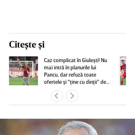
Citește și
Caz complicat în Giuleşti! Nu
mai intră în planurile lui
Pancu, dar refuză toate
ofertele şi "ţine cu dinţii" de
contractul cu Rapid