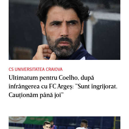
CS UNIVERSITATEA CRAIOVA
Ultimatum pentru Coelho, după
înfrângerea cu FC Argeş: ”Sunt îngrijorat.
Cauţionăm până joi”