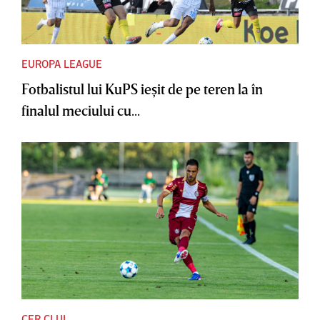
EUROPA LEAGUE
Fotbalistul lui KuPS ieşit de pe teren la în
finalul meciului cu...
CFR CLUJ