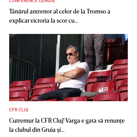
CONFERENCE LEAGUE
Tânărul antrenor al celor de la Tromso a
explicat victoria la scor cu...
CFR CLUJ
Cutremur la CFR Cluj! Varga e gata să renunţe
la clubul din Gruia şi...