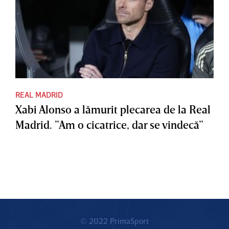
REAL MADRID
Xabi Alonso a lămurit plecarea de la Real
Madrid. ”Am o cicatrice, dar se vindecă”
© 2022 PrimaSport