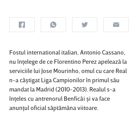
Fostul international italian, Antonio Cassano,
nu înţelege de ce Florentino Perez apelează la
serviciile lui Jose Mourinho, omul cu care Real
n-a câştigat Liga Campionilor în primul său
mandat la Madrid (2010-2013). Realul s-a
înţeles cu antrenorul Benficăi şi va face
anunţul oficial săptămâna viitoare.