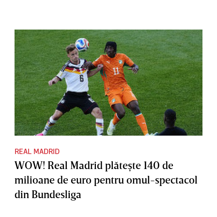
REAL MADRID
WOW! Real Madrid plăteşte 140 de
milioane de euro pentru omul-spectacol
din Bundesliga