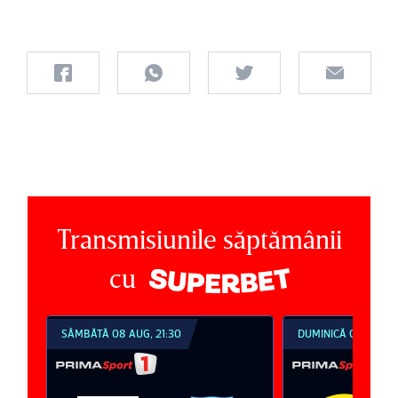
Transmisiunile săptămânii
cu
SÂMBĂTĂ 08 AUG, 21:30
DUMINICĂ 09 AUG, 1