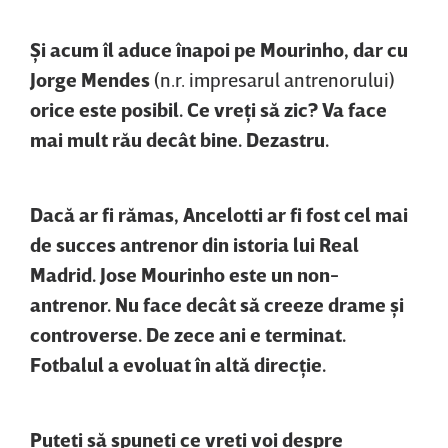
Şi acum îl aduce înapoi pe Mourinho, dar cu
Jorge Mendes
(n.r. impresarul antrenorului)
orice este posibil. Ce vreţi să zic? Va face
mai mult rău decât bine. Dezastru.
Dacă ar fi rămas, Ancelotti ar fi fost cel mai
de succes antrenor din istoria lui Real
Madrid. Jose Mourinho este un non-
antrenor. Nu face decât să creeze drame şi
controverse. De zece ani e terminat.
Fotbalul a evoluat în altă direcţie.
Puteţi să spuneţi ce vreţi voi despre