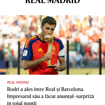
REAL MADRID
Rodri a ales între Real şi Barcelona.
Impresarul său a făcut anunţul-surpriză
în toiul nopţii