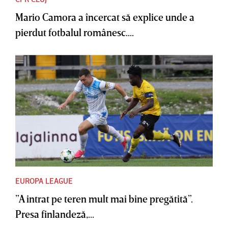
Mario Camora a încercat să explice unde a
pierdut fotbalul românesc....
EUROPA LEAGUE
”A intrat pe teren mult mai bine pregătită”.
Presa finlandeză,...