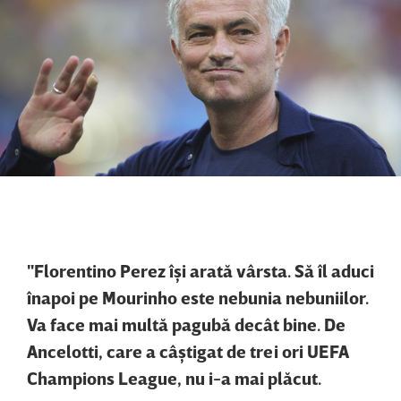
"Florentino Perez îşi arată vârsta. Să îl aduci
înapoi pe Mourinho este nebunia nebuniilor.
Va face mai multă pagubă decât bine. De
Ancelotti, care a câştigat de trei ori UEFA
Champions League, nu i-a mai plăcut.