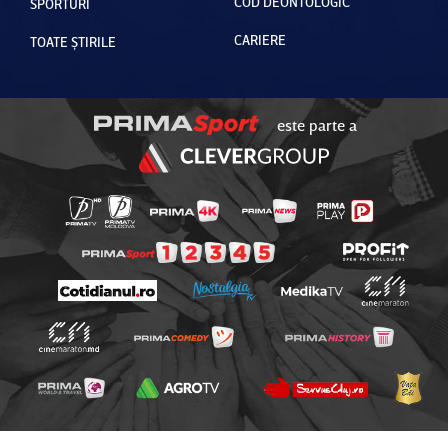
COD DEONTOLOGIC
SPORTURI
CARIERE
TOATE ȘTIRILE
este parte a