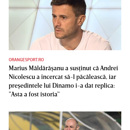
ORANGESPORT.RO
Marius Măldărăşanu a susţinut că Andrei
Nicolescu a încercat să-l păcălească, iar
preşedintele lui Dinamo i-a dat replica:
”Asta a fost istoria”