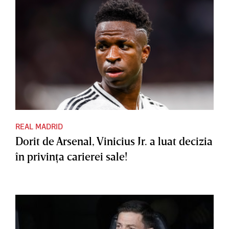
REAL MADRID
Dorit de Arsenal, Vinicius Jr. a luat decizia
în privinţa carierei sale!