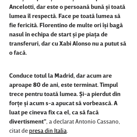
Ancelotti, dar este o persoană bună şi toată
lumea îl respectă. Face pe toată lumea să
fie fericită. Florentino de multe ori îşi bagă
nasul în echipa de start şi pe piaţa de
transferuri, dar cu Xabi Alonso nu a putut să
o facă.
Conduce totul la Madrid, dar acum are
aproape 80 de ani, este terminat. Timpul
trece pentru toată lumea. Şi-a pierdut din
forţe şi acum s-a apucat să vorbească. A
luat pe cineva fix ca el, ca să facă
divertisment"
, a declarat Antonio Cassano,
citat de
presa din Italia
.