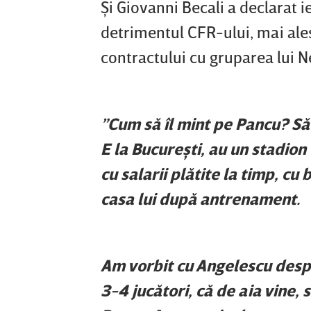
Şi Giovanni Becali a declarat ie
detrimentul CFR-ului, mai ale
contractului cu gruparea lui 
”Cum să îl mint pe Pancu? Să
E la Bucureşti, au un stadion
cu salarii plătite la timp, c
casa lui după antrenament.
Am vorbit cu Angelescu despre
3-4 jucători, că de aia vine, 