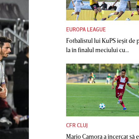
EUROPA LEAGUE
Fotbalistul lui KuPS ieşit de 
la în finalul meciului cu...
CFR CLUJ
Mario Camora a încercat să e