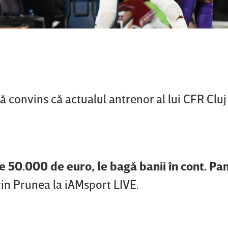
ă convins că actualul antrenor al lui CFR Cluj 
şte 50.000 de euro, le bagă banii în cont. Pa
in Prunea la iAMsport LIVE.