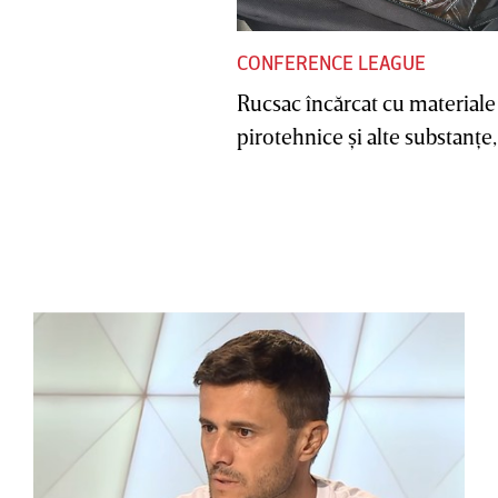
CONFERENCE LEAGUE
Rucsac încărcat cu materiale
pirotehnice şi alte substanţe, 