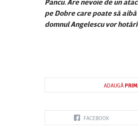
Pancu. Are nevoie de un ataca
pe Dobre care poate să aibă 
domnul Angelescu vor hotărî 
ADAUGĂ
PRIM
FACEBOOK