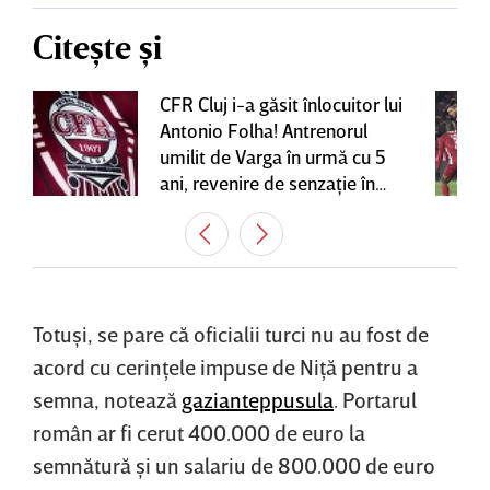
Citește și
CFR Cluj i-a găsit înlocuitor lui
Antonio Folha! Antrenorul
umilit de Varga în urmă cu 5
ani, revenire de senzaţie în
Gruia
Totuşi, se pare că oficialii turci nu au fost de
acord cu cerinţele impuse de Niţă pentru a
semna, notează
gazianteppusula
. Portarul
român ar fi cerut 400.000 de euro la
semnătură şi un salariu de 800.000 de euro