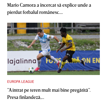
Mario Camora a încercat să explice unde a
pierdut fotbalul românesc....
EUROPA LEAGUE
”A intrat pe teren mult mai bine pregătită”.
Presa finlandeză,...