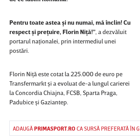
Pentru toate astea şi nu numai, mă înclin! Cu
respect şi preţuire, Florin Niţă!”
, a dezvăluit
portarul naţionalei, prin intermediul unei
postări.
Florin Niţă este cotat la 225.000 de euro pe
Transfermarkt şi a evoluat de-a lungul carierei
la Concordia Chiajna, FCSB, Sparta Praga,
Padubice şi Gaziantep.
ADAUGĂ
PRIMASPORT.RO
CA SURSĂ PREFERATĂ ÎN 