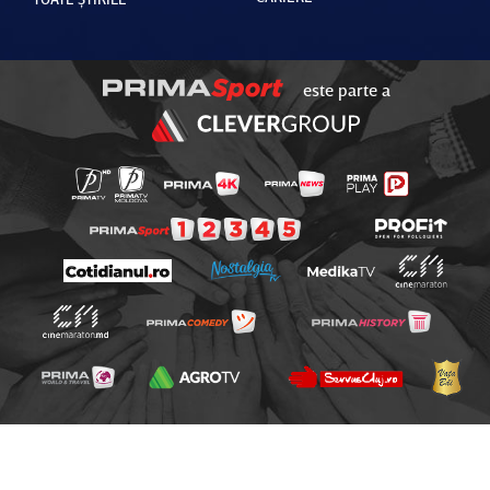
este parte a