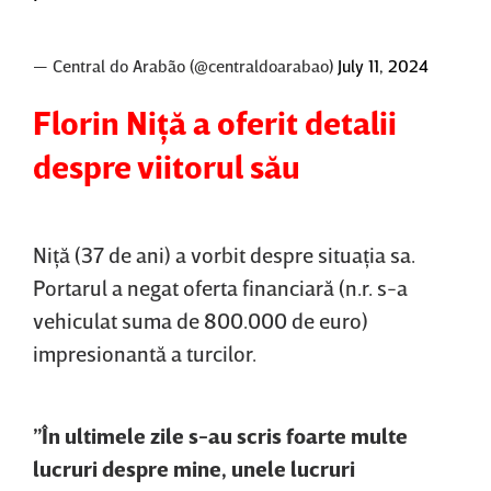
— Central do Arabão (@centraldoarabao)
July 11, 2024
Florin Niţă a oferit detalii
despre viitorul său
Niţă (37 de ani) a vorbit despre situaţia sa.
Portarul a negat oferta financiară (n.r. s-a
vehiculat suma de 800.000 de euro)
impresionantă a turcilor.
”În ultimele zile s-au scris foarte multe
lucruri despre mine, unele lucruri