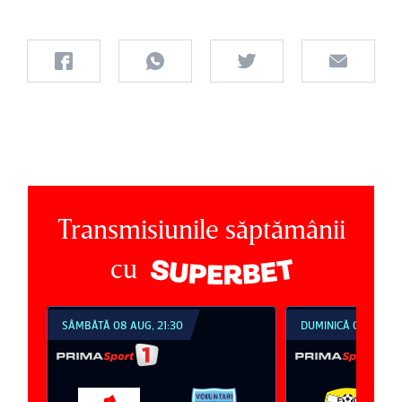
Transmisiunile săptămânii
cu
DUMINICĂ 09 AUG, 18:30
DUMINICĂ 09 AUG, 2