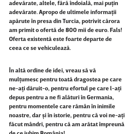
adevărate, altele, fără îndoială, mai puţin
adevărate. Apropo de ultimele informaţii
apărute în presa din Turcia, potrivit cărora
am primit o ofertă de 800 mii de euro. Fals!
Oferta existentă este foarte departe de
ceea ce se vehiculează.
În altă ordine de idei, vreau să vă
mulţumesc pentru toată dragostea pe care
ne-aţi dăruit-o, pentru efortul pe care l-aţi
depus pentru a ne fi alături în Germania,
pentru momentele care rămân în inimile
noastre, dar şi în istorie, pentru că voi ne-aţi
făcut mândri, pentru că am arătat împreună
de ce iubim România!