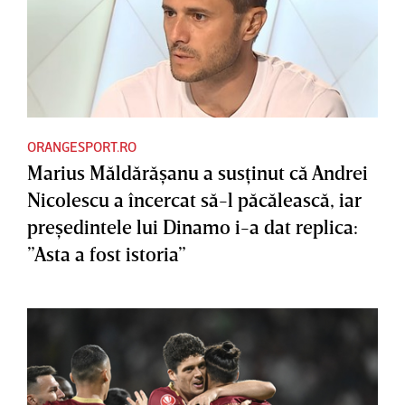
ORANGESPORT.RO
Marius Măldărăşanu a susţinut că Andrei
Nicolescu a încercat să-l păcălească, iar
preşedintele lui Dinamo i-a dat replica:
”Asta a fost istoria”