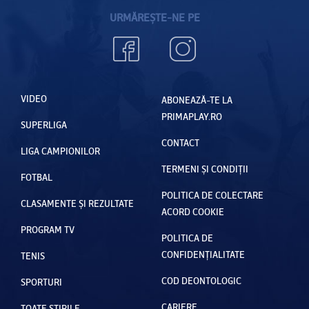
URMĂREȘTE-NE PE
VIDEO
ABONEAZĂ-TE LA
PRIMAPLAY.RO
SUPERLIGA
CONTACT
LIGA CAMPIONILOR
TERMENI ȘI CONDIȚII
FOTBAL
POLITICA DE COLECTARE
CLASAMENTE ȘI REZULTATE
ACORD COOKIE
PROGRAM TV
POLITICA DE
CONFIDENȚIALITATE
TENIS
COD DEONTOLOGIC
SPORTURI
CARIERE
TOATE ȘTIRILE