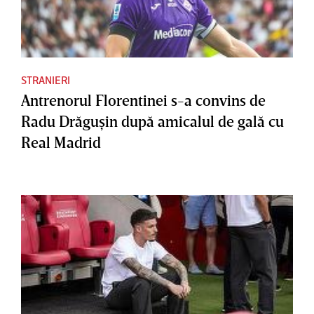
STRANIERI
Antrenorul Florentinei s-a convins de
Radu Drăguşin după amicalul de gală cu
Real Madrid