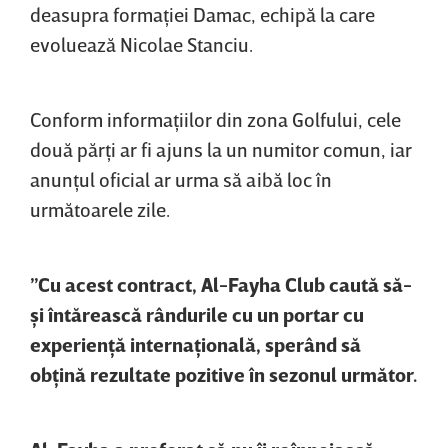
deasupra formaţiei Damac, echipă la care
evoluează Nicolae Stanciu.
Conform informaţiilor din zona Golfului, cele
două părţi ar fi ajuns la un numitor comun, iar
anunţul oficial ar urma să aibă loc în
următoarele zile.
”Cu acest contract, Al-Fayha Club caută să-
şi întărească rândurile cu un portar cu
experienţă internaţională, sperând să
obţină rezultate pozitive în sezonul următor.