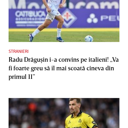
STRANIERI
Radu Drăguşin i-a convins pe italieni! „Va
fi foarte greu să îl mai scoată cineva din
primul 11”