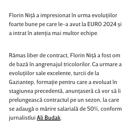
Florin Niţă a impresionat în urma evoluţiilor
foarte bune pe care le-a avut la EURO 2024 şi
a intrat în atenţia mai multor echipe.
Rămas liber de contract, Florin Niţă a fost om
de bază în angrenajul tricolorilor. Ca urmare a
evoluţiilor sale excelente, turcii de la
Gaziantep, formaţie pentru care a evoluat în
stagiunea precedentă, anunţaseră că vor să îi
prelungească contractul pe un sezon, la care
se adaugă o mărire salarială de 50%, conform
jurnalistlui
Ali Budak
.