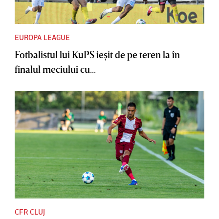
EUROPA LEAGUE
Fotbalistul lui KuPS ieşit de pe teren la în
finalul meciului cu...
CFR CLUJ