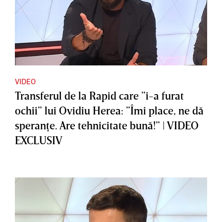
VIDEO
Transferul de la Rapid care ”i-a furat
ochii” lui Ovidiu Herea: ”Îmi place, ne dă
speranţe. Are tehnicitate bună!” | VIDEO
EXCLUSIV