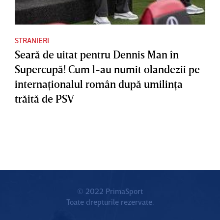
STRANIERI
Seară de uitat pentru Dennis Man în
Supercupă! Cum l-au numit olandezii pe
internaţionalul român după umilinţa
trăită de PSV
© 2022 PrimaSport
Toate drepturile rezervate.