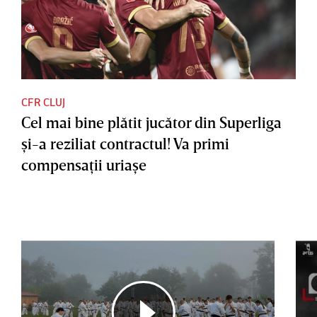
CFR CLUJ
Cel mai bine plătit jucător din Superliga
şi-a reziliat contractul! Va primi
compensaţii uriaşe