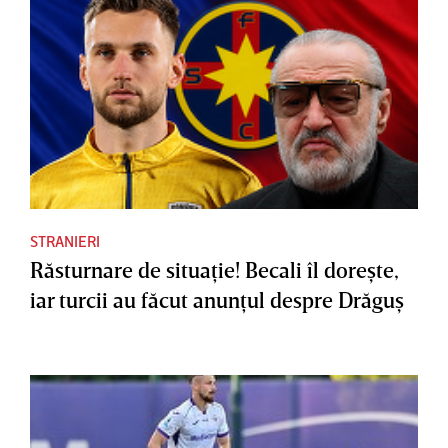
STRANIERI
Răsturnare de situaţie! Becali îl doreşte,
iar turcii au făcut anunţul despre Drăguş