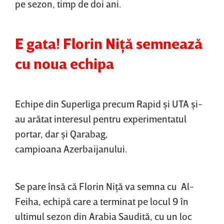
pe sezon, timp de doi ani.
E gata! Florin Niţă semnează
cu noua echipa
Echipe din Superliga precum Rapid şi UTA şi-
au arătat interesul pentru experimentatul
portar, dar şi Qarabag,
campioana Azerbaijanului.
Se pare însă că Florin Niţă va semna cu Al-
Feiha, echipă care a terminat pe locul 9 în
ultimul sezon din Arabia Saudită, cu un loc