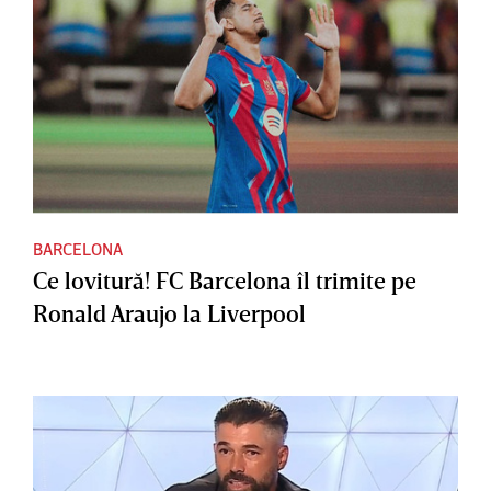
BARCELONA
Ce lovitură! FC Barcelona îl trimite pe
Ronald Araujo la Liverpool