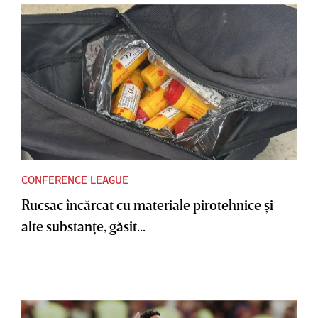
CONFERENCE LEAGUE
Rucsac încărcat cu materiale pirotehnice şi
alte substanţe, găsit...