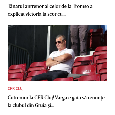
Tânărul antrenor al celor de la Tromso a
explicat victoria la scor cu...
CFR CLUJ
Cutremur la CFR Cluj! Varga e gata să renunţe
la clubul din Gruia şi...