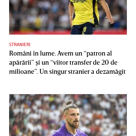
STRANIERI
Români în lume. Avem un “patron al
apărării” şi un “viitor transfer de 20 de
milioane”. Un singur stranier a dezamăgit