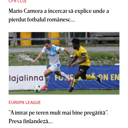
CFR CLUJ
Mario Camora a încercat să explice unde a
pierdut fotbalul românesc....
EUROPA LEAGUE
”A intrat pe teren mult mai bine pregătită”.
Presa finlandeză,...