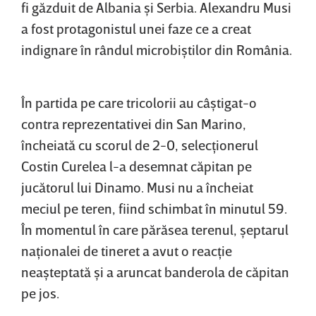
fi găzduit de Albania şi Serbia. Alexandru Musi
a fost protagonistul unei faze ce a creat
indignare în rândul microbiştilor din România.
În partida pe care tricolorii au câştigat-o
contra reprezentativei din San Marino,
încheiată cu scorul de 2-0, selecţionerul
Costin Curelea l-a desemnat căpitan pe
jucătorul lui Dinamo. Musi nu a încheiat
meciul pe teren, fiind schimbat în minutul 59.
În momentul în care părăsea terenul, şeptarul
naţionalei de tineret a avut o reacţie
neaşteptată şi a aruncat banderola de căpitan
pe jos.