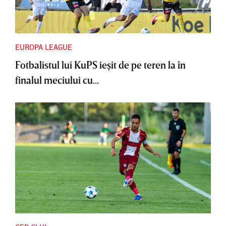
EUROPA LEAGUE
Fotbalistul lui KuPS ieşit de pe teren la în
finalul meciului cu...