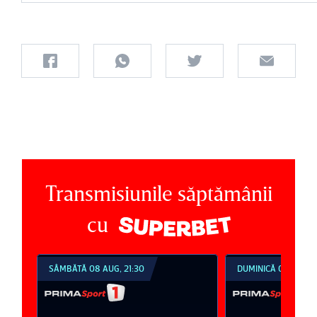
Transmisiunile săptămânii
cu
SÂMBĂTĂ 08 AUG, 21:30
DUMINICĂ 09 AUG, 1