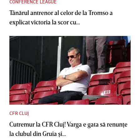
CONFERENCE LEAGUE
Tânărul antrenor al celor de la Tromso a
explicat victoria la scor cu...
CFR CLUJ
Cutremur la CFR Cluj! Varga e gata să renunţe
la clubul din Gruia şi...