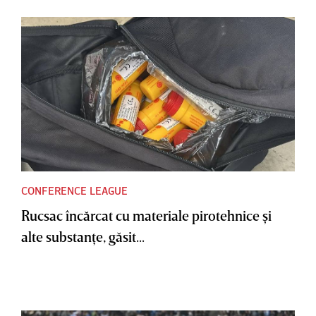
CONFERENCE LEAGUE
Rucsac încărcat cu materiale pirotehnice şi
alte substanţe, găsit...