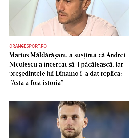
ORANGESPORT.RO
Marius Măldărăşanu a susţinut că Andrei
Nicolescu a încercat să-l păcălească, iar
preşedintele lui Dinamo i-a dat replica:
”Asta a fost istoria”