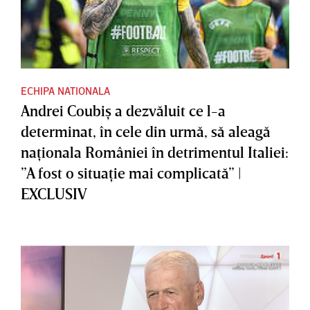
ECHIPA NATIONALA
Andrei Coubiş a dezvăluit ce l-a
determinat, în cele din urmă, să aleagă
naţionala României în detrimentul Italiei:
”A fost o situaţie mai complicată” |
EXCLUSIV