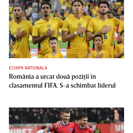
ECHIPA NATIONALA
România a urcat două poziţii în
clasamentul FIFA. S-a schimbat liderul