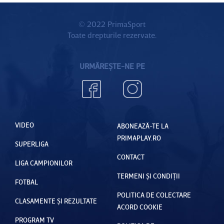
© 2022 PrimaSport
Toate drepturile rezervate.
URMĂREȘTE-NE PE
VIDEO
ABONEAZĂ-TE LA
PRIMAPLAY.RO
SUPERLIGA
CONTACT
LIGA CAMPIONILOR
TERMENI ȘI CONDIȚII
FOTBAL
POLITICA DE COLECTARE
CLASAMENTE ȘI REZULTATE
ACORD COOKIE
PROGRAM TV