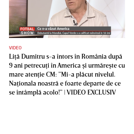
VIDEO
Liţă Dumitru s-a întors în România după
9 ani petrecuţi în America şi urmăreşte cu
mare atenţie CM: ”Mi-a plăcut nivelul.
Naţionala noastră e foarte departe de ce
se întâmplă acolo!” | VIDEO EXCLUSIV