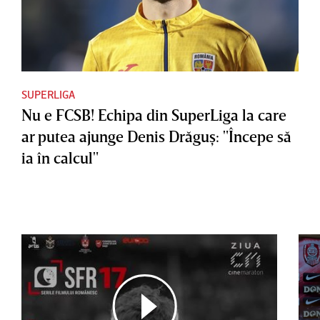
SUPERLIGA
Nu e FCSB! Echipa din SuperLiga la care
ar putea ajunge Denis Drăguş: "Începe să
ia în calcul"