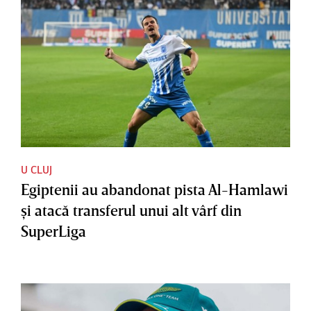
U CLUJ
Egiptenii au abandonat pista Al-Hamlawi
şi atacă transferul unui alt vârf din
SuperLiga