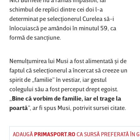
schimbul de replici dintre cei doi l-a
determinat pe selecţionerul Curelea să-i
înlocuiască pe amândoi în minutul 59, ca
formă de sancţiune.
Nemulţumirea lui Musi a fost alimentată şi de
faptul că selecţionerul a încercat să creeze un
spirit de „familie” în vestiar, iar gestul
colegului său a fost perceput drept egoist.
„
Bine că vorbim de familie, iar el trage la
poartă
”, ar fi spus Musi, potrivit sursei citate.
ADAUGĂ
PRIMASPORT.RO
CA SURSĂ PREFERATĂ ÎN 