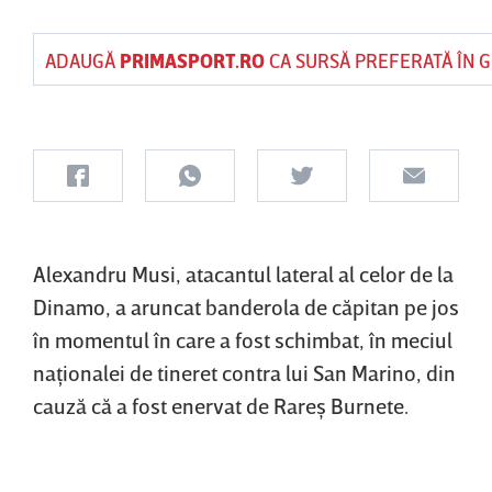
ADAUGĂ
PRIMASPORT.RO
CA SURSĂ PREFERATĂ ÎN 
Alexandru Musi, atacantul lateral al celor de la
Dinamo, a aruncat banderola de căpitan pe jos
în momentul în care a fost schimbat, în meciul
naţionalei de tineret contra lui San Marino, din
cauză că a fost enervat de Rareş Burnete.