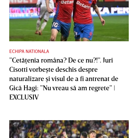
ECHIPA NATIONALA
”Cetăţenia româna? De ce nu?!”. Juri
Cisotti vorbeşte deschis despre
naturalizare şi visul de a fi antrenat de
Gică Hagi: ”Nu vreau să am regrete” |
EXCLUSIV