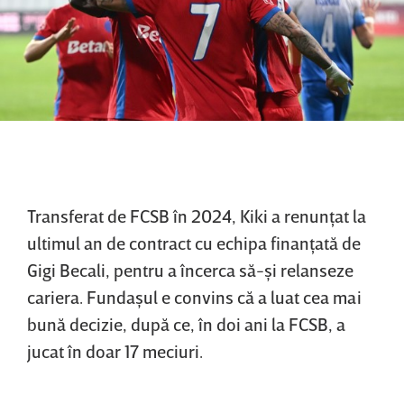
Transferat de FCSB în 2024, Kiki a renunţat la
ultimul an de contract cu echipa finanţată de
Gigi Becali, pentru a încerca să-şi relanseze
cariera. Fundaşul e convins că a luat cea mai
bună decizie, după ce, în doi ani la FCSB, a
jucat în doar 17 meciuri.