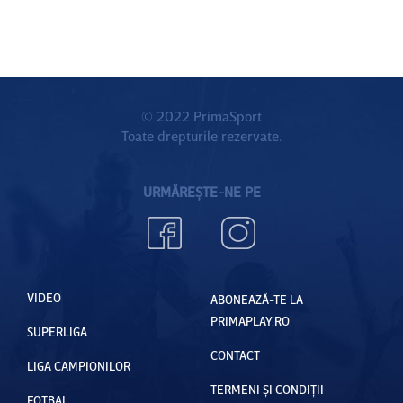
© 2022 PrimaSport
Toate drepturile rezervate.
URMĂREȘTE-NE PE
VIDEO
ABONEAZĂ-TE LA
PRIMAPLAY.RO
SUPERLIGA
CONTACT
LIGA CAMPIONILOR
TERMENI ȘI CONDIȚII
FOTBAL