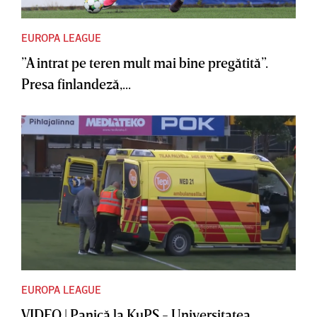
EUROPA LEAGUE
”A intrat pe teren mult mai bine pregătită”.
Presa finlandeză,...
EUROPA LEAGUE
VIDEO | Panică la KuPS - Universitatea