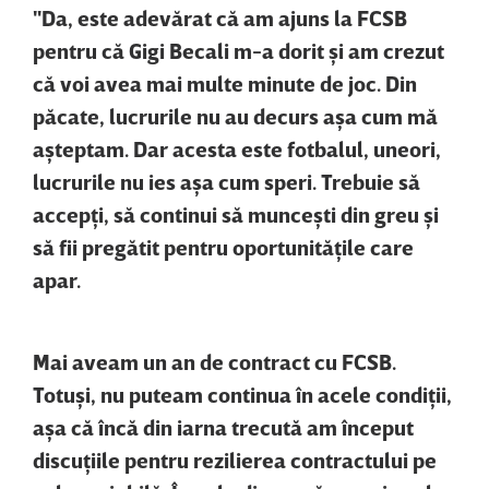
"Da, este adevărat că am ajuns la FCSB
pentru că Gigi Becali m-a dorit şi am crezut
că voi avea mai multe minute de joc. Din
păcate, lucrurile nu au decurs aşa cum mă
aşteptam. Dar acesta este fotbalul, uneori,
lucrurile nu ies aşa cum speri. Trebuie să
accepţi, să continui să munceşti din greu şi
să fii pregătit pentru oportunităţile care
apar.
Mai aveam un an de contract cu FCSB.
Totuşi, nu puteam continua în acele condiţii,
aşa că încă din iarna trecută am început
discuţiile pentru rezilierea contractului pe