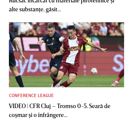
alte substanţe, găsit...
CONFERENCE LEAGUE
VIDEO | CFR Cluj – Tromso 0-5. Seară de
coşmar şi o înfrângere...