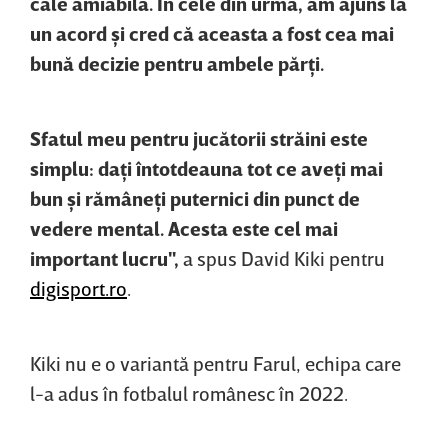
cale amiabilă. În cele din urmă, am ajuns la
un acord şi cred că aceasta a fost cea mai
bună decizie pentru ambele părţi.
Sfatul meu pentru jucătorii străini este
simplu: daţi întotdeauna tot ce aveţi mai
bun şi rămâneţi puternici din punct de
vedere mental. Acesta este cel mai
important lucru",
a spus David Kiki pentru
digisport.ro
.
Kiki nu e o variantă pentru Farul, echipa care
l-a adus în fotbalul românesc în 2022.