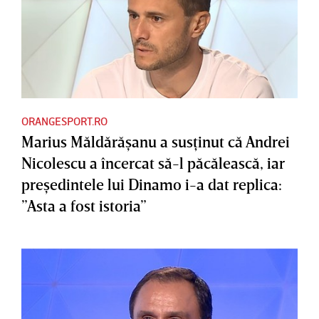
ORANGESPORT.RO
Marius Măldărăşanu a susţinut că Andrei
Nicolescu a încercat să-l păcălească, iar
preşedintele lui Dinamo i-a dat replica:
”Asta a fost istoria”