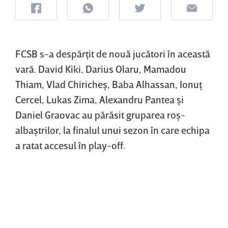
FCSB s-a despărţit de nouă jucători în această
vară. David Kiki, Darius Olaru, Mamadou
Thiam, Vlad Chiricheş, Baba Alhassan, Ionuţ
Cercel, Lukas Zima, Alexandru Pantea şi
Daniel Graovac au părăsit gruparea roş-
albaştrilor, la finalul unui sezon în care echipa
a ratat accesul în play-off.