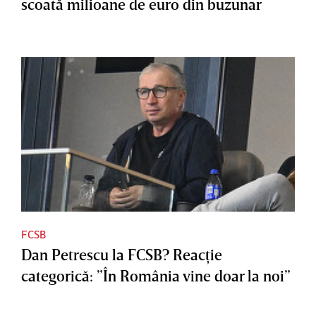
scoată milioane de euro din buzunar
FCSB
Dan Petrescu la FCSB? Reacţie
categorică: ”În România vine doar la noi”