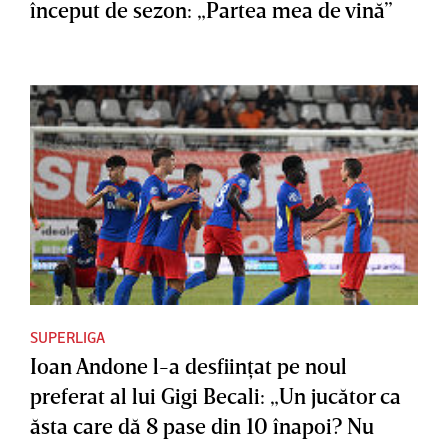
început de sezon: „Partea mea de vină”
SUPERLIGA
Ioan Andone l-a desfiinţat pe noul
preferat al lui Gigi Becali: „Un jucător ca
ăsta care dă 8 pase din 10 înapoi? Nu