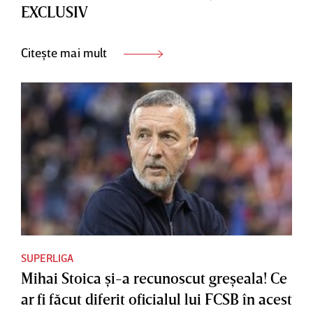
EXCLUSIV
Citește mai mult
SUPERLIGA
Mihai Stoica şi-a recunoscut greşeala! Ce
ar fi făcut diferit oficialul lui FCSB în acest