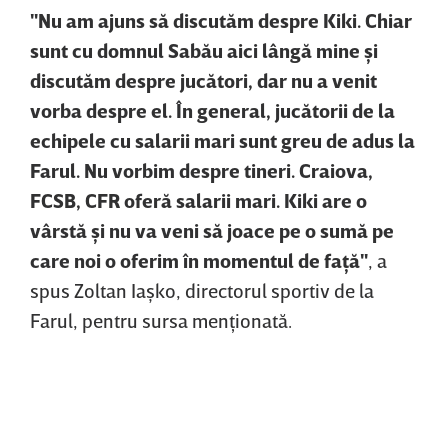
"Nu am ajuns să discutăm despre Kiki. Chiar
sunt cu domnul Sabău aici lângă mine şi
discutăm despre jucători, dar nu a venit
vorba despre el. În general, jucătorii de la
echipele cu salarii mari sunt greu de adus la
Farul. Nu vorbim despre tineri. Craiova,
FCSB, CFR oferă salarii mari. Kiki are o
vârstă şi nu va veni să joace pe o sumă pe
care noi o oferim în momentul de faţă"
, a
spus Zoltan Iaşko, directorul sportiv de la
Farul, pentru sursa menţionată.