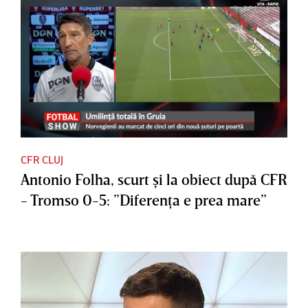
CFR CLUJ
Antonio Folha, scurt şi la obiect după CFR
- Tromso 0-5: ”Diferenţa e prea mare”