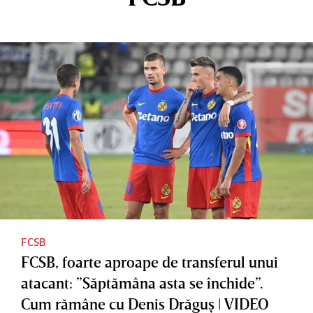
FCSB
FCSB, foarte aproape de transferul unui
atacant: ”Săptămâna asta se închide”.
Cum rămâne cu Denis Drăguş | VIDEO