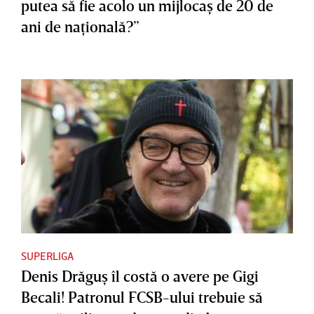
putea să fie acolo un mijlocaş de 20 de
ani de naţională?”
SUPERLIGA
Denis Drăguş îl costă o avere pe Gigi
Becali! Patronul FCSB-ului trebuie să