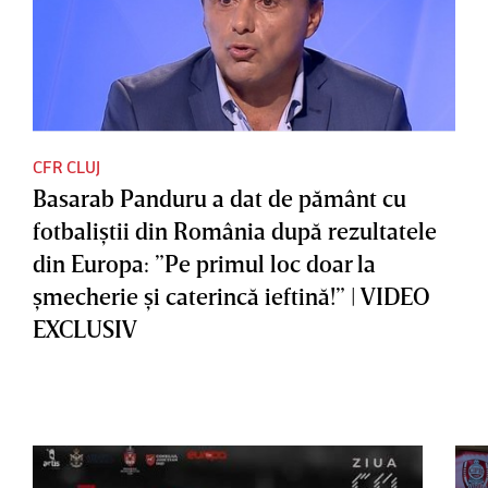
CFR CLUJ
Basarab Panduru a dat de pământ cu
fotbaliştii din România după rezultatele
din Europa: ”Pe primul loc doar la
şmecherie şi caterincă ieftină!” | VIDEO
EXCLUSIV