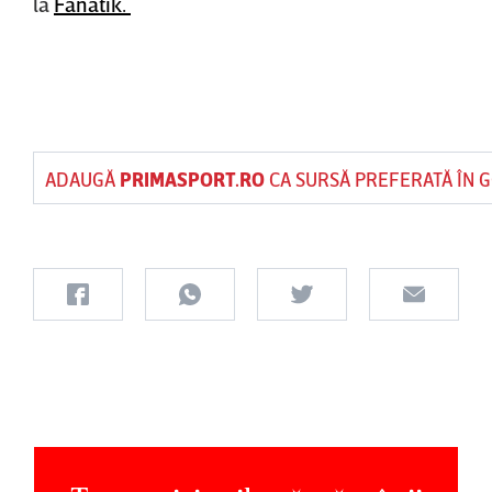
la
Fanatik.
ADAUGĂ
PRIMASPORT.RO
CA SURSĂ PREFERATĂ ÎN 