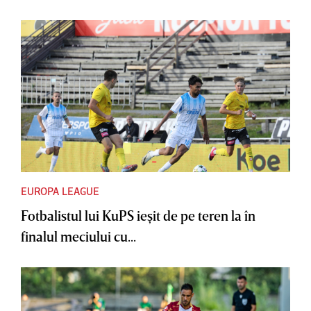
EUROPA LEAGUE
Fotbalistul lui KuPS ieşit de pe teren la în
finalul meciului cu...