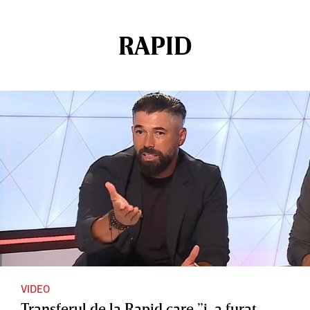
RAPID
VIDEO
Transferul de la Rapid care ”i-a furat