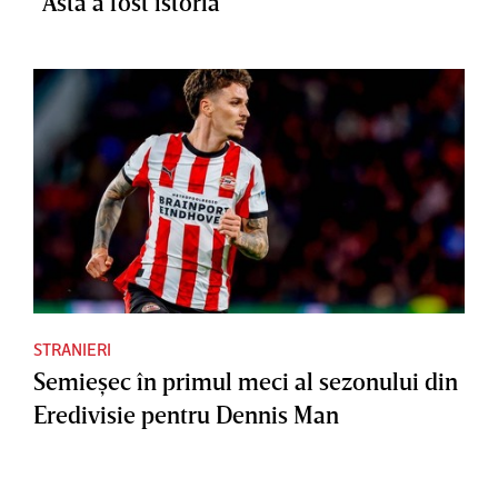
”Asta a fost istoria”
STRANIERI
Semieşec în primul meci al sezonului din
Eredivisie pentru Dennis Man