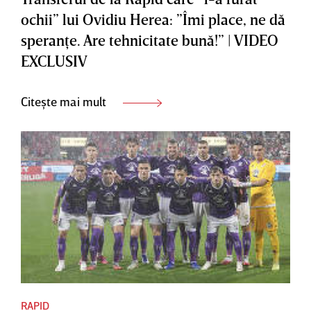
ochii” lui Ovidiu Herea: ”Îmi place, ne dă
speranţe. Are tehnicitate bună!” | VIDEO
EXCLUSIV
Citește mai mult
RAPID