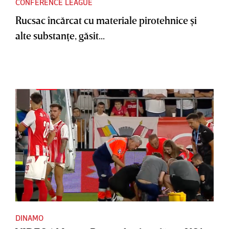
CONFERENCE LEAGUE
Rucsac încărcat cu materiale pirotehnice şi
alte substanţe, găsit...
DINAMO