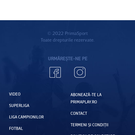
© 2022 PrimaSport
Toate drepturile rezervate.
URMĂREȘTE-NE PE
VIDEO
ABONEAZĂ-TE LA
PRIMAPLAY.RO
SUPERLIGA
CONTACT
LIGA CAMPIONILOR
TERMENI ȘI CONDIȚII
FOTBAL