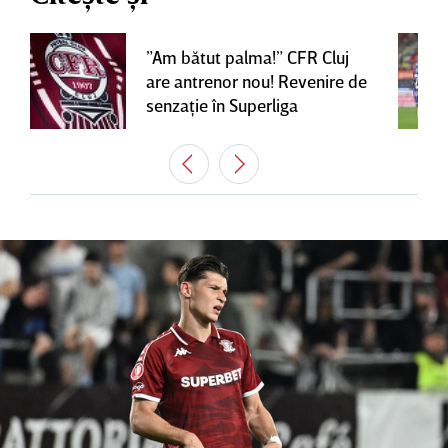
”Am bătut palma!” CFR Cluj
are antrenor nou! Revenire de
senzaţie în Superliga