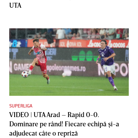
UTA
SUPERLIGA
VIDEO | UTA Arad – Rapid 0-0.
Dominare pe rând! Fiecare echipă şi-a
adjudecat câte o repriză