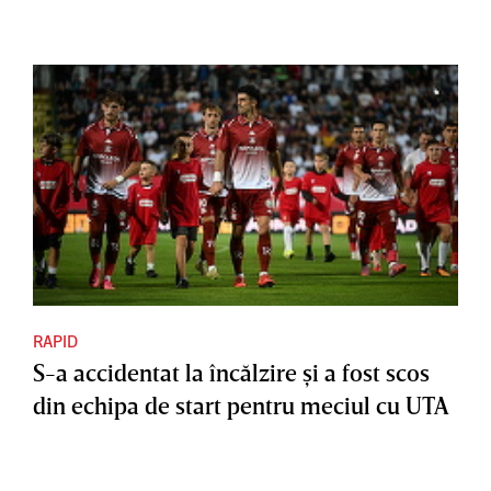
RAPID
S-a accidentat la încălzire şi a fost scos
din echipa de start pentru meciul cu UTA