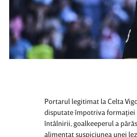
Portarul legitimat la Celta Vi
disputate împotriva formaţiei 
întâlnirii, goalkeeperul a părăsi
alimentat suspiciunea unei le