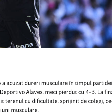
go a acuzat dureri musculare în timpul partide
Deportivo Alaves, meci pierdut cu 4-3. La fin
t terenul cu dificultate, sprijinit de colegi, c
ziuni musculare.