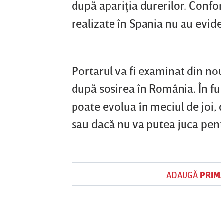
după apariţia durerilor. Confo
realizate în Spania nu au evi
Portarul va fi examinat din no
după sosirea în România. În fu
poate evolua în meciul de joi,
sau dacă nu va putea juca pent
ADAUGĂ
PRIM