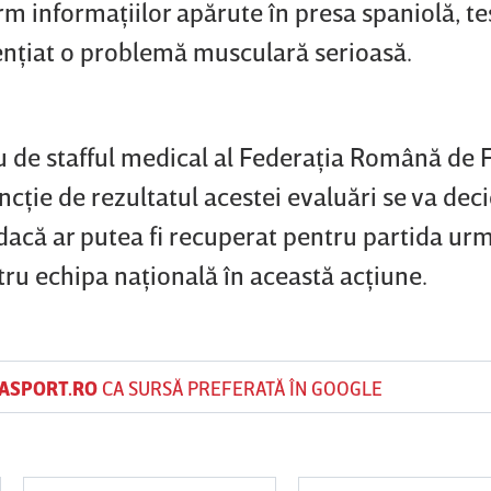
rm informaţiilor apărute în presa spaniolă, te
denţiat o problemă musculară serioasă.
u de stafful medical al Federaţia Română de 
ncţie de rezultatul acestei evaluări se va dec
 dacă ar putea fi recuperat pentru partida ur
ru echipa naţională în această acţiune.
ASPORT.RO
CA SURSĂ PREFERATĂ ÎN GOOGLE