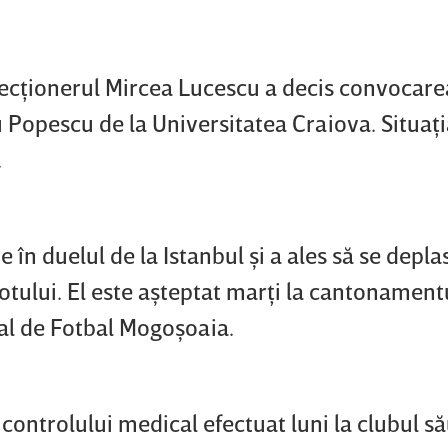
elecţionerul Mircea Lucescu a decis convocare
 Popescu de la Universitatea Craiova. Situaţi
.
 în duelul de la Istanbul şi a ales să se depla
lotului. El este aşteptat marţi la cantonament
nal de Fotbal Mogoşoaia.
ontrolului medical efectuat luni la clubul său