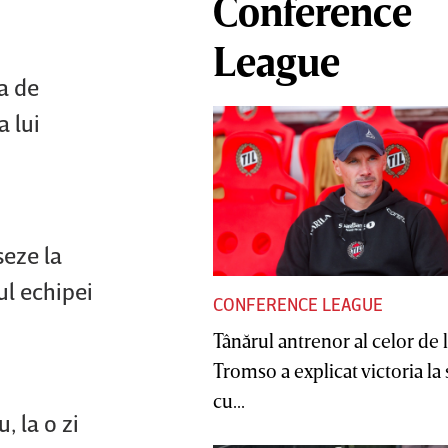
Conference
League
a de
a lui
seze la
ul echipei
CONFERENCE LEAGUE
Tânărul antrenor al celor de 
Tromso a explicat victoria la
cu...
, la o zi