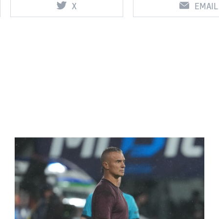
X
EMAIL