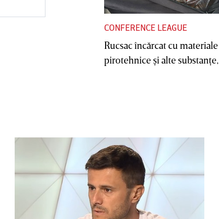
CONFERENCE LEAGUE
Rucsac încărcat cu materiale
pirotehnice şi alte substanţe, 