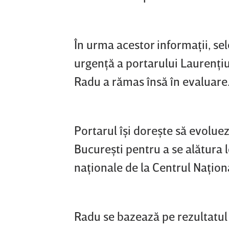
În urma acestor informaţii, s
urgenţă a portarului Laurenţiu
Radu a rămas însă în evaluare
Portarul îşi doreşte să evolueze
Bucureşti pentru a se alătura 
naţionale de la Centrul Naţio
Radu se bazează pe rezultatul c