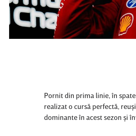
Pornit din prima linie, în spat
realizat o cursă perfectă, reu
dominante în acest sezon şi î