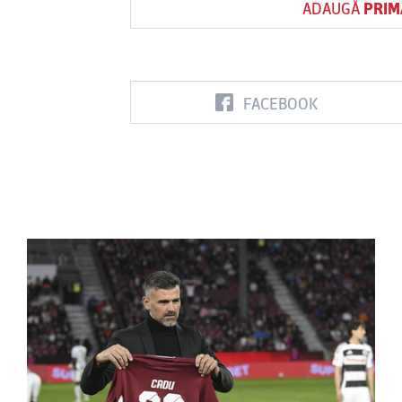
ADAUGĂ
PRIM
FACEBOOK