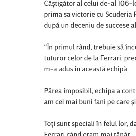
Câştigător al celui de-al 106-
prima sa victorie cu Scuderia Fe
după un deceniu de succese al
“În primul rând, trebuie să înc
tuturor celor de la Ferrari, pr
m-a adus în această echipă.
Părea imposibil, echipa a cont
am cei mai buni fani pe care şi
Toţi sunt speciali în felul lor,
Ferrari când eram mai tânăr.