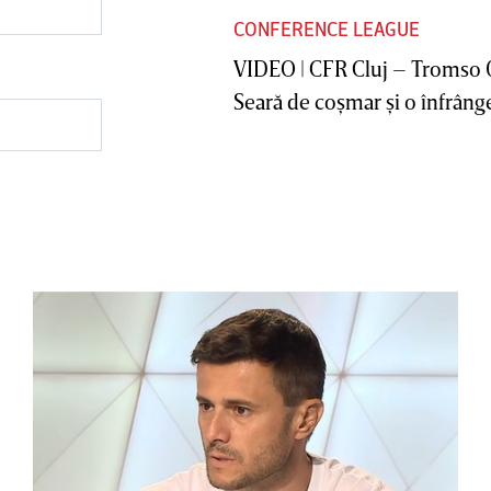
CONFERENCE LEAGUE
VIDEO | CFR Cluj – Tromso 
Seară de coşmar şi o înfrânge