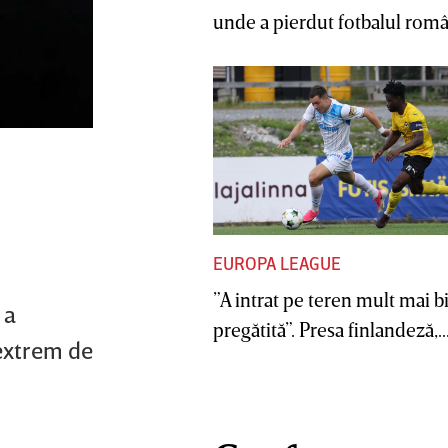
unde a pierdut fotbalul român
EUROPA LEAGUE
”A intrat pe teren mult mai b
 a
pregătită”. Presa finlandeză,..
 extrem de