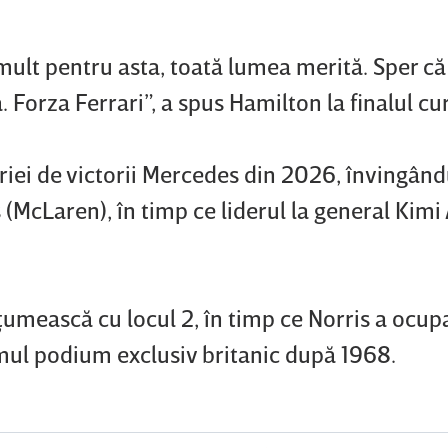
mult pentru asta, toată lumea merită. Sper că
. Forza Ferrari”, a spus Hamilton la finalul cur
riei de victorii Mercedes din 2026, învingând
(McLaren), în timp ce liderul la general Kimi
ţumească cu locul 2, în timp ce Norris a ocupa
ul podium exclusiv britanic după 1968.