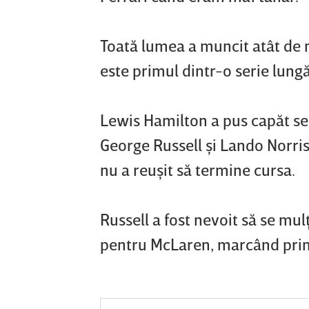
Toată lumea a muncit atât de 
este primul dintr-o serie lungă
Lewis Hamilton a pus capăt se
George Russell şi Lando Norris 
nu a reuşit să termine cursa.
Russell a fost nevoit să se mul
pentru McLaren, marcând prim