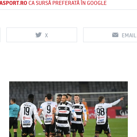
ASPORT.RO
CA SURSĂ PREFERATĂ ÎN GOOGLE
X
EMAIL