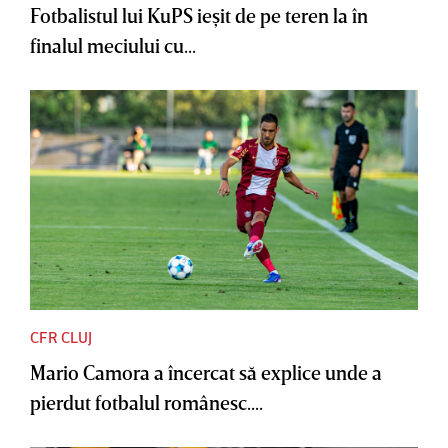
Fotbalistul lui KuPS ieşit de pe teren la în
finalul meciului cu...
CFR CLUJ
Mario Camora a încercat să explice unde a
pierdut fotbalul românesc....