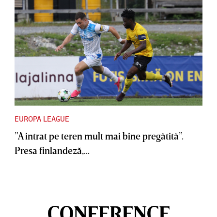
EUROPA LEAGUE
”A intrat pe teren mult mai bine pregătită”.
Presa finlandeză,...
CONFERENCE