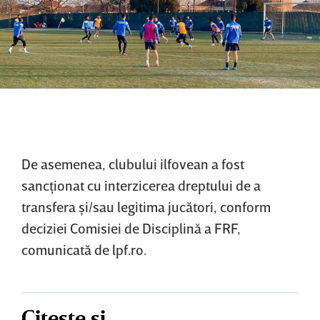
De asemenea, clubului ilfovean a fost
sancţionat cu interzicerea dreptului de a
transfera şi/sau legitima jucători, conform
deciziei Comisiei de Disciplină a FRF,
comunicată de lpf.ro.
Citește și