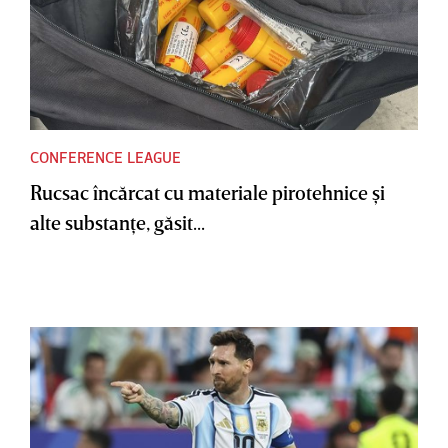
CONFERENCE LEAGUE
Rucsac încărcat cu materiale pirotehnice şi
alte substanţe, găsit...