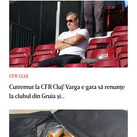
CFR CLUJ
Cutremur la CFR Cluj! Varga e gata să renunţe
la clubul din Gruia şi...