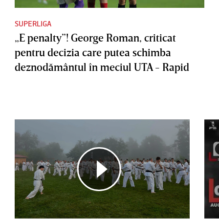
SUPERLIGA
„E penalty”! George Roman, criticat
pentru decizia care putea schimba
deznodământul în meciul UTA - Rapid