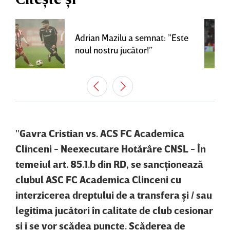
Adrian Mazilu a semnat: ”Este
noul nostru jucător!”
"
Gavra Cristian vs. ACS FC Academica
Clinceni - Neexecutare Hotărâre CNSL - În
temeiul art. 85.1.b din RD, se sancţionează
clubul ASC FC Academica Clinceni cu
interzicerea dreptului de a transfera şi / sau
legitima jucători în calitate de club cesionar
şi i se vor scădea puncte. Scăderea de