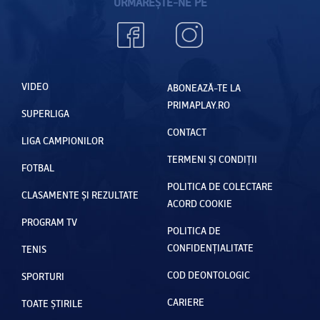
URMĂREȘTE-NE PE
VIDEO
ABONEAZĂ-TE LA
PRIMAPLAY.RO
SUPERLIGA
CONTACT
LIGA CAMPIONILOR
TERMENI ȘI CONDIȚII
FOTBAL
POLITICA DE COLECTARE
CLASAMENTE ȘI REZULTATE
ACORD COOKIE
PROGRAM TV
POLITICA DE
CONFIDENȚIALITATE
TENIS
COD DEONTOLOGIC
SPORTURI
CARIERE
TOATE ȘTIRILE