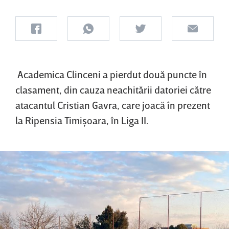
Academica Clinceni a pierdut două puncte în
clasament, din cauza neachitării datoriei către
atacantul Cristian Gavra, care joacă în prezent
la Ripensia Timişoara, în Liga II.