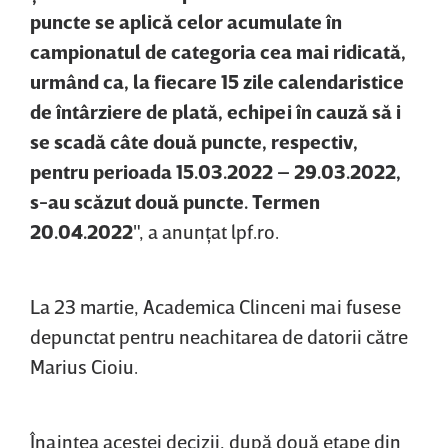
puncte se aplică celor acumulate în
campionatul de categoria cea mai ridicată,
urmând ca, la fiecare 15 zile calendaristice
de întârziere de plată, echipei în cauză să i
se scadă câte două puncte, respectiv,
pentru perioada 15.03.2022 – 29.03.2022,
s-au scăzut două puncte. Termen
20.04.2022
", a anunţat lpf.ro.
La 23 martie, Academica Clinceni mai fusese
depunctat pentru neachitarea de datorii către
Marius Cioiu.
Înaintea acestei decizii, după două etape din