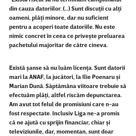
din cauza datoriilor. (...) Sunt discuţii cu alţi
oameni, plăţi minore, dar nu suficient
pentru a acoperi toate datoriile. Nu este
nimic concret în ceea ce priveşte preluarea
pachetului majoritar de către cineva.
Există şanse să nu luăm licenţa. Sunt datorii
mari la ANAF, la jucători, la Ilie Poenaru şi
Marian Dună. Săptămâna viitoare trebuie să
efectuăm plăţi, altfel riscăm depunctarea.
Am avut tot felul de promisiuni care n-au
fost respectate. Inclusiv Liga ne-a promis
că ne ajută cu sprijin financiar, chiar şi
televiziunile, dar, momentan, sunt doar