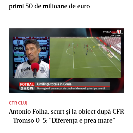
primi 50 de milioane de euro
CFR CLUJ
Antonio Folha, scurt şi la obiect după CFR
- Tromso 0-5: ”Diferenţa e prea mare”