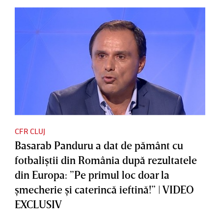
CFR CLUJ
Basarab Panduru a dat de pământ cu
fotbaliştii din România după rezultatele
din Europa: ”Pe primul loc doar la
şmecherie şi caterincă ieftină!” | VIDEO
EXCLUSIV