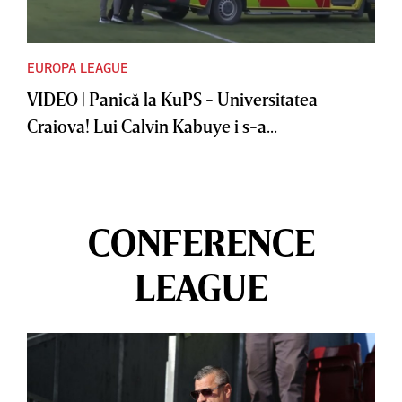
EUROPA LEAGUE
VIDEO | Panică la KuPS - Universitatea
Craiova! Lui Calvin Kabuye i s-a...
CONFERENCE
LEAGUE