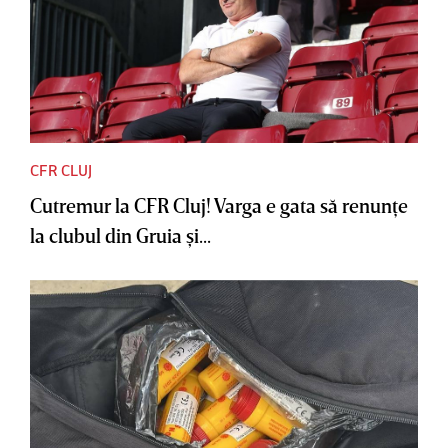
CFR CLUJ
Cutremur la CFR Cluj! Varga e gata să renunţe
la clubul din Gruia şi...