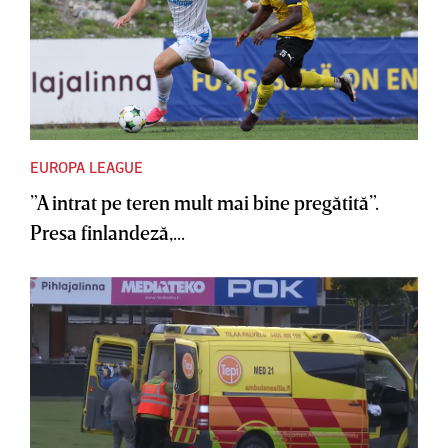
EUROPA LEAGUE
”A intrat pe teren mult mai bine pregătită”.
Presa finlandeză,...