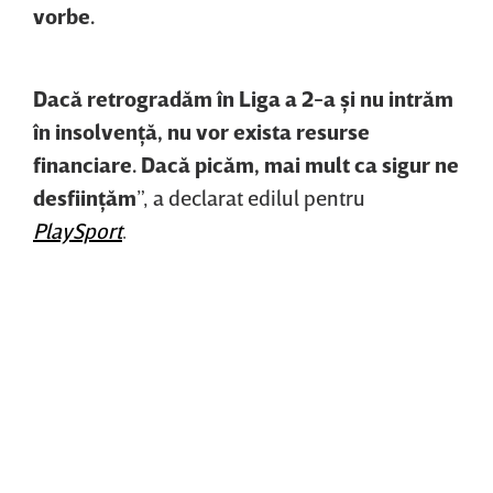
vorbe.
Dacă retrogradăm în Liga a 2-a şi nu intrăm
în insolvenţă, nu vor exista resurse
financiare. Dacă picăm, mai mult ca sigur ne
desfiinţăm
”, a declarat edilul pentru
PlaySport
.