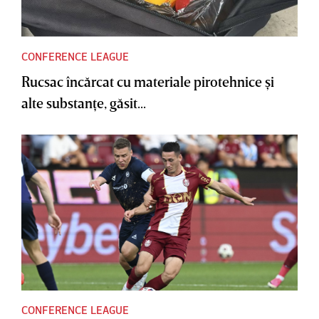
CONFERENCE LEAGUE
Rucsac încărcat cu materiale pirotehnice şi
alte substanţe, găsit...
CONFERENCE LEAGUE