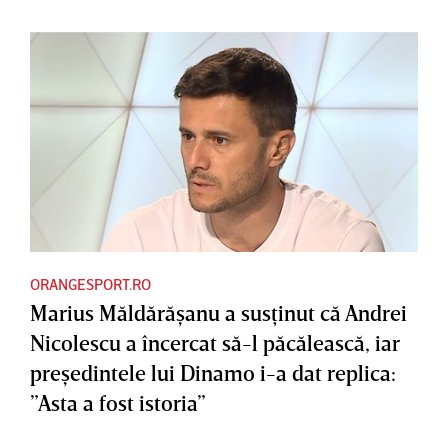
ORANGESPORT.RO
Marius Măldărăşanu a susţinut că Andrei
Nicolescu a încercat să-l păcălească, iar
preşedintele lui Dinamo i-a dat replica:
”Asta a fost istoria”