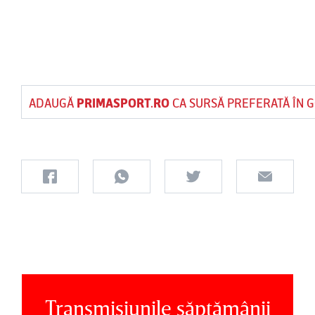
ADAUGĂ
PRIMASPORT.RO
CA SURSĂ PREFERATĂ ÎN 
Transmisiunile săptămânii