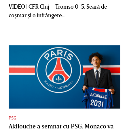
VIDEO | CFR Cluj – Tromso 0-5. Seară de
coşmar şi o înfrângere...
PSG
Akliouche a semnat cu PSG. Monaco va