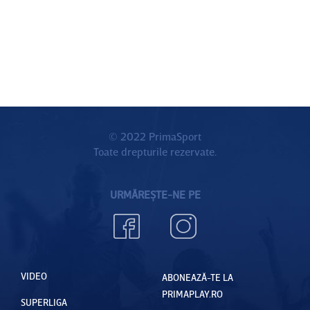
© 2022 PrimaSport
Toate drepturile rezervate.
URMĂREȘTE-NE PE
VIDEO
ABONEAZĂ-TE LA
PRIMAPLAY.RO
SUPERLIGA