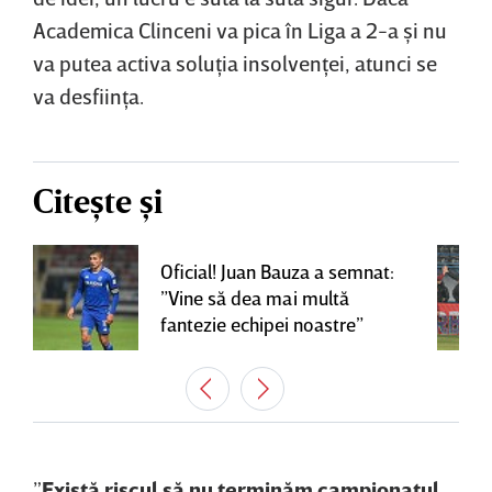
Academica Clinceni va pica în Liga a 2-a şi nu
va putea activa soluţia insolvenţei, atunci se
va desfiinţa.
Citește și
Oficial! Juan Bauza a semnat:
”Vine să dea mai multă
fantezie echipei noastre”
”
Există riscul să nu terminăm campionatul