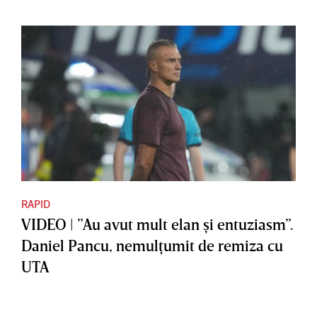
RAPID
VIDEO | ”Au avut mult elan şi entuziasm”.
Daniel Pancu, nemulţumit de remiza cu
UTA