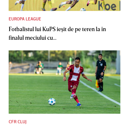
EUROPA LEAGUE
Fotbalistul lui KuPS ieşit de pe teren la în
finalul meciului cu...
CFR CLUJ