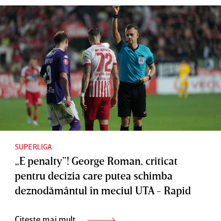
SUPERLIGA
„E penalty”! George Roman, criticat
pentru decizia care putea schimba
deznodământul în meciul UTA - Rapid
Citește mai mult