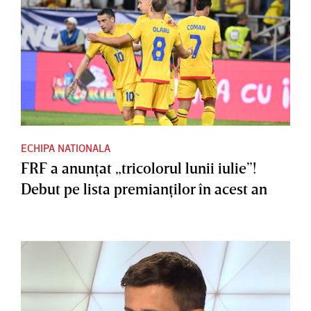
ECHIPA NATIONALA
FRF a anunţat „tricolorul lunii iulie”!
Debut pe lista premianţilor în acest an