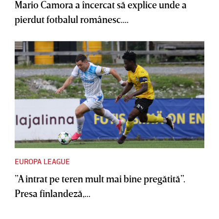
Mario Camora a încercat să explice unde a
pierdut fotbalul românesc....
EUROPA LEAGUE
”A intrat pe teren mult mai bine pregătită”.
Presa finlandeză,...