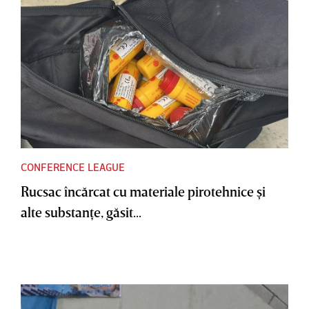
CONFERENCE LEAGUE
Rucsac încărcat cu materiale pirotehnice şi
alte substanţe, găsit...