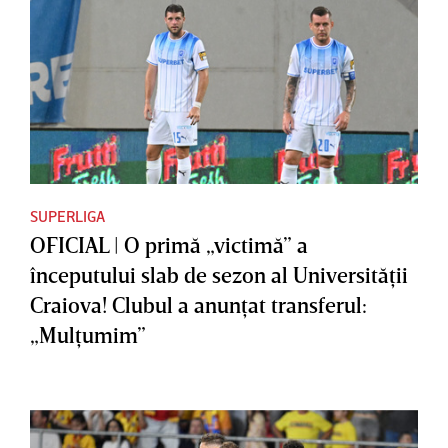
SUPERLIGA
OFICIAL | O primă „victimă” a
începutului slab de sezon al Universităţii
Craiova! Clubul a anunţat transferul:
„Mulţumim”