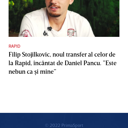
RAPID
Filip Stojilkovic, noul transfer al celor de
la Rapid, încântat de Daniel Pancu. ”Este
nebun ca şi mine”
© 2022 PrimaSport