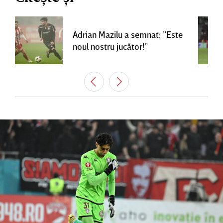
Adrian Mazilu a semnat: ”Este
noul nostru jucător!”