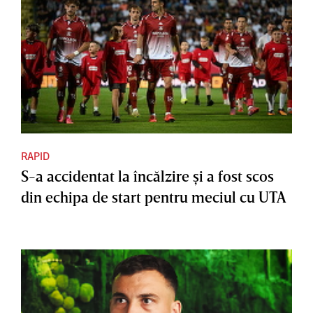
RAPID
S-a accidentat la încălzire şi a fost scos
din echipa de start pentru meciul cu UTA