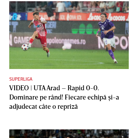
SUPERLIGA
VIDEO | UTA Arad – Rapid 0-0.
Dominare pe rând! Fiecare echipă şi-a
adjudecat câte o repriză