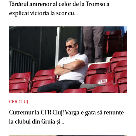
Tânărul antrenor al celor de la Tromso a
explicat victoria la scor cu...
CFR CLUJ
Cutremur la CFR Cluj! Varga e gata să renunţe
la clubul din Gruia şi...