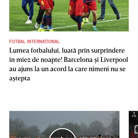
FOTBAL INTERNAȚIONAL
Lumea fotbalului, luată prin surprindere
în miez de noapte! Barcelona şi Liverpool
au ajuns la un acord la care nimeni nu se
aştepta