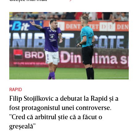
RAPID
Filip Stojilkovic a debutat la Rapid şi a
fost protagonistul unei controverse.
"Cred că arbitrul ştie că a făcut o
greşeală”