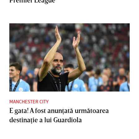
MANCHESTER CITY
E gata! A fost anunţată următoarea
destinaţie a lui Guardiola