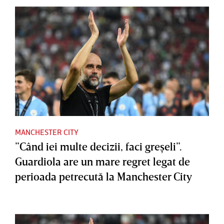
MANCHESTER CITY
”Când iei multe decizii, faci greşeli”.
Guardiola are un mare regret legat de
perioada petrecută la Manchester City