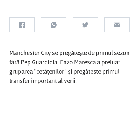
Manchester City se pregăteşte de primul sezon
fără Pep Guardiola. Enzo Maresca a preluat
gruparea ”cetăţenilor” şi pregăteşte primul
transfer important al verii.