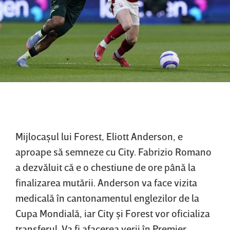
Mijlocaşul lui Forest, Eliott Anderson, e
aproape să semneze cu City. Fabrizio Romano
a dezvăluit că e o chestiune de ore până la
finalizarea mutării. Anderson va face vizita
medicală în cantonamentul englezilor de la
Cupa Mondială, iar City şi Forest vor oficializa
transferul. Va fi afacerea verii în Premier