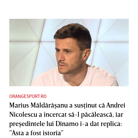
ORANGESPORT.RO
Marius Măldărăşanu a susţinut că Andrei
Nicolescu a încercat să-l păcălească, iar
preşedintele lui Dinamo i-a dat replica:
”Asta a fost istoria”