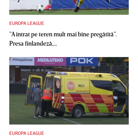
EUROPA LEAGUE
”A intrat pe teren mult mai bine pregătită”.
Presa finlandeză,...
EUROPA LEAGUE