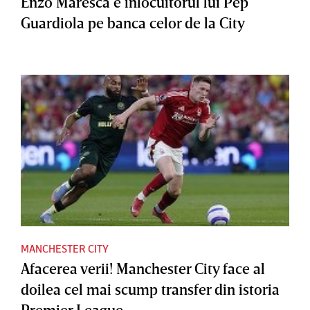
Enzo Maresca e înlocuitorul lui Pep
Guardiola pe banca celor de la City
MANCHESTER CITY
Afacerea verii! Manchester City face al
doilea cel mai scump transfer din istoria
Premier League