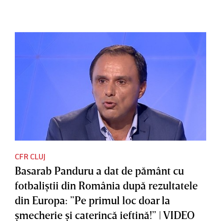
CFR CLUJ
Basarab Panduru a dat de pământ cu
fotbaliştii din România după rezultatele
din Europa: ”Pe primul loc doar la
şmecherie şi caterincă ieftină!” | VIDEO