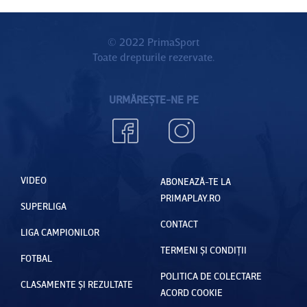
© 2022 PrimaSport
Toate drepturile rezervate.
URMĂREȘTE-NE PE
VIDEO
ABONEAZĂ-TE LA
PRIMAPLAY.RO
SUPERLIGA
CONTACT
LIGA CAMPIONILOR
TERMENI ȘI CONDIȚII
FOTBAL
POLITICA DE COLECTARE
CLASAMENTE ȘI REZULTATE
ACORD COOKIE