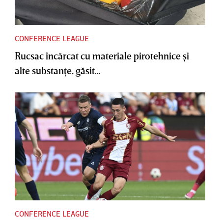
CONFERENCE LEAGUE
Rucsac încărcat cu materiale pirotehnice şi
alte substanţe, găsit...
CONFERENCE LEAGUE