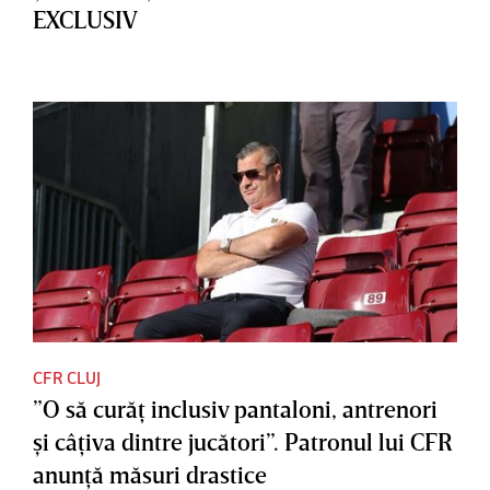
EXCLUSIV
CFR CLUJ
”O să curăţ inclusiv pantaloni, antrenori
şi câţiva dintre jucători”. Patronul lui CFR
anunţă măsuri drastice