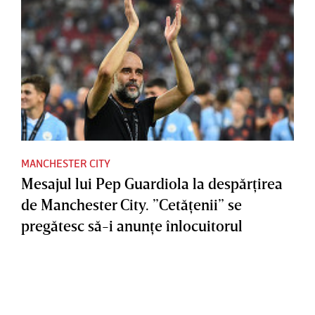
MANCHESTER CITY
Mesajul lui Pep Guardiola la despărţirea
de Manchester City. ”Cetăţenii” se
pregătesc să-i anunţe înlocuitorul