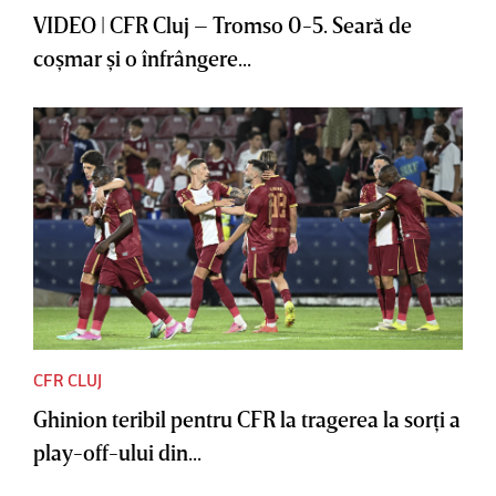
VIDEO | CFR Cluj – Tromso 0-5. Seară de
coşmar şi o înfrângere...
CFR CLUJ
Ghinion teribil pentru CFR la tragerea la sorţi a
play-off-ului din...