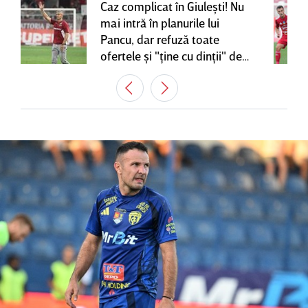
Caz complicat în Giuleşti! Nu
mai intră în planurile lui
Pancu, dar refuză toate
ofertele şi "ţine cu dinţii" de
contractul cu Rapid