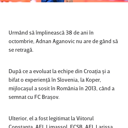
Urmând să împlinească 38 de ani în
octombrie, Adnan Aganovic nu are de gând să
se retragă.
După ce a evoluat la echipe din Croaţia şi a
bifat o experienţă în Slovenia, la Koper,
mijlocaşul a sosit în România în 2013, când a
semnat cu FC Braşov.
Ulterior, el a fost legitimat la Viitorul
Constanţa, AEL Limassol, FCSB, AEL Larissa,