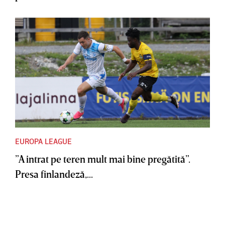
EUROPA LEAGUE
”A intrat pe teren mult mai bine pregătită”.
Presa finlandeză,...