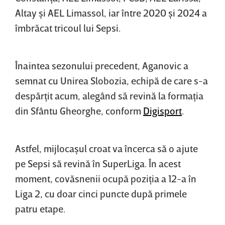
Altay şi AEL Limassol, iar între 2020 şi 2024 a
îmbrăcat tricoul lui Sepsi.
Înaintea sezonului precedent, Aganovic a
semnat cu Unirea Slobozia, echipă de care s-a
despărţit acum, alegând să revină la formaţia
din Sfântu Gheorghe, conform
Digisport
.
Astfel, mijlocaşul croat va încerca să o ajute
pe Sepsi să revină în SuperLiga. În acest
moment, covăsnenii ocupă poziţia a 12-a în
Liga 2, cu doar cinci puncte după primele
patru etape.