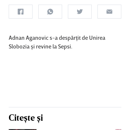
Adnan Aganovic s-a despărţit de Unirea
Slobozia şi revine la Sepsi.
Citește și