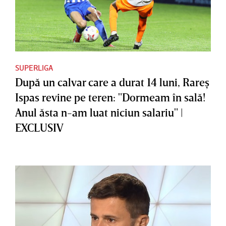
SUPERLIGA
După un calvar care a durat 14 luni, Rareş
Ispas revine pe teren: "Dormeam în sală!
Anul ăsta n-am luat niciun salariu" |
EXCLUSIV