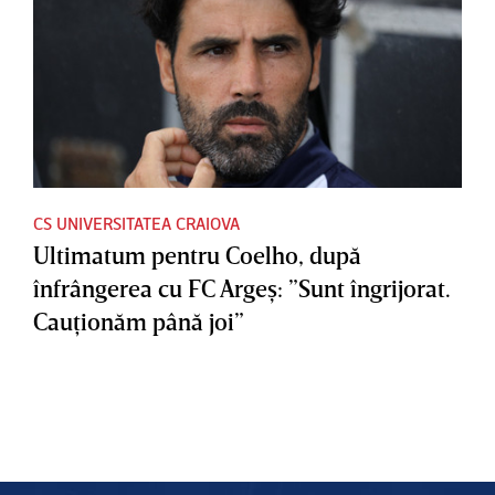
CS UNIVERSITATEA CRAIOVA
Ultimatum pentru Coelho, după
înfrângerea cu FC Argeş: ”Sunt îngrijorat.
Cauţionăm până joi”