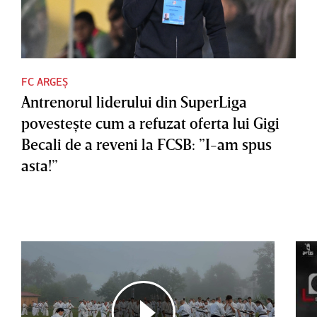
FC ARGEȘ
Antrenorul liderului din SuperLiga
povesteşte cum a refuzat oferta lui Gigi
Becali de a reveni la FCSB: ”I-am spus
asta!”