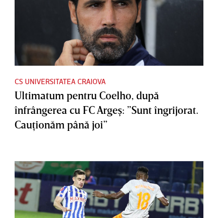
CS UNIVERSITATEA CRAIOVA
Ultimatum pentru Coelho, după
înfrângerea cu FC Argeş: ”Sunt îngrijorat.
Cauţionăm până joi”