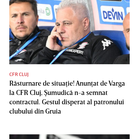
CFR CLUJ
Răsturnare de situaţie! Anunţat de Varga
la CFR Cluj, Şumudică n-a semnat
contractul. Gestul disperat al patronului
clubului din Gruia