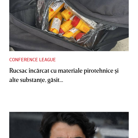
CONFERENCE LEAGUE
Rucsac încărcat cu materiale pirotehnice şi
alte substanţe, găsit...