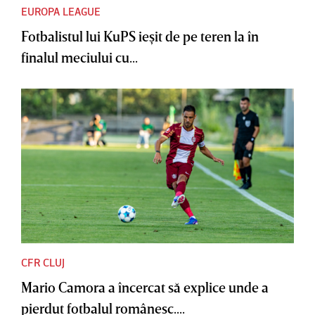
EUROPA LEAGUE
Fotbalistul lui KuPS ieşit de pe teren la în
finalul meciului cu...
CFR CLUJ
Mario Camora a încercat să explice unde a
pierdut fotbalul românesc....