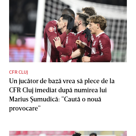
CFR CLUJ
Un jucător de bază vrea să plece de la
CFR Cluj imediat după numirea lui
Marius Şumudică: ”Caută o nouă
provocare”