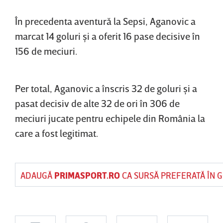
În precedenta aventură la Sepsi, Aganovic a
marcat 14 goluri şi a oferit 16 pase decisive în
156 de meciuri.
Per total, Aganovic a înscris 32 de goluri şi a
pasat decisiv de alte 32 de ori în 306 de
meciuri jucate pentru echipele din România la
care a fost legitimat.
ADAUGĂ
PRIMASPORT.RO
CA SURSĂ PREFERATĂ ÎN 