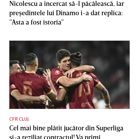
Nicolescu a încercat să-l păcălească, iar
preşedintele lui Dinamo i-a dat replica:
”Asta a fost istoria”
CFR CLUJ
Cel mai bine plătit jucător din Superliga
şi-a reziliat contractul! Va primi