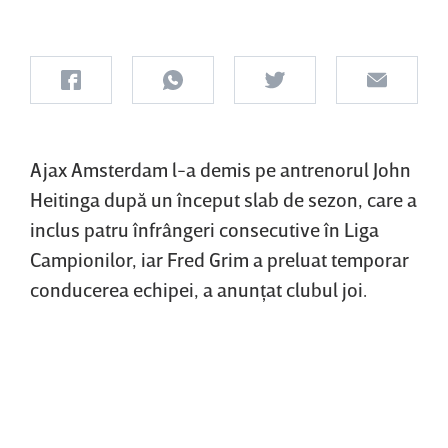
Ajax Amsterdam l-a demis pe antrenorul John
Heitinga după un început slab de sezon, care a
inclus patru înfrângeri consecutive în Liga
Campionilor, iar Fred Grim a preluat temporar
conducerea echipei, a anunţat clubul joi.