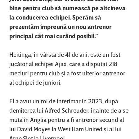
bine pentru club să numească pe altcineva
la conducerea echipei. Sperăm să
prezentăm împreună un nou antrenor
principal cât mai curând posibil.”
Heitinga, în vârstă de 41 de ani, este un fost
jucător al echipei Ajax, care a disputat 218
meciuri pentru club şi a fost ulterior antrenor
al echipei de juniori.
El a avut un rol de interimar în 2023, după
demiterea lui Alfred Schreuder, înainte de a se
muta în Anglia pentru a fi antrenor secund al
lui David Moyes la West Ham United şi al lui
Arne Slot la Liverpool.