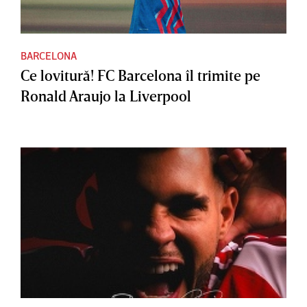
BARCELONA
Ce lovitură! FC Barcelona îl trimite pe
Ronald Araujo la Liverpool