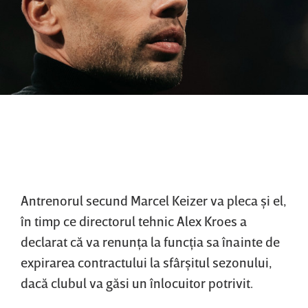
Antrenorul secund Marcel Keizer va pleca şi el,
în timp ce directorul tehnic Alex Kroes a
declarat că va renunţa la funcţia sa înainte de
expirarea contractului la sfârşitul sezonului,
dacă clubul va găsi un înlocuitor potrivit.