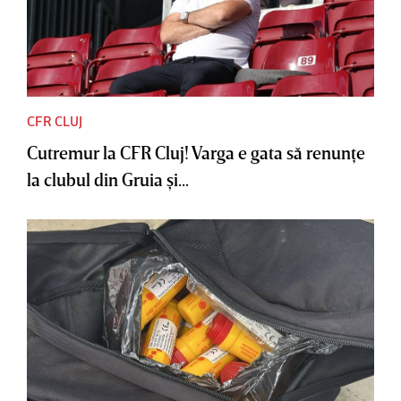
CFR CLUJ
Cutremur la CFR Cluj! Varga e gata să renunţe
la clubul din Gruia şi...