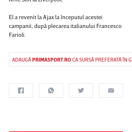
El a revenit la Ajax la începutul acestei
campanii, după plecarea italianului Francesco
Farioli.
ADAUGĂ
PRIMASPORT.RO
CA SURSĂ PREFERATĂ ÎN 