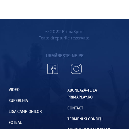
© 2022 PrimaSport
Toate drepturile rezervate.
URMĂREȘTE-NE PE
VIDEO
ABONEAZĂ-TE LA
PRIMAPLAY.RO
SUPERLIGA
CONTACT
LIGA CAMPIONILOR
TERMENI ȘI CONDIȚII
FOTBAL