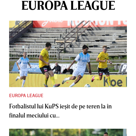
EUROPA LEAGUE
EUROPA LEAGUE
Fotbalistul lui KuPS ieşit de pe teren la în
finalul meciului cu...