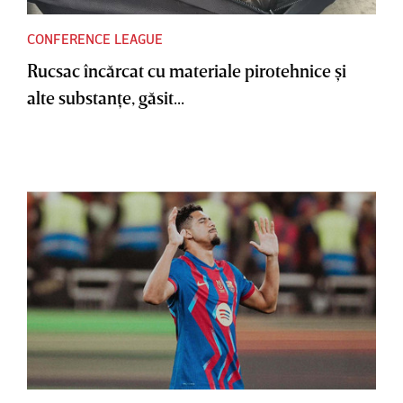
CONFERENCE LEAGUE
Rucsac încărcat cu materiale pirotehnice şi
alte substanţe, găsit...