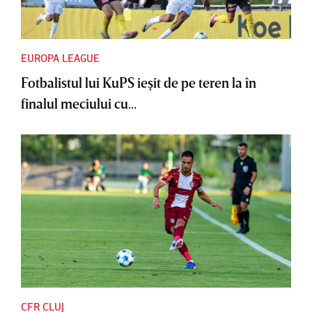
EUROPA LEAGUE
Fotbalistul lui KuPS ieşit de pe teren la în
finalul meciului cu...
CFR CLUJ