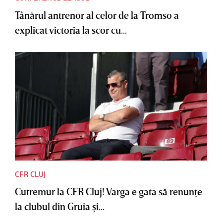
Tânărul antrenor al celor de la Tromso a
explicat victoria la scor cu...
CFR CLUJ
Cutremur la CFR Cluj! Varga e gata să renunţe
la clubul din Gruia şi...