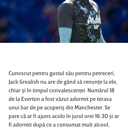
Cunoscut pentru gustul său pentru petreceri,
Jack Grealish nu are de gând să renunţe la ele,
chiar şi în timpul convalescenţei. Numărul 18
de la Everton a fost văzut adormit pe terasa
unui bar de pe acoperiş din Manchester. Se
pare că ar fi ajuns acolo în jurul orei 16:30 şi ar
fi adormit după ce a consumat mult alcool,