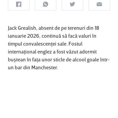
Jack Grealish, absent de pe terenuri din 18
ianuarie 2026, continuă să facă valuri în
timpul convalescenţei sale. Fostul
internaţional englez a fost văzut adormit
buştean în faţa unor sticle de alcool goale într-
un bar din Manchester.