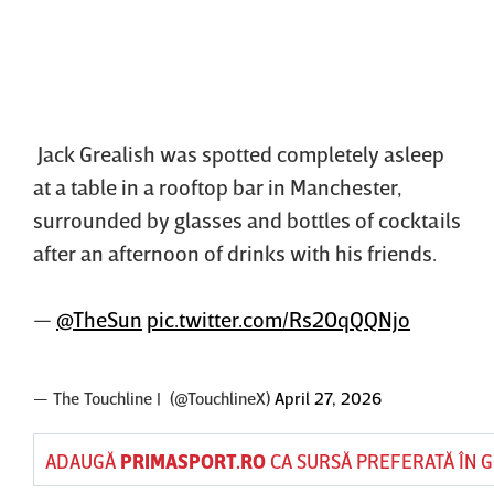
Jack Grealish was spotted completely asleep
at a table in a rooftop bar in Manchester,
surrounded by glasses and bottles of cocktails
after an afternoon of drinks with his friends.
—
@TheSun
pic.twitter.com/Rs20qQQNjo
— The Touchline | (@TouchlineX)
April 27, 2026
ADAUGĂ
PRIMASPORT.RO
CA SURSĂ PREFERATĂ ÎN 