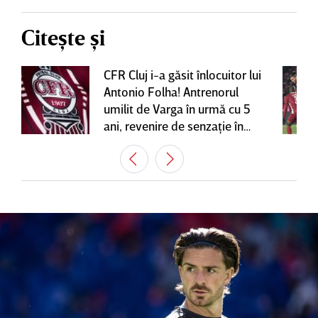
Citește și
CFR Cluj i-a găsit înlocuitor lui
Antonio Folha! Antrenorul
umilit de Varga în urmă cu 5
ani, revenire de senzaţie în
Gruia