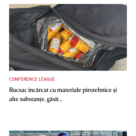
CONFERENCE LEAGUE
Rucsac încărcat cu materiale pirotehnice şi
alte substanţe, găsit...