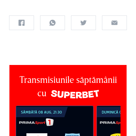
Transmisiunile săptămânii
cu
SÂMBĂTĂ 08 AUG, 21:30
DUMINICĂ 09 AUG, 18: