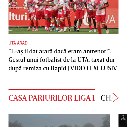
UTA ARAD
”L-aş fi dat afară dacă eram antrenor!”.
Gestul unui fotbalist de la UTA, taxat dur
după remiza cu Rapid | VIDEO EXCLUSIV
CASA PARIURILOR LIGA 1
CHAMP