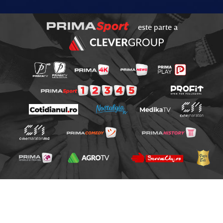
este parte a