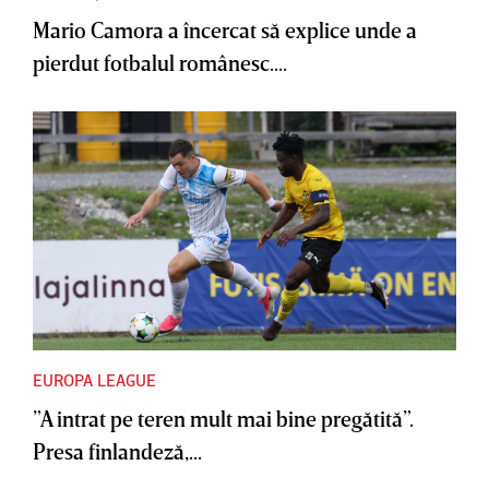
Mario Camora a încercat să explice unde a
pierdut fotbalul românesc....
EUROPA LEAGUE
”A intrat pe teren mult mai bine pregătită”.
Presa finlandeză,...