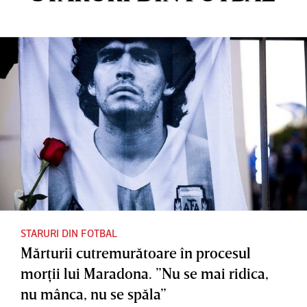
STARURI DIN FOTBAL
Mărturii cutremurătoare în procesul
morţii lui Maradona. ”Nu se mai ridica,
nu mânca, nu se spăla”