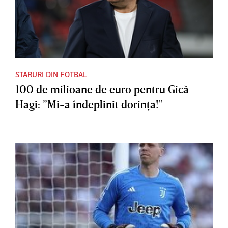
STARURI DIN FOTBAL
100 de milioane de euro pentru Gică
Hagi: ”Mi-a îndeplinit dorinţa!”