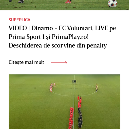
SUPERLIGA
VIDEO | Dinamo - FC Voluntari, LIVE pe
Prima Sport 1 şi PrimaPlay.ro!
Deschiderea de scor vine din penalty
Citește mai mult