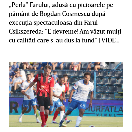
„Perla” Farului, adusă cu picioarele pe
pământ de Bogdan Cosmescu după
execuţia spectaculoasă din Farul -
Csikszereda: ”E devreme! Am văzut mulţi
cu calităţi care s-au dus la fund” | VIDEO
EXCLUSIV