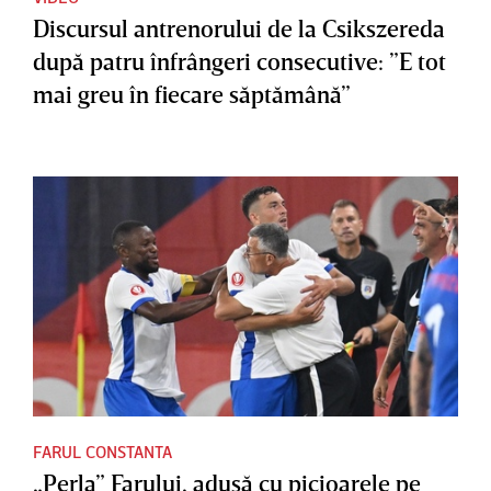
Discursul antrenorului de la Csikszereda
după patru înfrângeri consecutive: ”E tot
mai greu în fiecare săptămână”
FARUL CONSTANTA
„Perla” Farului, adusă cu picioarele pe