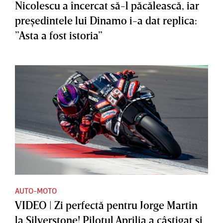
Nicolescu a încercat să-l păcălească, iar
preşedintele lui Dinamo i-a dat replica:
”Asta a fost istoria”
AUTO-MOTO
VIDEO | Zi perfectă pentru Jorge Martin
la Silverstone! Pilotul Aprilia a câştigat şi