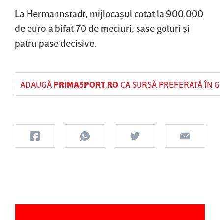
La Hermannstadt, mijlocaşul cotat la 900.000
de euro a bifat 70 de meciuri, şase goluri şi
patru pase decisive.
ADAUGĂ
PRIMASPORT.RO
CA SURSĂ PREFERATĂ ÎN 