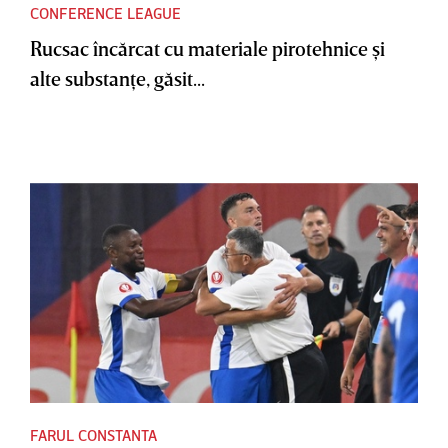
CONFERENCE LEAGUE
Rucsac încărcat cu materiale pirotehnice şi
alte substanţe, găsit...
FARUL CONSTANTA