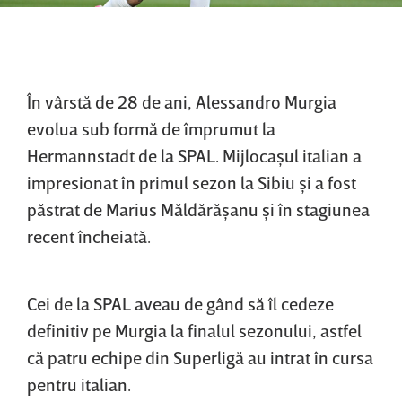
În vârstă de 28 de ani, Alessandro Murgia
evolua sub formă de împrumut la
Hermannstadt de la SPAL. Mijlocaşul italian a
impresionat în primul sezon la Sibiu şi a fost
păstrat de Marius Măldărăşanu şi în stagiunea
recent încheiată.
Cei de la SPAL aveau de gând să îl cedeze
definitiv pe Murgia la finalul sezonului, astfel
că patru echipe din Superligă au intrat în cursa
pentru italian.