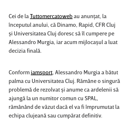
Cei de la
Tuttomercatoweb
au anunţat, la
începutul anului, că Dinamo, Rapid, CFR Cluj
şi Universitatea Cluj doresc să îl cumpere pe
Alessandro Murgia, iar acum mijlocaşul a luat
decizia finală.
Conform
iamsport
, Alessandro Murgia a bătut
palma cu Universitatea Cluj. Rămâne o singură
problemă de rezolvat şi anume ca ardelenii să
ajungă la un numitor comun cu SPAL,
rămânând de văzut dacă el va fi împrumutat la
echipa clujeană sau cumpărat definitiv.