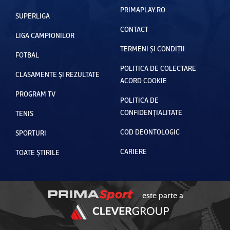
PRIMAPLAY.RO
SUPERLIGA
CONTACT
LIGA CAMPIONILOR
TERMENI ȘI CONDIȚII
FOTBAL
POLITICA DE COLECTARE
CLASAMENTE ȘI REZULTATE
ACORD COOKIE
PROGRAM TV
POLITICA DE
CONFIDENȚIALITATE
TENIS
COD DEONTOLOGIC
SPORTURI
CARIERE
TOATE ȘTIRILE
este parte a