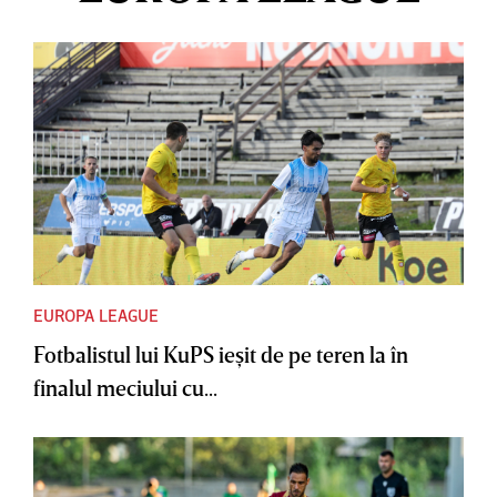
EUROPA LEAGUE
Fotbalistul lui KuPS ieşit de pe teren la în
finalul meciului cu...