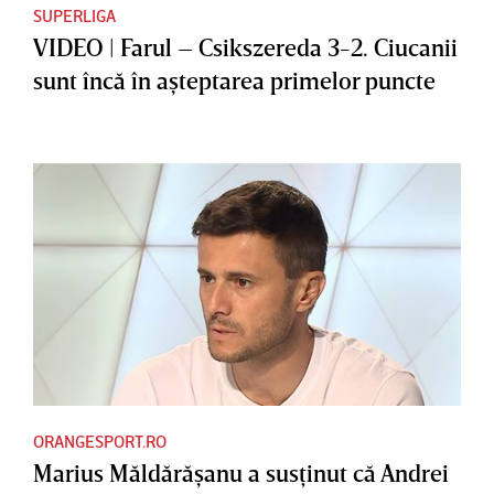
SUPERLIGA
VIDEO | Farul – Csikszereda 3-2. Ciucanii
sunt încă în aşteptarea primelor puncte
ORANGESPORT.RO
Marius Măldărăşanu a susţinut că Andrei