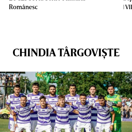
Românesc
| V
CHINDIA TÂRGOVIȘTE