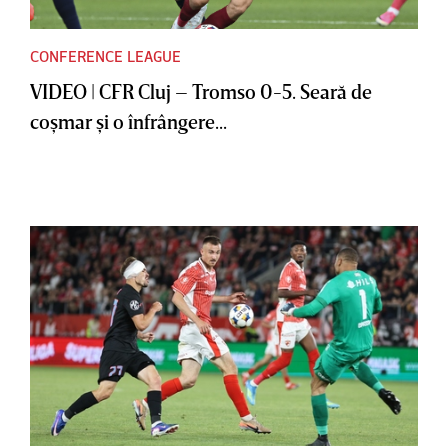
CONFERENCE LEAGUE
VIDEO | CFR Cluj – Tromso 0-5. Seară de
coşmar şi o înfrângere...