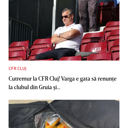
CFR CLUJ
Cutremur la CFR Cluj! Varga e gata să renunţe
la clubul din Gruia şi...