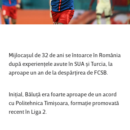
Mijlocaşul de 32 de ani se întoarce în România
după experienţele avute în SUA şi Turcia, la
aproape un an de la despărţirea de FCSB.
Iniţial, Băluţă era foarte aproape de un acord
cu Politehnica Timişoara, formaţie promovată
recent în Liga 2.