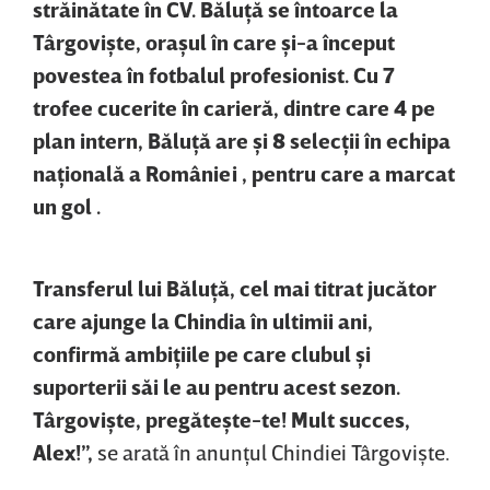
străinătate în CV. Băluţă se întoarce la
Târgovişte, oraşul în care şi-a început
povestea în fotbalul profesionist. Cu 7
trofee cucerite în carieră, dintre care 4 pe
plan intern, Băluţă are şi 8 selecţii în echipa
naţională a României , pentru care a marcat
un gol .
Transferul lui Băluţă, cel mai titrat jucător
care ajunge la Chindia în ultimii ani,
confirmă ambiţiile pe care clubul şi
suporterii săi le au pentru acest sezon.
Târgovişte, pregăteşte-te! Mult succes,
Alex!”,
se arată în anunţul Chindiei Târgovişte.