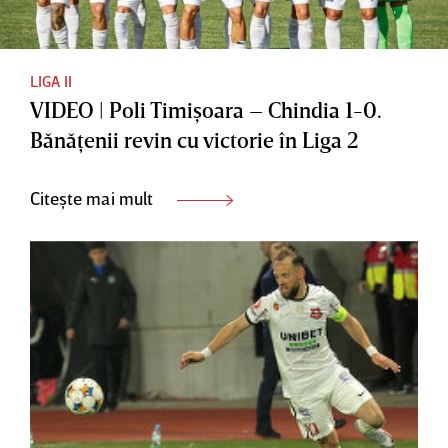
LIGA II
VIDEO | Poli Timişoara – Chindia 1-0.
Bănăţenii revin cu victorie în Liga 2
Citește mai mult