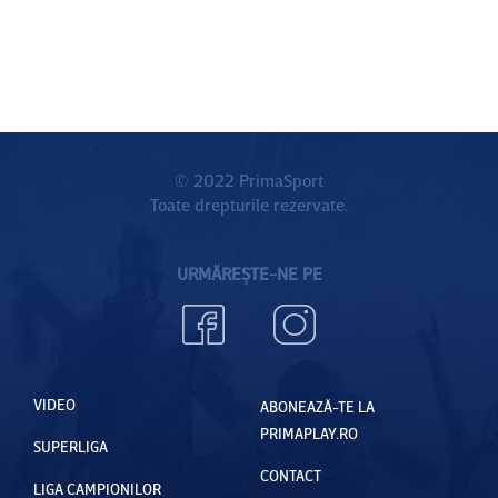
© 2022 PrimaSport
Toate drepturile rezervate.
URMĂREȘTE-NE PE
VIDEO
ABONEAZĂ-TE LA
PRIMAPLAY.RO
SUPERLIGA
CONTACT
LIGA CAMPIONILOR