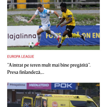
EUROPA LEAGUE
”A intrat pe teren mult mai bine pregătită”.
Presa finlandeză,...