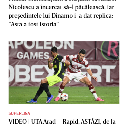
Nicolescu a încercat să-l păcălească, iar
preşedintele lui Dinamo i-a dat replica:
”Asta a fost istoria”
SUPERLIGA
VIDEO | UTA Arad – Rapid, ASTĂZI, de la