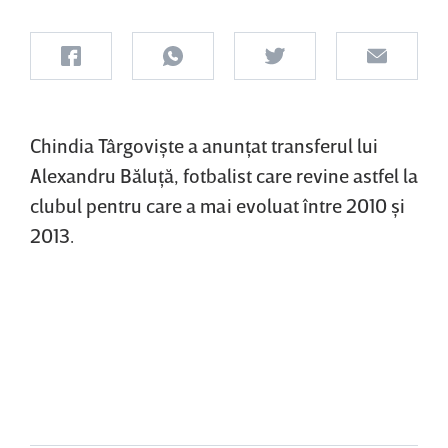
Chindia Târgovişte a anunţat transferul lui
Alexandru Băluţă, fotbalist care revine astfel la
clubul pentru care a mai evoluat între 2010 şi
2013.