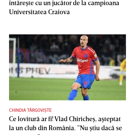
întăreşte cu un jucător de la campioana
Universitatea Craiova
CHINDIA TÂRGOVIȘTE
Ce lovitură ar fi! Vlad Chiricheş, aşteptat
la un club din România. ”Nu ştiu dacă se