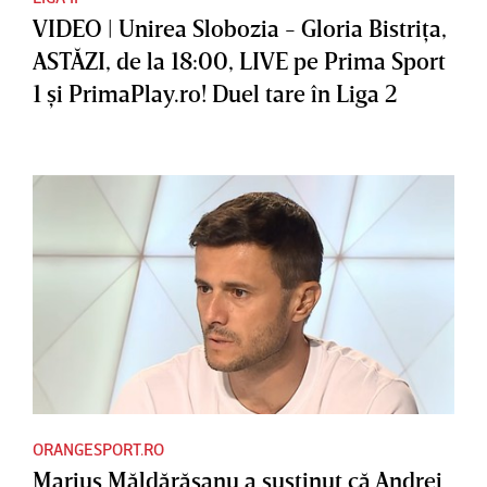
VIDEO | Unirea Slobozia - Gloria Bistriţa,
ASTĂZI, de la 18:00, LIVE pe Prima Sport
1 şi PrimaPlay.ro! Duel tare în Liga 2
ORANGESPORT.RO
Marius Măldărăşanu a susţinut că Andrei