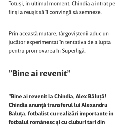
Totuşi, în ultimul moment, Chindia a intrat pe
fir şi a reuşit să îl convingă să semneze.
Prin această mutare, târgoviştenii aduc un
jucător experimentat în tentativa de a lupta
pentru promovarea în Superligă.
”Bine ai revenit”
”Bine ai revenit la Chindia, Alex Băluţă!
Chindia anunţă transferul lui Alexandru
Băluţă, fotbalist cu realizări importante în
fotbalul românesc şi cu cluburi tari din