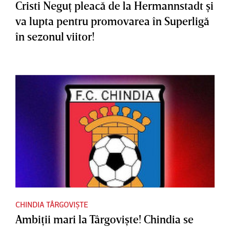
Cristi Neguţ pleacă de la Hermannstadt şi
va lupta pentru promovarea în Superligă
în sezonul viitor!
CHINDIA TÂRGOVIȘTE
Ambiţii mari la Târgovişte! Chindia se