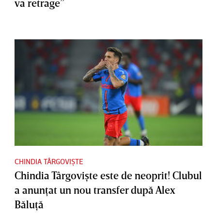
va retrage”
CHINDIA TÂRGOVIȘTE
Chindia Târgovişte este de neoprit! Clubul
a anunţat un nou transfer după Alex
Băluţă