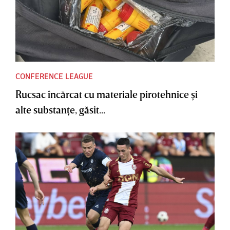
CONFERENCE LEAGUE
Rucsac încărcat cu materiale pirotehnice şi
alte substanţe, găsit...