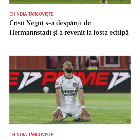
CHINDIA TÂRGOVIȘTE
Cristi Neguţ s-a despărţit de
Hermannstadt şi a revenit la fosta echipă
CHINDIA TÂRGOVIȘTE