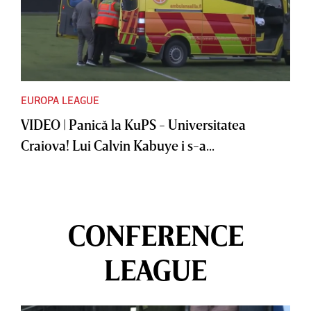
EUROPA LEAGUE
VIDEO | Panică la KuPS - Universitatea
Craiova! Lui Calvin Kabuye i s-a...
CONFERENCE
LEAGUE