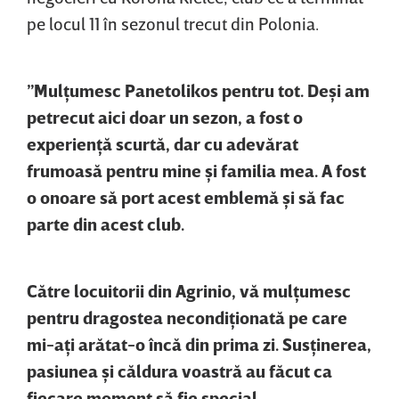
pe locul 11 în sezonul trecut din Polonia.
”Mulţumesc Panetolikos pentru tot. Deşi am
petrecut aici doar un sezon, a fost o
experienţă scurtă, dar cu adevărat
frumoasă pentru mine şi familia mea. A fost
o onoare să port acest emblemă şi să fac
parte din acest club.
Către locuitorii din Agrinio, vă mulţumesc
pentru dragostea necondiţionată pe care
mi-aţi arătat-o încă din prima zi. Susţinerea,
pasiunea şi căldura voastră au făcut ca
fiecare moment să fie special.