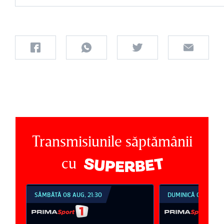
Transmisiunile săptămânii
cu
SÂMBĂTĂ 08 AUG, 21:30
DUMINICĂ 09 AUG, 1