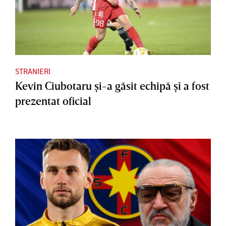
STRANIERI
Kevin Ciubotaru şi-a găsit echipă şi a fost
prezentat oficial