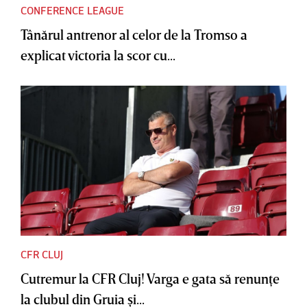
CONFERENCE LEAGUE
Tânărul antrenor al celor de la Tromso a
explicat victoria la scor cu...
CFR CLUJ
Cutremur la CFR Cluj! Varga e gata să renunţe
la clubul din Gruia şi...