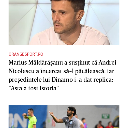
ORANGESPORT.RO
Marius Măldărăşanu a susţinut că Andrei
Nicolescu a încercat să-l păcălească, iar
preşedintele lui Dinamo i-a dat replica:
”Asta a fost istoria”