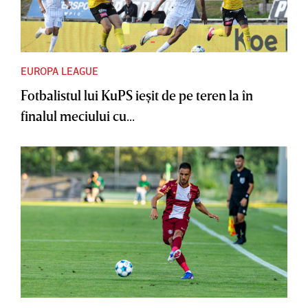
EUROPA LEAGUE
Fotbalistul lui KuPS ieşit de pe teren la în
finalul meciului cu...