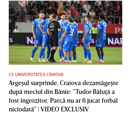
CS UNIVERSITATEA CRAIOVA
Argeşul surprinde, Craiova dezamăgeşte
după meciul din Bănie: ”Tudor Băluţă a
fost îngrozitor. Parcă nu ar fi jucat fotbal
niciodată” | VIDEO EXCLUSIV