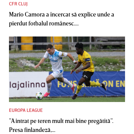
CFR CLUJ
Mario Camora a încercat să explice unde a
pierdut fotbalul românesc....
EUROPA LEAGUE
”A intrat pe teren mult mai bine pregătită”.
Presa finlandeză,...