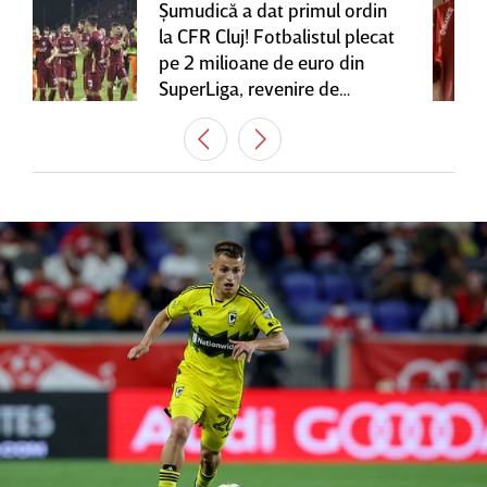
Şumudică a dat primul ordin
la CFR Cluj! Fotbalistul plecat
pe 2 milioane de euro din
SuperLiga, revenire de
senzaţie în Gruia