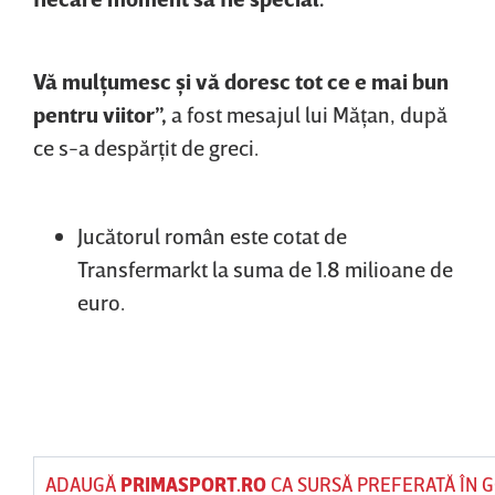
Vă mulţumesc şi vă doresc tot ce e mai bun
pentru viitor”,
a fost mesajul lui Măţan, după
ce s-a despărţit de greci.
Jucătorul român este cotat de
Transfermarkt la suma de 1.8 milioane de
euro.
ADAUGĂ
PRIMASPORT.RO
CA SURSĂ PREFERATĂ ÎN 