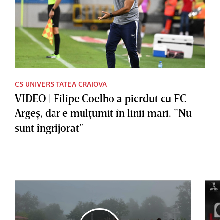
CS UNIVERSITATEA CRAIOVA
VIDEO | Filipe Coelho a pierdut cu FC
Argeş, dar e mulţumit în linii mari. ”Nu
sunt îngrijorat”