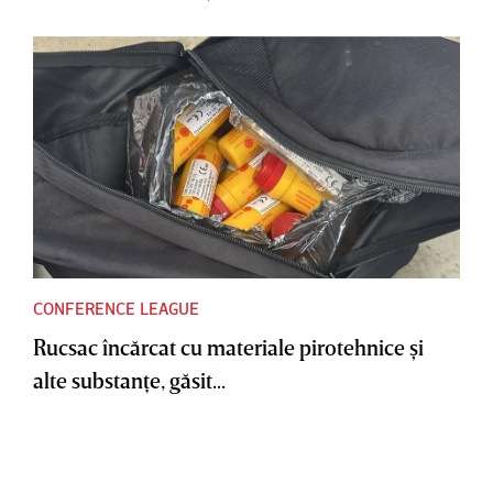
CONFERENCE LEAGUE
Rucsac încărcat cu materiale pirotehnice şi
alte substanţe, găsit...